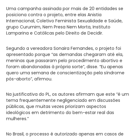
Uma campanha assinada por mais de 20 entidades se
posiciona contra o projeto, entre elas Anistia
Internacional, Coletivo Feminista Sexualidade e Saúde,
grupo Curumim, Nem Presa Nem Morta, Instituto
Lamparina e Católicas pelo Direito de Decidir.
Segundo a vereadora Sonaira Fernandes, o projeto foi
apresentado porque “as demandas chegaram até ela,
meninas que passaram pelo procedimento abortivo e
foram abandonadas à própria sorte”, disse. “Eu apenas
quero uma semana de conscientização pela síndrome
pós-aborto”, afirmou.
Na justificativa do PL, os autores afirmam que este “é um
tema frequentemente negligenciado em discussões
públicas, que muitas vezes priorizam aspectos
ideológicos em detrimento do bem-estar real das
mulheres.”
No Brasil, o processo é autorizado apenas em casos de