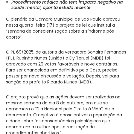
Procedimento médico não tem impacto negativo na
saúde mental, aponta estudo recente
O plenário da Câmara Municipal de São Paulo aprovou
nesta quarta-feira (17) o projeto de lei que institui a
“semana de conscientização sobre a síndrome pós-
aborto”.
O PL 69/2025, de autoria da vereadora Sonaira Fernandes
(PL), Rubinho Nunes (União) e Ely Teruel (MDB) foi
aprovado com 29 votos favoráveis e nove contrários.
Para ser chancelada em definitivo pela Casa, precisa
passar por nova discussão e votação. Depois, vai para
sanção do prefeito Ricardo Nunes (MDB).
O projeto prevê que as ações devem ser realizadas na
mesma semana do dia 8 de outubro, em que se
comemora o “Dia Nacional pelo Direito à Vida”, diz o
documento. O objetivo é conscientizar a população da
cidade sobre “as consequências psicológicas que
acometem a mulher após a realização de
procedimentos abortivos.”