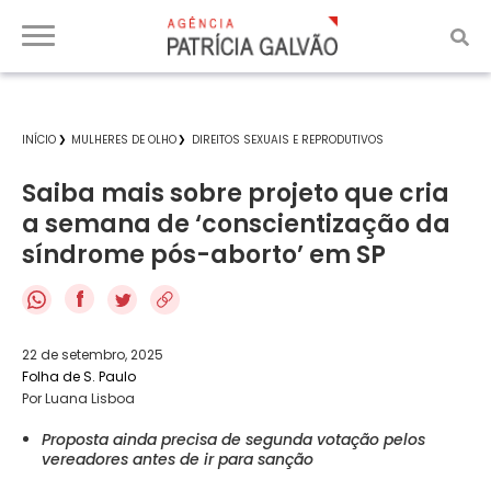
INÍCIO
MULHERES DE OLHO
DIREITOS SEXUAIS E REPRODUTIVOS
Saiba mais sobre projeto que cria
a semana de ‘conscientização da
síndrome pós-aborto’ em SP
f
22 de setembro, 2025
Folha de S. Paulo
Por Luana Lisboa
Proposta ainda precisa de segunda votação pelos
vereadores antes de ir para sanção