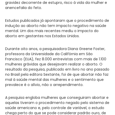
gravidez decorrente de estupro, risco à vida da mulher e
anencefalia do feto.
Estudos publicados já apontaram que o procedimento de
indução ao aborto não tem impacto negativo na saúde
mental. Um dos mais recentes mediu o impacto do
aborto em gestantes nos Estados Unidos.
Durante oito anos, a pesquisadora Diana Greene Foster,
professora da Universidade da Califórnia em São
Francisco (EUA), fez 8.000 entrevistas com mais de 1.100
mulheres grávidas que desejavam realizar o aborto. O
resultado da pesquisa, publicado em livro no ano passado
no Brasil pela editora Sextante, foi de que abortar não faz
mal à saúde mental das mulheres e o sentimento que
prevalece é o alívio, não o arrependimento.
A pesquisa engloba mulheres que conseguiram abortar e
aquelas tiveram o procedimento negado pelo sistema de
saúde americano e, pelo controle de variável, o estudo
chega perto do que se pode considerar padrão ouro, de