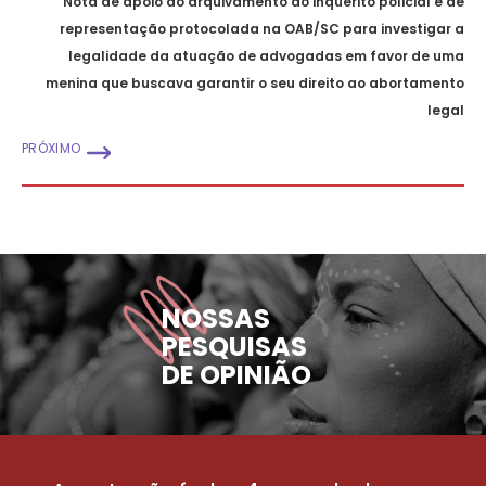
Nota de apoio ao arquivamento do inquérito policial e de
representação protocolada na OAB/SC para investigar a
legalidade da atuação de advogadas em favor de uma
menina que buscava garantir o seu direito ao abortamento
legal
PRÓXIMO
NOSSAS
PESQUISAS
DE OPINIÃO