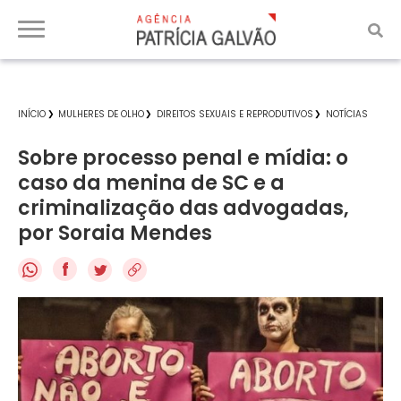
INÍCIO
MULHERES DE OLHO
DIREITOS SEXUAIS E REPRODUTIVOS
NOTÍCIAS
Sobre processo penal e mídia: o
caso da menina de SC e a
criminalização das advogadas,
por Soraia Mendes
f