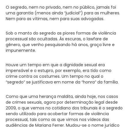
O segredo, nem no privado, nem no público, jamais foi
uma garantia (menos ainda “judicial”) para as mulheres.
Nem para as vítimas, nem para suas advogadas.
Sob o manto do segredo as piores formas de violência
processual são ocultadas. Às escuras, o lawfare de
gênero, que venho pesquisando há anos, graça livre e
impunemente.
Houve um tempo em que a dignidade sexual era
impensável e o estupro, por exemplo, era tido como
crime contra os costumes. Um tempo no qual o
“segredo” se justificava em nome da “honra” da família.
Como que uma herança maldita, ainda hoje, nos casos
de crimes sexuais, agora por determinação legal desde
2009, o que vemos no cotidiano dos tribunais é o segredo
sendo utilizado para acobertar formas de violência
processual, tais como as que vimos nos vídeos das
audiências de Mariana Ferrer. Mudou-se o nome jurídico