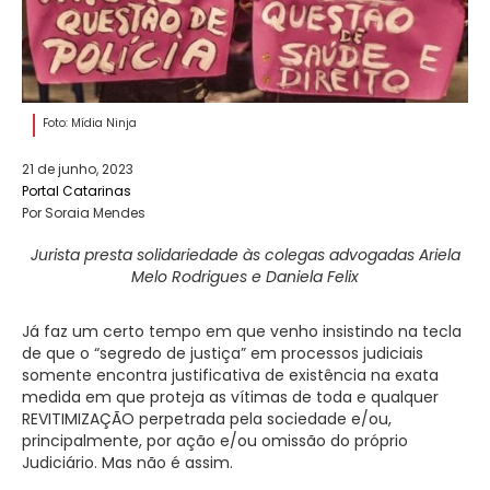
Foto: Mídia Ninja
21 de junho, 2023
Portal Catarinas
Por Soraia Mendes
Jurista presta solidariedade às colegas advogadas Ariela
Melo Rodrigues e Daniela Felix
Já faz um certo tempo em que venho insistindo na tecla
de que o “segredo de justiça” em processos judiciais
somente encontra justificativa de existência na exata
medida em que proteja as vítimas de toda e qualquer
REVITIMIZAÇÃO perpetrada pela sociedade e/ou,
principalmente, por ação e/ou omissão do próprio
Judiciário. Mas não é assim.