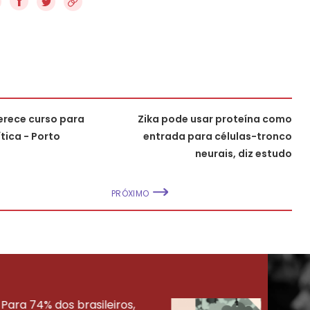
f
erece curso para
Zika pode usar proteína como
tica - Porto
entrada para células-tronco
neurais, diz estudo
PRÓXIMO
Para 74% dos brasileiros,
30% 