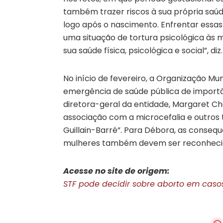
também trazer riscos à sua própria saúde
logo após o nascimento. Enfrentar essa
uma situação de tortura psicológica às 
sua saúde física, psicológica e social”, diz.
No início de fevereiro, a Organização Mu
emergência de saúde pública de importâ
diretora-geral da entidade, Margaret Cha
associação com a microcefalia e outros
Guillain-Barré”. Para Débora, as consequ
mulheres também devem ser reconhecida
Acesse no site de origem:
STF pode decidir sobre aborto em casos 