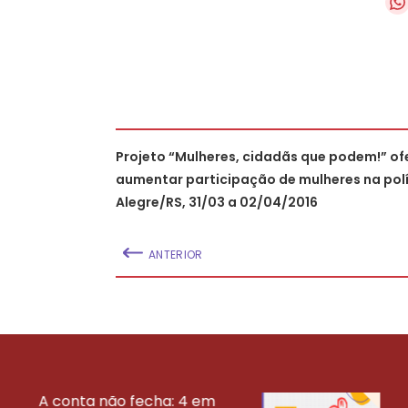
Projeto “Mulheres, cidadãs que podem!” of
aumentar participação de mulheres na polí
Alegre/RS, 31/03 a 02/04/2016
ANTERIOR
A conta não fecha: 4 em