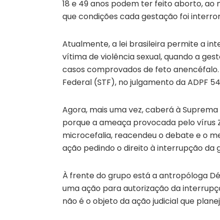
18 e 49 anos podem ter feito aborto, ao
que condições cada gestação foi interro
Atualmente, a lei brasileira permite a 
vítima de violência sexual, quando a ge
casos comprovados de feto anencéfalo. 
Federal (STF), no julgamento da ADPF 54
Agora, mais uma vez, caberá à Suprema C
porque a ameaça provocada pelo vírus 
microcefalia, reacendeu o debate e o m
ação pedindo o direito à interrupção da 
À frente do grupo está a antropóloga Déb
uma ação para autorização da interrupçã
não é o objeto da ação judicial que planej