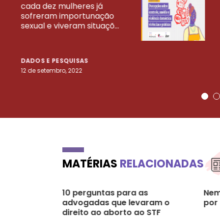
cada dez mulheres já
VEJA MAIS PESQ
sofreram importunação
sexual e viveram situaçõ...
DADOS E PESQUISAS
12 de setembro, 2022
MATÉRIAS
RELACIONADAS
10 perguntas para as
Nem
advogadas que levaram o
por
direito ao aborto ao STF