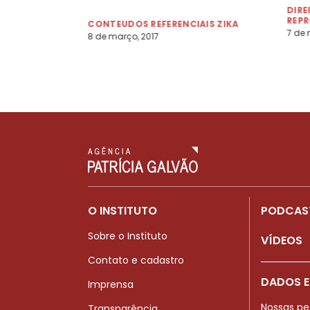
DIRE
REP
CONTEUDOS REFERENCIAIS ZIKA
7 de 
8 de março, 2017
O INSTITUTO
PODCAS
Sobre o Instituto
VÍDEOS
Contato e cadastro
DADOS E
Imprensa
Nossas pe
Transparência