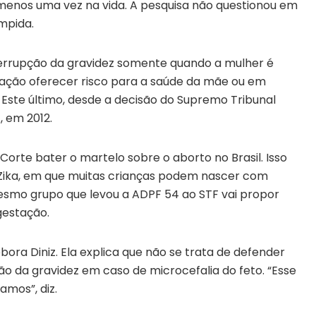
 menos uma vez na vida. A pesquisa não questionou em
mpida.
interrupção da gravidez somente quando a mulher é
stação oferecer risco para a saúde da mãe ou em
Este último, desde a decisão do Supremo Tribunal
, em 2012.
orte bater o martelo sobre o aborto no Brasil. Isso
Zika, em que muitas crianças podem nascer com
esmo grupo que levou a ADPF 54 ao STF vai propor
gestação.
ora Diniz. Ela explica que não se trata de defender
o da gravidez em caso de microcefalia do feto. “Esse
amos”, diz.