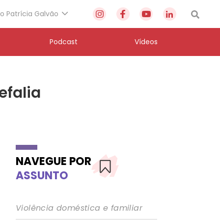
to Patrícia Galvão
Podcast
Vídeos
efalia
NAVEGUE POR
ASSUNTO
Violência doméstica e familiar