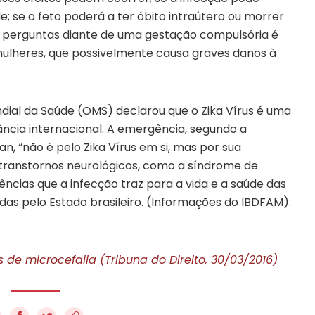
; se o feto poderá a ter óbito intraútero ou morrer
s perguntas diante de uma gestação compulsória é
mulheres, que possivelmente causa graves danos à
ndial da Saúde (OMS) declarou que o Zika Vírus é uma
ncia internacional. A emergência, segundo a
n, “não é pelo Zika Vírus em si, mas por sua
 transtornos neurológicos, como a síndrome de
ências que a infecção traz para a vida e a saúde das
s pelo Estado brasileiro. (Informações do IBDFAM).
de microcefalia (Tribuna do Direito, 30/03/2016)