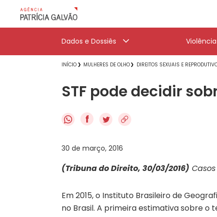
Dados e Dossiês
Violênci
INÍCIO
MULHERES DE OLHO
DIREITOS SEXUAIS E REPRODUTIV
STF pode decidir sob
f
30 de março, 2016
(Tribuna do Direito, 30/03/2016)
Casos 
Em 2015, o Instituto Brasileiro de Geogra
no Brasil. A primeira estimativa sobre o 