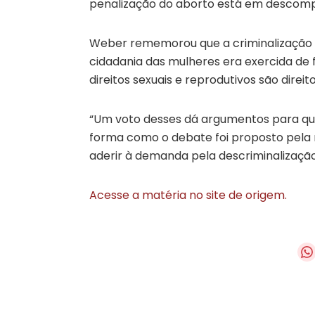
penalização do aborto está em descompa
Weber rememorou que a criminalização 
cidadania das mulheres era exercida de f
direitos sexuais e reprodutivos são dire
“Um voto desses dá argumentos para quem
forma como o debate foi proposto pela
aderir à demanda pela descriminalização
Acesse a matéria no site de origem.