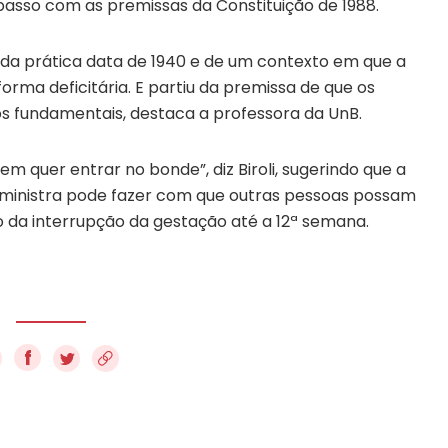
sso com as premissas da Constituição de 1988.
da prática data de 1940 e de um contexto em que a
orma deficitária. E partiu da premissa de que os
itos fundamentais, destaca a professora da UnB.
 quer entrar no bonde”, diz Biroli, sugerindo que a
 ministra pode fazer com que outras pessoas possam
 da interrupção da gestação até a 12ª semana.
f