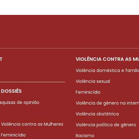
T
VIOLÊNCIA CONTRA AS M
Violência doméstica e famili
Violência sexual
 DOSSIÊS
Feminicídio
squisas de opinião
Violência de gênero na inter
Violência obstétrica
 Violência contra as Mulheres
Violência política de gênero
 Feminicídio
Racismo