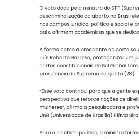
O voto dado pela ministra do STF (Supr
descriminalização do aborto no Brasil e
nos campos jurídico, político e social e
país, afirmam acadêmicas que se dedic
A forma como a presidente da corte se p
Luís Roberto Barroso, protagonizar um
cortes constitucionais do Sul Global tê
presidência do Supremo na quinta (28).
“Esse voto contribui para que a gente e
perspectiva que reforce noções de direi
mulheres”, afirma a pesquisadora e profe
UnB (Universidade de Brasília) Flávia Birol
Para a cientista política, a ministra foi