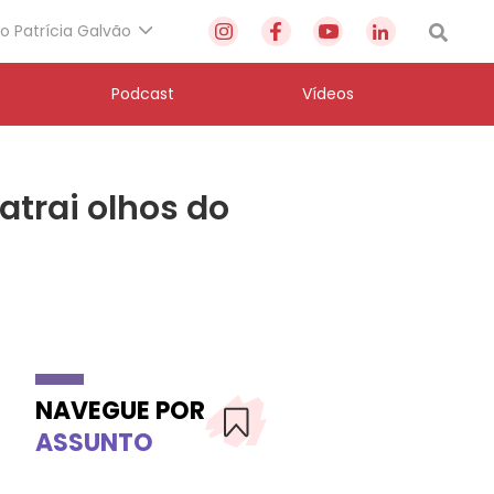
to Patrícia Galvão
Podcast
Vídeos
atrai olhos do
NAVEGUE POR
ASSUNTO