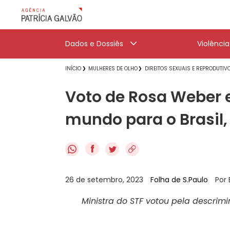
Dados e Dossiês
Violênci
INÍCIO
MULHERES DE OLHO
DIREITOS SEXUAIS E REPRODUTIV
Voto de Rosa Weber e
mundo para o Brasil
f
26 de setembro, 2023
Folha de S.Paulo
Por 
Ministra do STF votou pela descrim