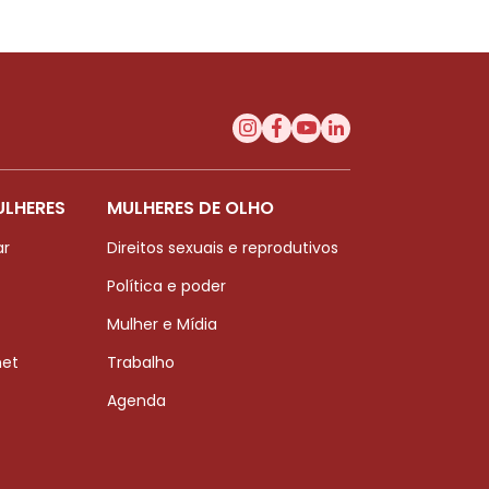
ULHERES
MULHERES DE OLHO
ar
Direitos sexuais e reprodutivos
Política e poder
Mulher e Mídia
net
Trabalho
Agenda