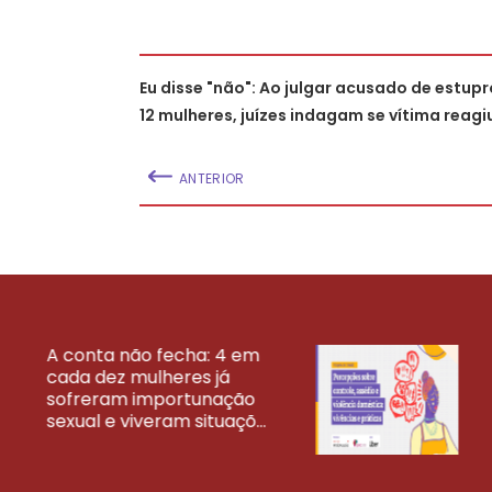
Eu disse "não": Ao julgar acusado de estupr
12 mulheres, juízes indagam se vítima reagi
ANTERIOR
A conta não fecha: 4 em
cada dez mulheres já
VEJA MAIS PESQ
sofreram importunação
sexual e viveram situaçõ...