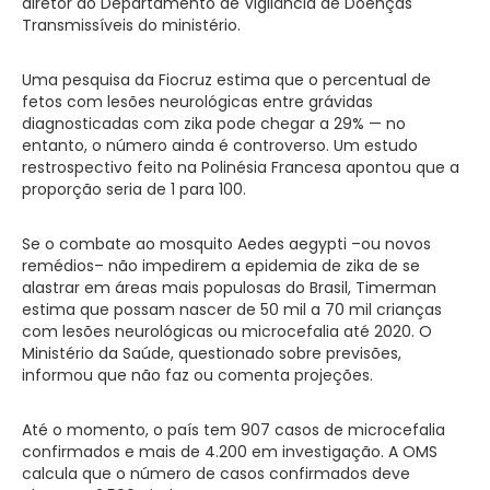
diretor do Departamento de Vigilância de Doenças
Transmissíveis do ministério.
Uma pesquisa da Fiocruz estima que o percentual de
fetos com lesões neurológicas entre grávidas
diagnosticadas com zika pode chegar a 29% — no
entanto, o número ainda é controverso. Um estudo
restrospectivo feito na Polinésia Francesa apontou que a
proporção seria de 1 para 100.
Se o combate ao mosquito Aedes aegypti –ou novos
remédios– não impedirem a epidemia de zika de se
alastrar em áreas mais populosas do Brasil, Timerman
estima que possam nascer de 50 mil a 70 mil crianças
com lesões neurológicas ou microcefalia até 2020. O
Ministério da Saúde, questionado sobre previsões,
informou que não faz ou comenta projeções.
Até o momento, o país tem 907 casos de microcefalia
confirmados e mais de 4.200 em investigação. A OMS
calcula que o número de casos confirmados deve