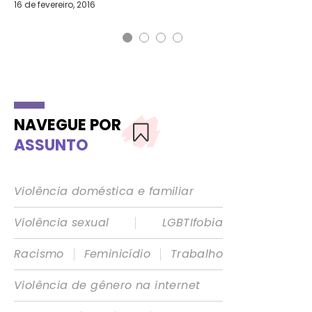
16 de fevereiro, 2016
28 
NAVEGUE POR
ASSUNTO
Violência doméstica e familiar
|
Violência sexual
LGBTIfobia
|
|
Racismo
Feminicídio
Trabalho
Violência de gênero na internet