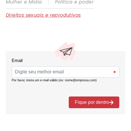
|
Mulher e Mídia
Política e poder
Direitos sexuais e reprodutivos