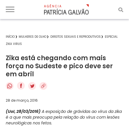
INÍCIO
MULHERES DE OLHO
DIREITOS SEXUAIS E REPRODUTIVOS
ESPECIAL
ZIKA VIRUS
Zika está chegando com mais
força no Sudeste e pico deve ser
em abril
f
28 de março, 2016
(Uol, 28/03/2016)
A exposição de grávidas ao vírus da zika
é a que mais preocupa pela relação do vírus com lesões
neurológicas nos fetos.