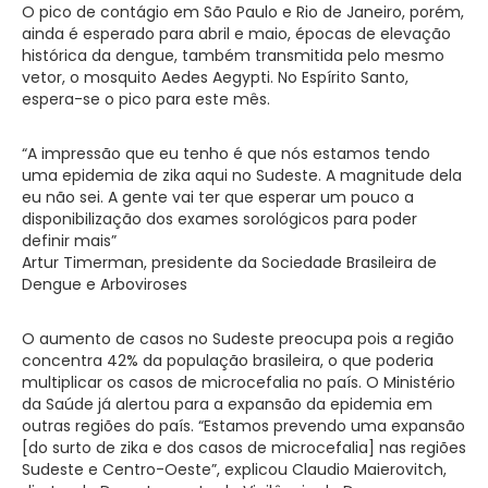
O pico de contágio em São Paulo e Rio de Janeiro, porém,
ainda é esperado para abril e maio, épocas de elevação
histórica da dengue, também transmitida pelo mesmo
vetor, o mosquito Aedes Aegypti. No Espírito Santo,
espera-se o pico para este mês.
“A impressão que eu tenho é que nós estamos tendo
uma epidemia de zika aqui no Sudeste. A magnitude dela
eu não sei. A gente vai ter que esperar um pouco a
disponibilização dos exames sorológicos para poder
definir mais”
Artur Timerman, presidente da Sociedade Brasileira de
Dengue e Arboviroses
O aumento de casos no Sudeste preocupa pois a região
concentra 42% da população brasileira, o que poderia
multiplicar os casos de microcefalia no país. O Ministério
da Saúde já alertou para a expansão da epidemia em
outras regiões do país. “Estamos prevendo uma expansão
[do surto de zika e dos casos de microcefalia] nas regiões
Sudeste e Centro-Oeste”, explicou Claudio Maierovitch,