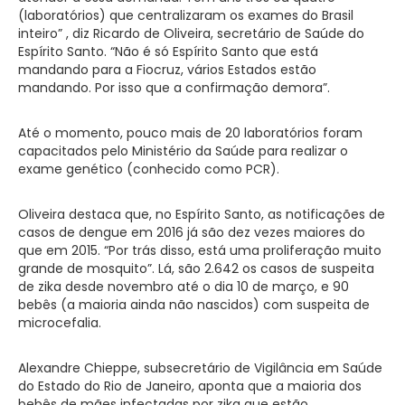
(laboratórios) que centralizaram os exames do Brasil
inteiro” , diz Ricardo de Oliveira, secretário de Saúde do
Espírito Santo. “Não é só Espírito Santo que está
mandando para a Fiocruz, vários Estados estão
mandando. Por isso que a confirmação demora”.
Até o momento, pouco mais de 20 laboratórios foram
capacitados pelo Ministério da Saúde para realizar o
exame genético (conhecido como PCR).
Oliveira destaca que, no Espírito Santo, as notificações de
casos de dengue em 2016 já são dez vezes maiores do
que em 2015. “Por trás disso, está uma proliferação muito
grande de mosquito”. Lá, são 2.642 os casos de suspeita
de zika desde novembro até o dia 10 de março, e 90
bebês (a maioria ainda não nascidos) com suspeita de
microcefalia.
Alexandre Chieppe, subsecretário de Vigilância em Saúde
do Estado do Rio de Janeiro, aponta que a maioria dos
bebês de mães infectadas por zika que estão