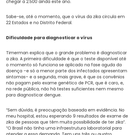
chegar a 2.500 ainda este ano.
Sabe-se, até o momento, que o vírus da zika circula em
22 Estados e no Distrito Federal.
Dificuldade para diagnosticar o vírus
Timerman explica que o grande problema é diagnosticar
a zika. A primeira dificuldade é que o teste disponível até
o momento só funciona se aplicado na fase aguda da
doença –e só a menor parte dos infectados apresentam
sintomas– e a segunda, mais grave, é que os convênios
não pagam pelo exame genético de PCR, que é caro, e,
na rede pública, não há testes suficientes nem mesmo
para diagnosticar dengue.
“Sem dúvida, é preocupação baseada em evidência. No
meu hospital, estou esperando 9 resultados de exame de
zika de pessoas que têm muita possibilidade de ter zika”.
“O Brasil não tinha uma infraestrutura laboratorial para
atender a essa demanda. Tem uns três ou quatro