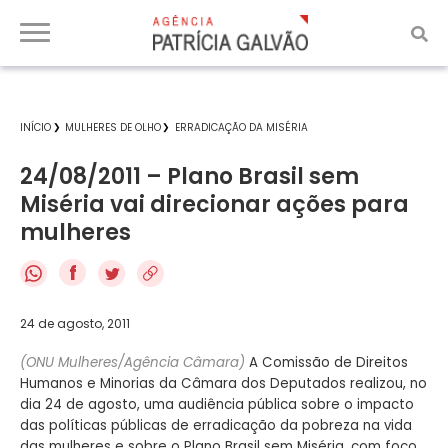
INÍCIO
MULHERES DE OLHO
ERRADICAÇÃO DA MISÉRIA
24/08/2011 – Plano Brasil sem
Miséria vai direcionar ações para
mulheres
f
24 de agosto, 2011
(ONU Mulheres/Agência Câmara)
A Comissão de Direitos
Humanos e Minorias da Câmara dos Deputados realizou, no
dia 24 de agosto, uma audiência pública sobre o impacto
das políticas públicas de erradicação da pobreza na vida
das mulheres e sobre o Plano Brasil sem Miséria, com foco