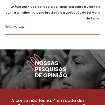
24/08/2011 - Coordenadora da Funai fala sobre a violência
contra a mulher indígena brasileira e a aplicação da Lei Maria
da Penha
PRÓXIMO
NOSSAS
PESQUISAS
DE OPINIÃO
A conta não fecha: 4 em cada dez
P