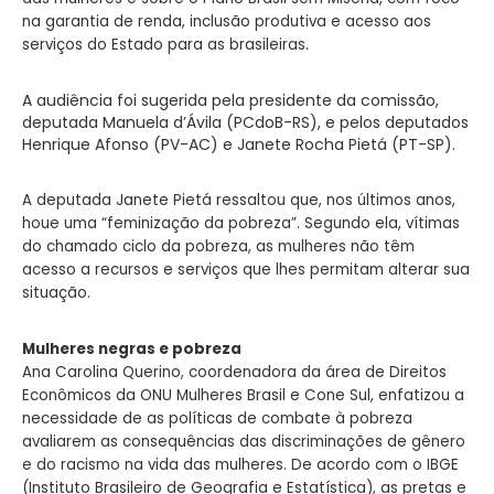
na garantia de renda, inclusão produtiva e acesso aos
serviços do Estado para as brasileiras.
A audiência foi sugerida pela presidente da comissão,
deputada Manuela d’Ávila (PCdoB-RS), e pelos deputados
Henrique Afonso (PV-AC) e Janete Rocha Pietá (PT-SP).
A deputada Janete Pietá ressaltou que, nos últimos anos,
houe uma “feminização da pobreza”. Segundo ela, vítimas
do chamado ciclo da pobreza, as mulheres não têm
acesso a recursos e serviços que lhes permitam alterar sua
situação.
Mulheres negras e pobreza
Ana Carolina Querino, coordenadora da área de Direitos
Econômicos da ONU Mulheres Brasil e Cone Sul, enfatizou a
necessidade de as políticas de combate à pobreza
avaliarem as consequências das discriminações de gênero
e do racismo na vida das mulheres. De acordo com o IBGE
(Instituto Brasileiro de Geografia e Estatística), as pretas e