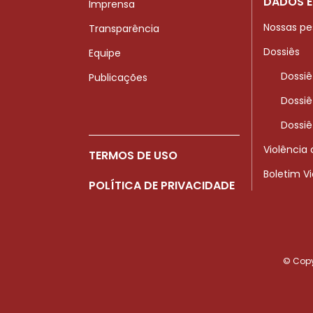
DADOS E
Imprensa
Nossas pe
Transparência
Dossiês
Equipe
Dossiê
Publicações
Dossiê
Dossiê
Violência
TERMOS DE USO
Boletim V
POLÍTICA DE PRIVACIDADE
© Copyr