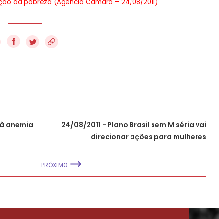
cação da pobreza (Agência Câmara – 24/08/2011)
f
 à anemia
24/08/2011 - Plano Brasil sem Miséria vai
direcionar ações para mulheres
PRÓXIMO