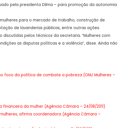
vado pela presidenta Dilma – para promoção da autonomia
mulheres para o mercado de trabalho, construção de
tação de lavanderias públicas, entre outras ações.
o discutidas pelos técnicos da secretaria. “Mulheres com
ições as disputas políticas e a violência”, disse. Ainda não
 no foco da política de combate a pobreza (ONU Mulheres –
 financeira da mulher (Agência Câmara – 24/08/2011)
ra mulheres, afirma coordenadora (Agência Câmara –