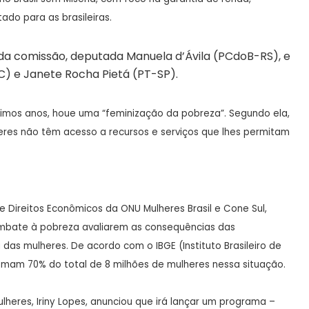
ado para as brasileiras.
e da comissão, deputada Manuela d’Ávila (PCdoB-RS), e
) e Janete Rocha Pietá (PT-SP).
timos anos, houe uma “feminização da pobreza”. Segundo ela,
eres não têm acesso a recursos e serviços que lhes permitam
 Direitos Econômicos da ONU Mulheres Brasil e Cone Sul,
ombate à pobreza avaliarem as consequências das
das mulheres. De acordo com o IBGE (Instituto Brasileiro de
somam 70% do total de 8 milhões de mulheres nessa situação.
ulheres, Iriny Lopes, anunciou que irá lançar um programa –