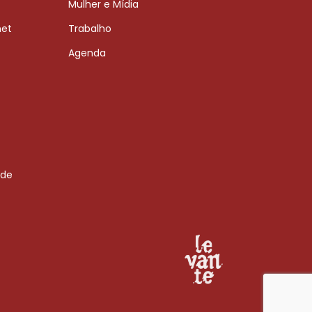
Mulher e Mídia
net
Trabalho
Agenda
 de