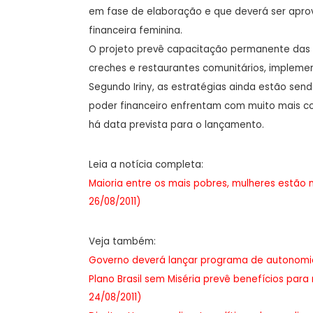
em fase de elaboração e que deverá ser apro
financeira feminina.
O projeto prevê capacitação permanente das 
creches e restaurantes comunitários, implemen
Segundo Iriny, as estratégias ainda estão send
poder financeiro enfrentam com muito mais cond
há data prevista para o lançamento.
Leia a notícia completa:
Maioria entre os mais pobres, mulheres estão
26/08/2011)
Veja também:
Governo deverá lançar programa de autonomia
Plano Brasil sem Miséria prevê benefícios pa
24/08/2011)