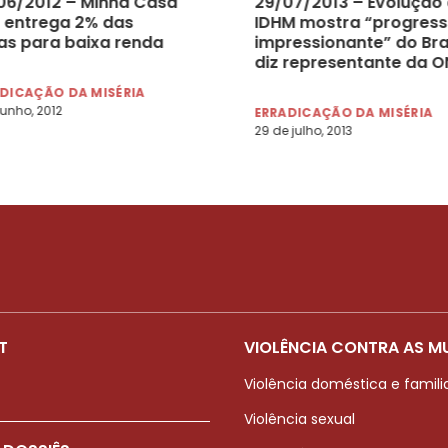
06/2012 – Minha Casa
29/07/2013 – Evolução
ó entrega 2% das
IDHM mostra “progres
as para baixa renda
impressionante” do Bras
diz representante da 
DICAÇÃO DA MISÉRIA
junho, 2012
ERRADICAÇÃO DA MISÉRIA
29 de julho, 2013
T
VIOLÊNCIA CONTRA AS M
Violência doméstica e famili
Violência sexual