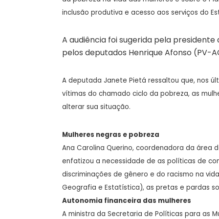
inclusão produtiva e acesso aos serviços do Est
A audiência foi sugerida pela president
pelos deputados Henrique Afonso (PV-AC
A deputada Janete Pietá ressaltou que, nos úl
vítimas do chamado ciclo da pobreza, as mulh
alterar sua situação.
Mulheres negras e pobreza
Ana Carolina Querino, coordenadora da área de
enfatizou a necessidade de as políticas de c
discriminações de gênero e do racismo na vida 
Geografia e Estatística), as pretas e pardas 
Autonomia financeira das mulheres
A ministra da Secretaria de Políticas para as M