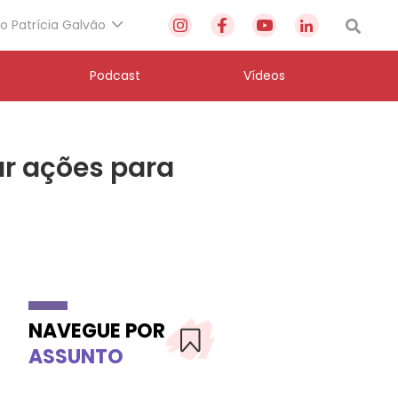
to Patrícia Galvão
Podcast
Vídeos
ar ações para
NAVEGUE POR
ASSUNTO