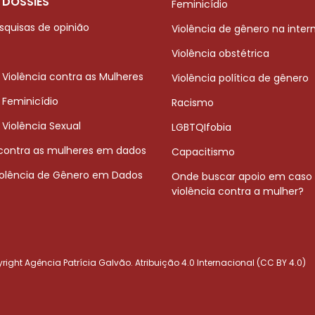
 DOSSIÊS
Feminicídio
squisas de opinião
Violência de gênero na inter
Violência obstétrica
 Violência contra as Mulheres
Violência política de gênero
 Feminicídio
Racismo
 Violência Sexual
LGBTQIfobia
 contra as mulheres em dados
Capacitismo
iolência de Gênero em Dados
Onde buscar apoio em caso
violência contra a mulher?
ight Agência Patrícia Galvão. Atribuição 4.0 Internacional (CC BY 4.0)