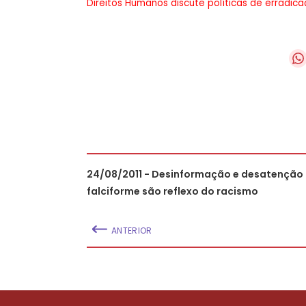
Direitos Humanos discute políticas de erradi
24/08/2011 - Desinformação e desatenção
falciforme são reflexo do racismo
ANTERIOR