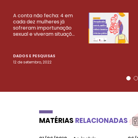
A conta não fecha: 4 em
cada dez mulheres já
VEJA MAIS PESQ
sofreram importunação
sexual e viveram situaçõ...
DADOS E PESQUISAS
12 de setembro, 2022
MATÉRIAS
RELACIONADAS