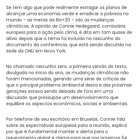
Se tem algo que pode realmente estragar os planos de
alcançar uma economia verde e erradicar a pobreza no
mundo – as metas da Rio+20 – são as mudanças
climáticas. A opinião de Connie Hedegaard, comissária
europeia para a ação pelo clima, é dita em tom quase de
alívio depois que o tema foi incluído no rascunho do
documento da conferência, que está sendo discutido na
sede da ONU em Nova York.
No chamado rascunho zero, a primeira versão do texto,
divulgada no início do ano, as mudanças climáticas não
foram mencionadas, gerando uma série de críticas de
que o principal problema ambiental desta e das próximas
gerações estava sendo deixado de fora em uma
discussão que pressupõe um desenvolvimento que
equilibre os aspectos econômicos, sociais e ambientais.
Por telefone de seu escritório em Bruxelas, Connie fala
sobre as expectativas europeias para a reunião, explica
por que é fundamental manter o alerta para o
aquecimento global e clama para que nos próximos 54