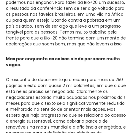
podemos nos enganar. Para fazer da Rio+20 um sucesso,
o resultado da conferência tem de ser algo voltado para
as pessoas nas favelas brasileiras, em uma vila na África
ou para quem esteja lutando contra a pobreza em um
país asiático. Tem de ser algo que leve a um progresso
tangível para as pessoas. Temos muito trabalho pela
frente para que a Rio+20 não termine com um monte de
declarações que soem bem, mas que não levem a isso.
Mas por enquanto as coisas ainda parecem muito
vagas.
O rascunho do documento já cresceu para mais de 250
páginas e está com quase 2 mil colchetes, em que o que
está neles precisa ser negociado. Claramente os
negociadores estarão muito ocupados nos próximos dois
meses para que o texto seja significativamente reduzido
e melhorado no sentido de orientar mais ações. Mas
espero que haja progresso no que se relaciona ao acesso
à energia sustentável, como dobrar a parcela de
renováveis na matriz mundial e a eficiência energética, e
no processo para a definição dos objetivos do