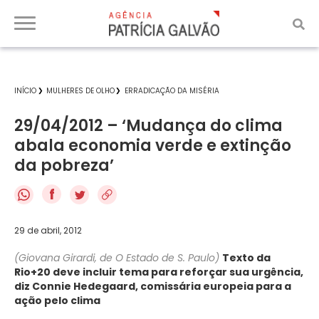
INÍCIO
MULHERES DE OLHO
ERRADICAÇÃO DA MISÉRIA
29/04/2012 – ‘Mudança do clima
abala economia verde e extinção
da pobreza’
f
29 de abril, 2012
(Giovana Girardi, de O Estado de S. Paulo)
Texto da
Rio+20 deve incluir tema para reforçar sua urgência,
diz Connie Hedegaard, comissária europeia para a
ação pelo clima