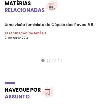
MATÉRIAS
RELACIONADAS
Uma visão feminista da Cúpula dos Povos #5
29
tr
ERRADICAÇÃO DA MISÉRIA
se
21 de junho, 2012
ER
29 
NAVEGUE POR
ASSUNTO