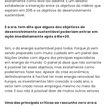
exatamente como levá-los adiante. É um desafio
estabelecer a interação entre os objetivos do milênio que
expiram em 2015 e os objetivos do desenvolvimento
sustentável.
E a sra. tem dito que alguns dos objetivos do
desenvolvimento sustentável poderiam entrar em
ação imediatamente após a Rio+20.
Sim, o da energia sustentável para todos. Porque já vem
sendo preparado com muito cuidado em um painel das
Nações Unidas com alguns dos principais especialistas
em energia do mundo. O painel já disse que não somente
é possível ter esses objetivos, mas exatamente como
poderíamos fazer isso. Apesar da crise econômica,
definitivamente é factível ter mais energia renovável. Na
Europa, os investimentos têm crescido a cada ano, o
setor tem criado novos empregos mesmo no meio da
crise. E isso não é possível dizer de muitos outros setores.
Uma das principais críticas ao rascunho zero era a