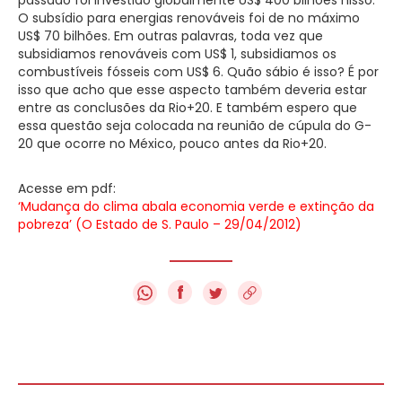
O subsídio para energias renováveis foi de no máximo
US$ 70 bilhões. Em outras palavras, toda vez que
subsidiamos renováveis com US$ 1, subsidiamos os
combustíveis fósseis com US$ 6. Quão sábio é isso? É por
isso que acho que esse aspecto também deveria estar
entre as conclusões da Rio+20. E também espero que
essa questão seja colocada na reunião de cúpula do G-
20 que ocorre no México, pouco antes da Rio+20.
Acesse em pdf:
‘Mudança do clima abala economia verde e extinção da
pobreza’ (O Estado de S. Paulo – 29/04/2012)
f