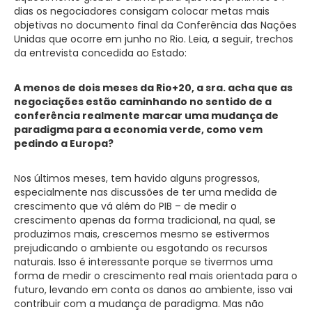
dias os negociadores consigam colocar metas mais
objetivas no documento final da Conferência das Nações
Unidas que ocorre em junho no Rio. Leia, a seguir, trechos
da entrevista concedida ao Estado:
A menos de dois meses da Rio+20, a sra. acha que as
negociações estão caminhando no sentido de a
conferência realmente marcar uma mudança de
paradigma para a economia verde, como vem
pedindo a Europa?
Nos últimos meses, tem havido alguns progressos,
especialmente nas discussões de ter uma medida de
crescimento que vá além do PIB – de medir o
crescimento apenas da forma tradicional, na qual, se
produzimos mais, crescemos mesmo se estivermos
prejudicando o ambiente ou esgotando os recursos
naturais. Isso é interessante porque se tivermos uma
forma de medir o crescimento real mais orientada para o
futuro, levando em conta os danos ao ambiente, isso vai
contribuir com a mudança de paradigma. Mas não