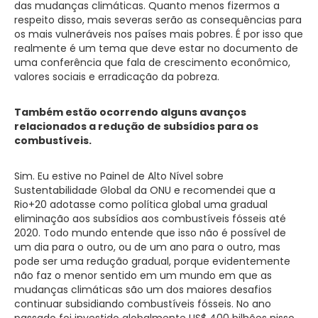
das mudanças climáticas. Quanto menos fizermos a
respeito disso, mais severas serão as consequências para
os mais vulneráveis nos países mais pobres. É por isso que
realmente é um tema que deve estar no documento de
uma conferência que fala de crescimento econômico,
valores sociais e erradicação da pobreza.
Também estão ocorrendo alguns avanços
relacionados a redução de subsídios para os
combustíveis.
Sim. Eu estive no Painel de Alto Nível sobre
Sustentabilidade Global da ONU e recomendei que a
Rio+20 adotasse como política global uma gradual
eliminação aos subsídios aos combustíveis fósseis até
2020. Todo mundo entende que isso não é possível de
um dia para o outro, ou de um ano para o outro, mas
pode ser uma redução gradual, porque evidentemente
não faz o menor sentido em um mundo em que as
mudanças climáticas são um dos maiores desafios
continuar subsidiando combustíveis fósseis. No ano
passado foi investido globalmente US$ 400 bilhões nisso.