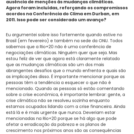
ausência de menções às mudanças climáticas.
Agora foram incluídas, reforçando os compromissos
acordos na Conferência do Clima em Durban, em
2011. Isso pode ser considerado um avanço?
Eu argumentei sobre isso fortemente quando estive no
Brasil (em fevereiro) e também na sede da ONU. Todos
sabemos que a Rio+20 não é uma conferência de
negociações climáticas. Ninguém quer que seja. Mas
estou feliz de ver que agora está claramente relatado
que as mudanças climáticas são um dos mais
abrangentes desafios que o mundo enfrenta e quais são
as implicações disso. É importante mencionar porque as
pessoas têm a tendência a esquecer o que não é
mencionado. Quando as pessoas só estão comentando
sobre a crise econômica, é importante lembrar: gente, a
crise climática não se resolveu sozinha enquanto
estamos ocupados lidando com a crise financeira. Ainda
está lá e é mais urgente que nunca. Deveriam estar
mencionadas na Rio+20 porque se há algo que pode
afetar a erradicação da pobreza e os planos de
crescimento nos próximos anos são as consequências