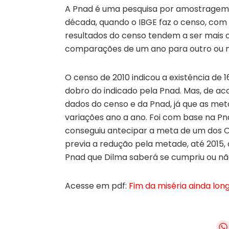
A Pnad é uma pesquisa por amostragem 
década, quando o IBGE faz o censo, com 
resultados do censo tendem a ser mais c
comparações de um ano para outro ou n
O censo de 2010 indicou a existência de 
dobro do indicado pela Pnad. Mas, de ac
dados do censo e da Pnad, já que as meto
variações ano a ano. Foi com base na Pn
conseguiu antecipar a meta de um dos O
previa a redução pela metade, até 2015, 
Pnad que Dilma saberá se cumpriu ou não
Acesse em pdf:
Fim da miséria ainda lon