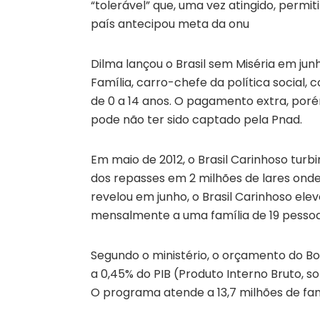
“tolerável” que, uma vez atingido, permi
país antecipou meta da onu
Dilma lançou o Brasil sem Miséria em junh
Família, carro-chefe da política social, 
de 0 a 14 anos. O pagamento extra, por
pode não ter sido captado pela Pnad.
Em maio de 2012, o Brasil Carinhoso tur
dos repasses em 2 milhões de lares ond
revelou em junho, o Brasil Carinhoso elev
mensalmente a uma família de 19 pessoas
Segundo o ministério, o orçamento do Bol
a 0,45% do PIB (Produto Interno Bruto, s
O programa atende a 13,7 milhões de fam