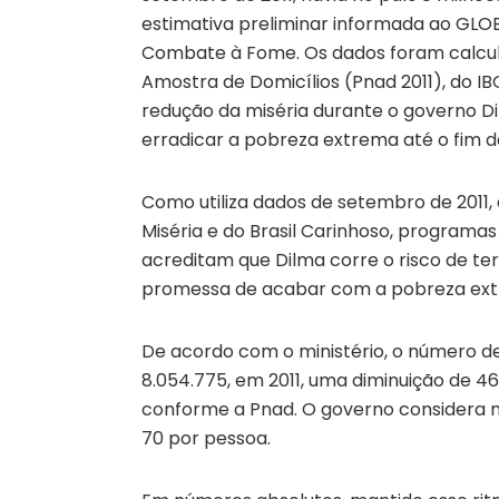
estimativa preliminar informada ao GLOB
Combate à Fome. Os dados foram calcul
Amostra de Domicílios (Pnad 2011), do IB
redução da miséria durante o governo D
erradicar a pobreza extrema até o fim d
Como utiliza dados de setembro de 2011, 
Miséria e do Brasil Carinhoso, programas
acreditam que Dilma corre o risco de t
promessa de acabar com a pobreza ex
De acordo com o ministério, o número de 
8.054.775, em 2011, uma diminuição de 
conforme a Pnad. O governo considera m
70 por pessoa.