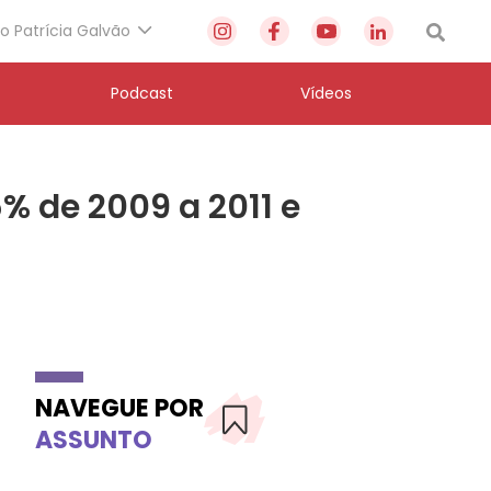
to Patrícia Galvão
Podcast
Vídeos
% de 2009 a 2011 e
NAVEGUE POR
ASSUNTO