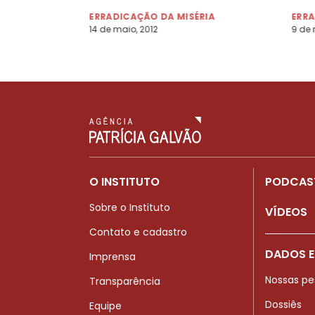
creches
ERRADICAÇÃO DA MISÉRIA
ERRA
14 de maio, 2012
9 de 
O INSTITUTO
PODCAS
Sobre o Instituto
VÍDEOS
Contato e cadastro
DADOS E
Imprensa
Nossas pe
Transparência
Dossiês
Equipe