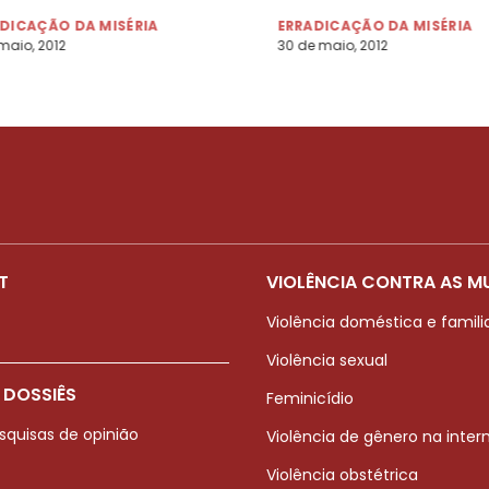
DICAÇÃO DA MISÉRIA
ERRADICAÇÃO DA MISÉRIA
maio, 2012
30 de maio, 2012
T
VIOLÊNCIA CONTRA AS M
Violência doméstica e famili
Violência sexual
 DOSSIÊS
Feminicídio
squisas de opinião
Violência de gênero na inter
Violência obstétrica