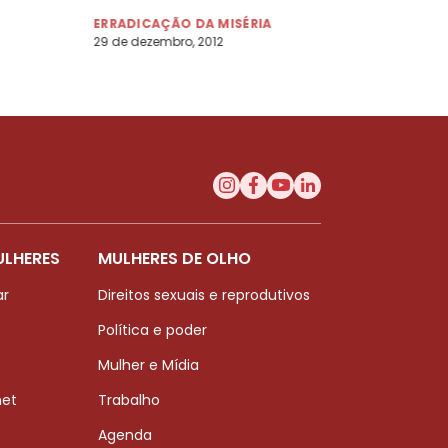
qualidade, diz especialista
ERRADICAÇÃO DA MISÉRIA
29 de dezembro, 2012
ULHERES
MULHERES DE OLHO
ar
Direitos sexuais e reprodutivos
Política e poder
Mulher e Mídia
net
Trabalho
Agenda