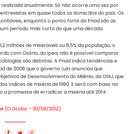
realizada anualmente. Só não ocorre uma vez por
entrevistas em quase todos os domicílios do país. Os
onfiáveis, enquanto o ponto forte da Pnad são as
um período mais curto do que uma década.
16,2 milhões de miseráveis ou 8,5% da população, o
ordo com Osório, do Ipea, não é possível comparar
dologias são distintas. A Pnad indica tendências e
ad de 2008 que o governo Lula anunciou que
bjetivos de Desenvolvimento do Milênio, da ONU, que
dos índices de miséria de 1990. E será com base na
 a promessa de erradicar a miséria até 2014.
ge (O GLobo – 30/09/2012)
f