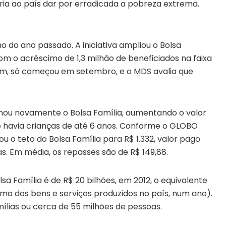
tiria ao país dar por erradicada a pobreza extrema.
o do ano passado. A iniciativa ampliou o Bolsa
com o acréscimo de 1,3 milhão de beneficiados na faixa
ém, só começou em setembro, e o MDS avalia que
binou novamente o Bolsa Família, aumentando o valor
e havia crianças de até 6 anos. Conforme o GLOBO
ou o teto do Bolsa Família para R$ 1.332, valor pago
. Em média, os repasses são de R$ 149,88.
sa Família é de R$ 20 bilhões, em 2012, o equivalente
oma dos bens e serviços produzidos no país, num ano).
ílias ou cerca de 55 milhões de pessoas.