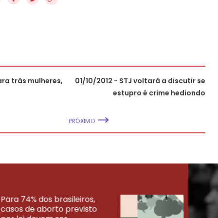
ra trás mulheres,
01/10/2012 - STJ voltará a discutir se
estupro é crime hediondo
PRÓXIMO
Para 74% dos brasileiros,
30% 
casos de aborto previsto
fora
UISAS