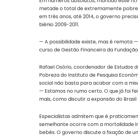
Em números absolutos, mantido esse ritm
metade o total de extremamente pobres 
em três anos, até 2014, o governo precisa
biênio 2009-2011.
— A possibilidade existe, mas é remota —
curso de Gestão Financeira da Fundação 
Rafael Osório, coordenador de Estudos de
Pobreza do Instituto de Pesquisa Econômi
social não basta para acabar com a misé
— Estamos no rumo certo. O que já foi fe
mais, como discutir a expansão do Brasil 
Especialistas admitem que é praticamen
semelhante ocorre com a mortalidade inf
bebês. O governo discute a fixação de um