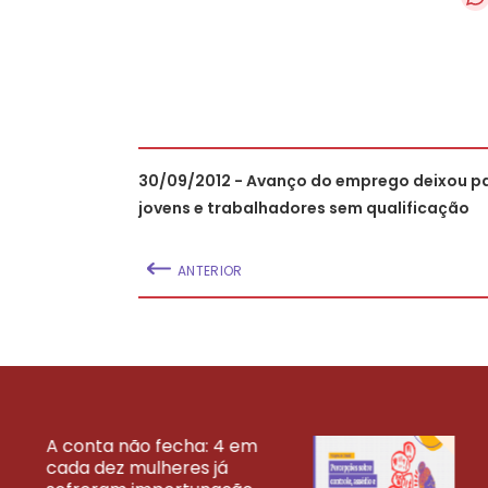
30/09/2012 - Avanço do emprego deixou pa
jovens e trabalhadores sem qualificação
ANTERIOR
A conta não fecha: 4 em
cada dez mulheres já
VEJA MAIS PESQ