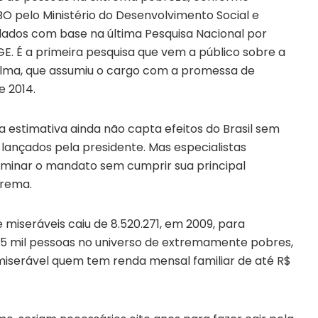
O pelo Ministério do Desenvolvimento Social e
ados com base na última Pesquisa Nacional por
GE. É a primeira pesquisa que vem a público sobre a
ilma, que assumiu o cargo com a promessa de
e 2014.
a estimativa ainda não capta efeitos do Brasil sem
 lançados pela presidente. Mas especialistas
erminar o mandato sem cumprir sua principal
trema.
miseráveis caiu de 8.520.271, em 2009, para
465 mil pessoas no universo de extremamente pobres,
iserável quem tem renda mensal familiar de até R$