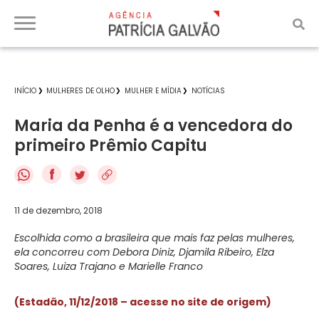
INÍCIO
MULHERES DE OLHO
MULHER E MÍDIA
NOTÍCIAS
Maria da Penha é a vencedora do
primeiro Prêmio Capitu
f
11 de dezembro, 2018
Escolhida como a brasileira que mais faz pelas mulheres,
ela concorreu com Debora Diniz, Djamila Ribeiro, Elza
Soares, Luiza Trajano e Marielle Franco
(Estadão, 11/12/2018 – acesse no site de origem)