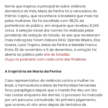
Nome que inspirou a principal lei sobre violência
doméstica do País, Maria da Penha foi a vencedora do
Prêmio Capitu, que reconhece a brasileira que mais faz
pelas mulheres. Ela foi escolhida com 38,2% da
preferência do público, em enquete que recebeu 9.245
votos. A seleção inicial dos nomes foi realizada pelas
jornalistas da redação do Estado. As seis que receberam
mais indicações foram Debora Diniz, Djamila Ribeiro, Elza
Soares, Luiza Trajano, Maria da Penha e Marielle Franco.
Entre 30 de novembro e 5 de dezembro, a votação foi
aberta ao público pelo
site do Estadão
.
Ouça os podcasts com cada uma das finalistas
.
A trajetória de Maria da Penha
Caso representativo da violência contra a mulher no
Brasil, a farmacêutica Maria da Penha Maia Fernandes
ficou paraplégica depois que o marido lhe deu um tiro
nas costas enquanto ela dormia. O processo foi marcado
por um percurso conturbado. No primeiro julgamento,
que ocorreu só oito anos depois da tentativa de