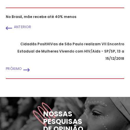
No Brasil, mãe recebe até 40% menos
ANTERIOR
Cidadãs PositHIVas de São Paulo realizam VII Encontro
Estadual de Mulheres Vivendo com HIV/Aids - SP/SP, 13 a
15/12/2018
PRÓXIMO
NOSSAS
PESQUISAS
DE OPINIÃO