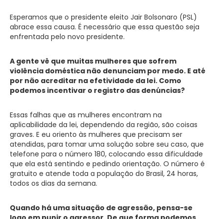
Esperamos que o presidente eleito Jair Bolsonaro (PSL)
abrace essa causa. É necessário que essa questão seja
enfrentada pelo novo presidente.
A gente vê que muitas mulheres que sofrem
violência doméstica não denunciam por medo. E até
por não acreditar na efetividade da lei. Como
podemos incentivar o registro das denúncias?
Essas falhas que as mulheres encontram na
aplicabilidade da lei, dependendo da região, são coisas
graves. E eu oriento às mulheres que precisam ser
atendidas, para tomar uma solução sobre seu caso, que
telefone para o número 180, colocando essa dificuldade
que ela está sentindo e pedindo orientação. O número é
gratuito e atende toda a população do Brasil, 24 horas,
todos os dias da semana.
Quando há uma situação de agressão, pensa-se
logo em punir o agressor. De que forma podemos