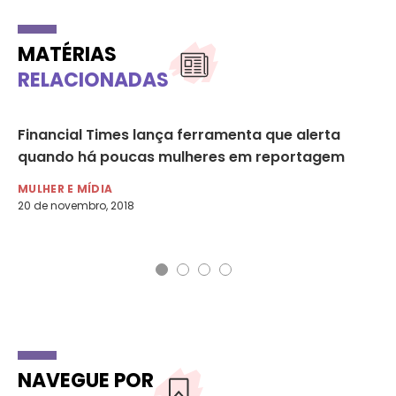
MATÉRIAS
RELACIONADAS
Financial Times lança ferramenta que alerta
Fo
quando há poucas mulheres em reportagem
In
MULHER E MÍDIA
MU
20 de novembro, 2018
11 
NAVEGUE POR