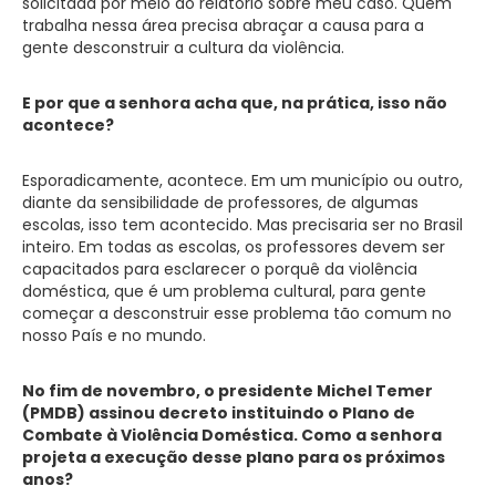
solicitada por meio do relatório sobre meu caso. Quem
trabalha nessa área precisa abraçar a causa para a
gente desconstruir a cultura da violência.
E por que a senhora acha que, na prática, isso não
acontece?
Esporadicamente, acontece. Em um município ou outro,
diante da sensibilidade de professores, de algumas
escolas, isso tem acontecido. Mas precisaria ser no Brasil
inteiro. Em todas as escolas, os professores devem ser
capacitados para esclarecer o porquê da violência
doméstica, que é um problema cultural, para gente
começar a desconstruir esse problema tão comum no
nosso País e no mundo.
No fim de novembro, o presidente Michel Temer
(PMDB) assinou decreto instituindo o Plano de
Combate à Violência Doméstica. Como a senhora
projeta a execução desse plano para os próximos
anos?