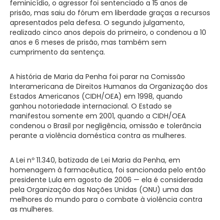
feminicídio, o agressor foi sentenciado a 15 anos de
prisão, mas saiu do fórum em liberdade graças a recursos
apresentados pela defesa. O segundo julgamento,
realizado cinco anos depois do primeiro, o condenou a 10
anos e 6 meses de prisão, mas também sem
cumprimento da sentença.
A história de Maria da Penha foi parar na Comissão
Interamericana de Direitos Humanos da Organização dos
Estados Americanos (CIDH/OEA) em 1998, quando
ganhou notoriedade internacional. O Estado se
manifestou somente em 2001, quando a CIDH/OEA
condenou o Brasil por negligência, omissão e tolerância
perante a violência doméstica contra as mulheres.
A Lei nº 11.340, batizada de Lei Maria da Penha, em
homenagem à farmacêutica, foi sancionada pelo então
presidente Lula em agosto de 2006 — ela é considerada
pela Organização das Nações Unidas (ONU) uma das
melhores do mundo para o combate à violência contra
as mulheres.