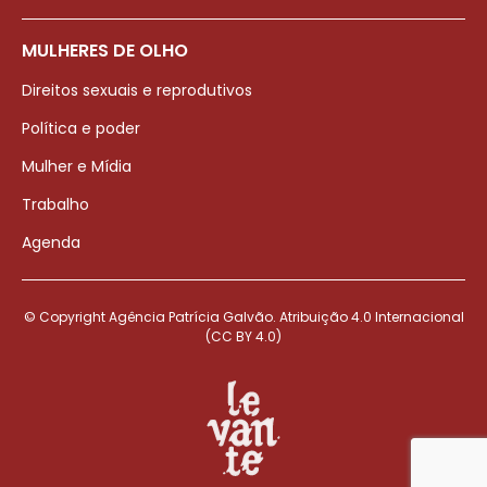
MULHERES DE OLHO
Direitos sexuais e reprodutivos
Política e poder
Mulher e Mídia
Trabalho
Agenda
© Copyright Agência Patrícia Galvão. Atribuição 4.0 Internacional
(CC BY 4.0)