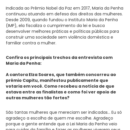
Indicada ao Prêmio Nobel da Paz em 2017, Maria da Penha
continuou atuando em defesa dos direitos das mulheres.
Desde 2009, quando fundou o Instituto Maria da Penha
(IMP), ela fiscaliza o cumprimento da lei e busca
desenvolver melhores práticas e políticas públicas para
construir uma sociedade sem violência doméstica e
familiar contra a mulher.
Confira os principais trechos da entrevista com
Maria da Penha:
A cantora Elza Soares, que também concorreu ao
prêmio Capitu, manifestou publicamente que
votaria em você. Como recebeu a notícia de que
estava entre as finalistas e como foi ver apoio de
outras mulheres tão fortes?
São tantas mulheres que mereciam ser indicadas… Eu só
agradeço a escolha de quem me escolhe. Agradeço
porque a gente entende que a Lei Maria da Penha veio
para cuidar da família e fazer as mulheres viverem seus