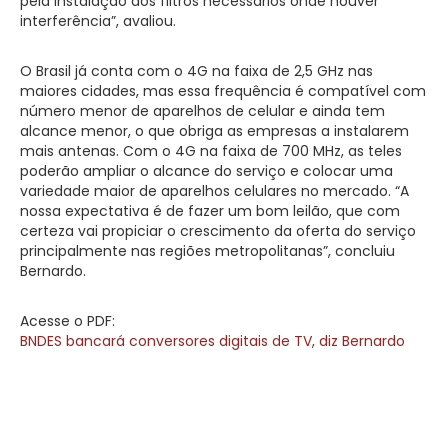
pela instalação dos filtros necessários onde houver
interferência”, avaliou.
O Brasil já conta com o 4G na faixa de 2,5 GHz nas
maiores cidades, mas essa frequência é compatível com
número menor de aparelhos de celular e ainda tem
alcance menor, o que obriga as empresas a instalarem
mais antenas. Com o 4G na faixa de 700 MHz, as teles
poderão ampliar o alcance do serviço e colocar uma
variedade maior de aparelhos celulares no mercado. “A
nossa expectativa é de fazer um bom leilão, que com
certeza vai propiciar o crescimento da oferta do serviço
principalmente nas regiões metropolitanas”, concluiu
Bernardo.
Acesse o PDF:
BNDES bancará conversores digitais de TV, diz Bernardo