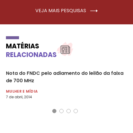
VEJA MAIS PESQUISAS
MATÉRIAS
RELACIONADAS
Nota do FNDC pelo adiamento do leilão da faixa
Sa
de 700 MHz
MU
18 
MULHER E MÍDIA
7 de abril, 2014