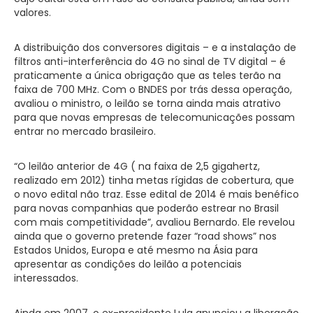
valores.
A distribuição dos conversores digitais – e a instalação de
filtros anti-interferência do 4G no sinal de TV digital – é
praticamente a única obrigação que as teles terão na
faixa de 700 MHz. Com o BNDES por trás dessa operação,
avaliou o ministro, o leilão se torna ainda mais atrativo
para que novas empresas de telecomunicações possam
entrar no mercado brasileiro.
“O leilão anterior de 4G ( na faixa de 2,5 gigahertz,
realizado em 2012) tinha metas rígidas de cobertura, que
o novo edital não traz. Esse edital de 2014 é mais benéfico
para novas companhias que poderão estrear no Brasil
com mais competitividade”, avaliou Bernardo. Ele revelou
ainda que o governo pretende fazer “road shows” nos
Estados Unidos, Europa e até mesmo na Ásia para
apresentar as condições do leilão a potenciais
interessados.