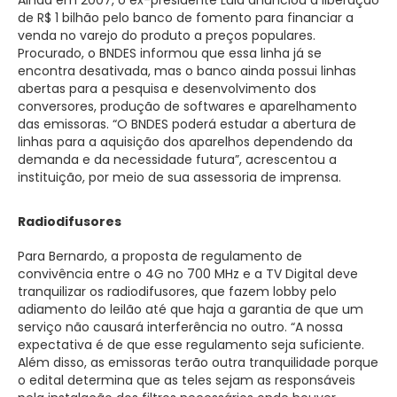
Ainda em 2007, o ex-presidente Lula anunciou a liberação
de R$ 1 bilhão pelo banco de fomento para financiar a
venda no varejo do produto a preços populares.
Procurado, o BNDES informou que essa linha já se
encontra desativada, mas o banco ainda possui linhas
abertas para a pesquisa e desenvolvimento dos
conversores, produção de softwares e aparelhamento
das emissoras. “O BNDES poderá estudar a abertura de
linhas para a aquisição dos aparelhos dependendo da
demanda e da necessidade futura”, acrescentou a
instituição, por meio de sua assessoria de imprensa.
Radiodifusores
Para Bernardo, a proposta de regulamento de
convivência entre o 4G no 700 MHz e a TV Digital deve
tranquilizar os radiodifusores, que fazem lobby pelo
adiamento do leilão até que haja a garantia de que um
serviço não causará interferência no outro. “A nossa
expectativa é de que esse regulamento seja suficiente.
Além disso, as emissoras terão outra tranquilidade porque
o edital determina que as teles sejam as responsáveis