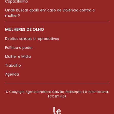
Capacitismo
Onde buscar apoio em caso de violência contra a
mulher?
MULHERES DE OLHO
Direitos sexuais e reprodutivos
Política e poder
Mulher e Mídia
Trabalho
Agenda
© Copyright Agência Patrícia Galvão. Atribuição 4.0 Internacional
(CC BY 4.0)