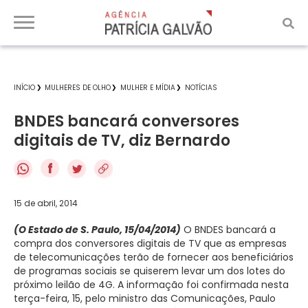
INÍCIO
MULHERES DE OLHO
MULHER E MÍDIA
NOTÍCIAS
BNDES bancará conversores
digitais de TV, diz Bernardo
f
15 de abril, 2014
(O Estado de S. Paulo, 15/04/2014)
O BNDES bancará a
compra dos conversores digitais de TV que as empresas
de telecomunicações terão de fornecer aos beneficiários
de programas sociais se quiserem levar um dos lotes do
próximo leilão de 4G. A informação foi confirmada nesta
terça-feira, 15, pelo ministro das Comunicações, Paulo