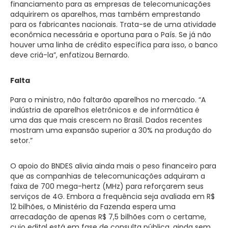
financiamento para as empresas de telecomunicações
adquirirem os aparelhos, mas também emprestando
para os fabricantes nacionais. Trata-se de uma atividade
econômica necessária e oportuna para o País. Se já não
houver uma linha de crédito específica para isso, o banco
deve criá-la”, enfatizou Bernardo.
Falta
Para o ministro, não faltarão aparelhos no mercado. “A
indústria de aparelhos eletrônicos e de informática é
uma das que mais crescem no Brasil. Dados recentes
mostram uma expansão superior a 30% na produção do
setor.”
O apoio do BNDES alivia ainda mais o peso financeiro para
que as companhias de telecomunicações adquiram a
faixa de 700 mega-hertz (MHz) para reforçarem seus
serviços de 4G. Embora a frequência seja avaliada em R$
12 bilhões, o Ministério da Fazenda espera uma
arrecadação de apenas R$ 7,5 bilhões com o certame,
cujo edital está em fase de consulta pública, ainda sem