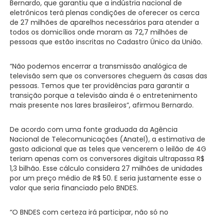
Bernardo, que garantiu que a indústria nacional de
eletrônicos terá plenas condições de oferecer os cerca
de 27 milhões de aparelhos necessários para atender a
todos os domicílios onde moram as 72,7 milhões de
pessoas que estão inscritas no Cadastro Único da União.
“Não podemos encerrar a transmissão analógica de
televisão sem que os conversores cheguem às casas das
pessoas. Temos que ter providências para garantir a
transição porque a televisão ainda é o entretenimento
mais presente nos lares brasileiros”, afirmou Bernardo.
De acordo com uma fonte graduada da Agência
Nacional de Telecomunicações (Anatel), a estimativa de
gasto adicional que as teles que vencerem o leilão de 4G
teriam apenas com os conversores digitais ultrapassa R$
1,3 bilhão. Esse cálculo considera 27 milhões de unidades
por um preço médio de R$ 50. E seria justamente esse o
valor que seria financiado pelo BNDES.
“O BNDES com certeza irá participar, não só no