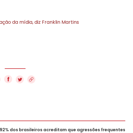
ção da mídia, diz Franklin Martins
f
92% dos brasileiros acreditam que agressões frequentes