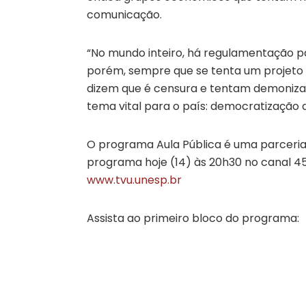
comunicação.
“No mundo inteiro, há regulamentação pa
porém, sempre que se tenta um projeto
dizem que é censura e tentam demonizar 
tema vital para o país: democratização da
O programa Aula Pública é uma parceria
programa hoje (14) às 20h30 no canal 4
www.tvu.unesp.br
Assista ao primeiro bloco do programa: