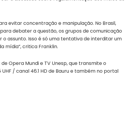
ra evitar concentração e manipulação. No Brasil,
 para debater a questão, os grupos de comunicação
o assunto. Isso é só uma tentativa de interditar um
 mídia”, critica Franklin.
 de Opera Mundi e TV Unesp, que transmite o
5 UHF / canal 46.1 HD de Bauru e também no portal