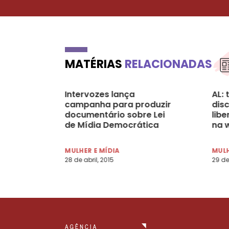
MATÉRIAS
RELACIONADAS
Intervozes lança
AL: 
campanha para produzir
disc
documentário sobre Lei
lib
de Mídia Democrática
na 
MULHER E MÍDIA
MULH
28 de abril, 2015
29 de