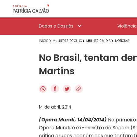
Dados e Dossiês
Violênci
INÍCIO
MULHERES DE OLHO
MULHER E MÍDIA
NOTÍCIAS
No Brasil, tentam de
Martins
f
14 de abril, 2014
(Opera Mundi, 14/04/2014)
No primeiro
Opera Mundi, o ex-ministro da Secom (Se
critica grupos econômicos que tentam f