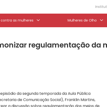
Institu
a contra as mulheres
Mulheres de Olho
monizar regulamentação da mí
 episódio da segunda temporada da Aula Pública
cretaria de Comunicação Social), Franklin Martins,
rear a discussão sobre regulamentação dos meios de