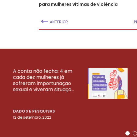
para mulheres vítimas de violência
ANTERIOR
P
A conta não fecha: 4 em
cada dez mulheres já
VEJA MAIS PESQ
sofreram importunação
sexual e viveram situaçõ...
DADOS E PESQUISAS
12 de setembro, 2022