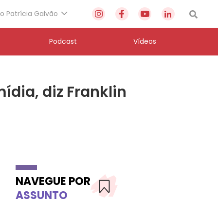
to Patrícia Galvão
Podcast
Vídeos
dia, diz Franklin
NAVEGUE POR
ASSUNTO