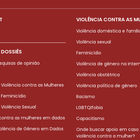
T
VIOLÊNCIA CONTRA AS M
Violência doméstica e famili
Violência sexual
 DOSSIÊS
Feminicídio
squisas de opinião
Violência de gênero na inter
Violência obstétrica
 Violência contra as Mulheres
Violência política de gênero
 Feminicídio
Racismo
 Violência Sexual
LGBTQIfobia
 contra as mulheres em dados
Capacitismo
iolência de Gênero em Dados
Onde buscar apoio em caso
violência contra a mulher?