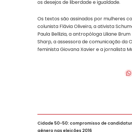
os desejos de liberdade e igualdade.
Os textos são assinados por mulheres co
colunista Flávia Oliveira, a ativista Sch
Paula Bellizia, a antropóloga Liliane Bru
Sharp, a assessora de comunicação da ONU
feminista Giovana Xavier e a jornalista Ma
Cidade 50-50: compromisso de candidatur
gênero nas eleições 2016