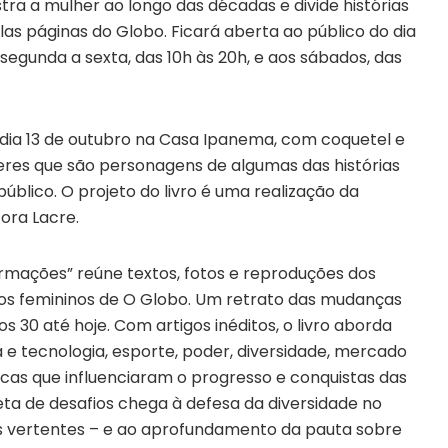
ra a mulher ao longo das décadas e divide histórias
as páginas do Globo. Ficará aberta ao público do dia
segunda a sexta, das 10h às 20h, e aos sábados, das
 dia 13 de outubro na Casa Ipanema, com coquetel e
eres que são personagens de algumas das histórias
blico. O projeto do livro é uma realização da
ora Lacre.
ormações” reúne textos, fotos e reproduções dos
nos femininos de O Globo. Um retrato das mudanças
 30 até hoje. Com artigos inéditos, o livro aborda
 e tecnologia, esporte, poder, diversidade, mercado
icas que influenciaram o progresso e conquistas das
eta de desafios chega à defesa da diversidade no
s vertentes – e ao aprofundamento da pauta sobre