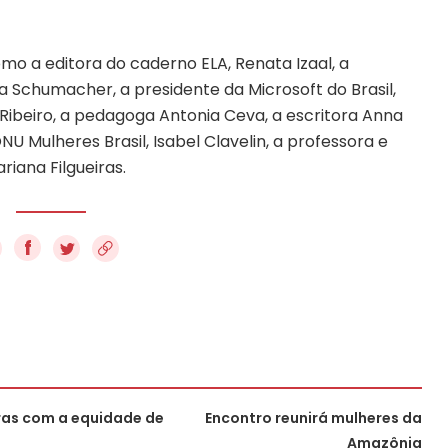
mo a editora do caderno ELA, Renata Izaal, a
uma Schumacher, a presidente da Microsoft do Brasil,
m Ribeiro, a pedagoga Antonia Ceva, a escritora Anna
 Mulheres Brasil, Isabel Clavelin, a professora e
riana Filgueiras.
f
as com a equidade de
Encontro reunirá mulheres da
Amazônia