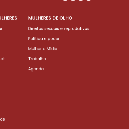
ULHERES
MULHERES DE OLHO
ar
Direitos sexuais e reprodutivos
Política e poder
Mulher e Mídia
net
Trabalho
Agenda
 de