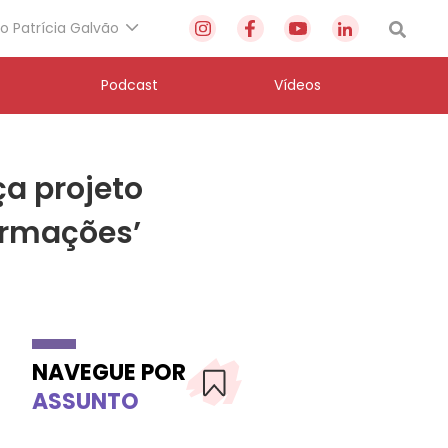
to Patrícia Galvão
Podcast
Vídeos
a projeto
ormações’
NAVEGUE POR
ASSUNTO