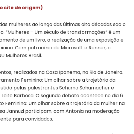
o site de origem)
das mulheres ao longo das últimas oito décadas são o
o. “Mulheres – Um século de transformações” é um
çamento de um livro, a realização de uma exposição e
ino. Com patrocínio de Microsoft e Renner, o
U Mulheres Brasil.
ntos, realizados na Casa Ipanema, no Rio de Janeiro.
amento Feminino: Um olhar sobre a trajetória da
scutido pelas palestrantes Schuma Schumacher e
a Leite Barbosa. O segundo debate acontece no dia 6
Feminino: Um olhar sobre a trajetória da mulher na
lissa Jannuzi participam, com Antonia na moderação
ente para convidados.