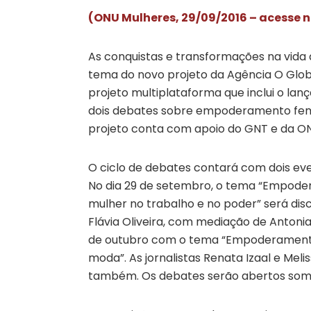
(ONU Mulheres, 29/09/2016 – acesse n
As conquistas e transformações na vida 
tema do novo projeto da Agência O Glob
projeto multiplataforma que inclui o lan
dois debates sobre empoderamento femin
projeto conta com apoio do GNT e da ON
O ciclo de debates contará com dois eve
No dia 29 de setembro, o tema “Empoder
mulher no trabalho e no poder” será di
Flávia Oliveira, com mediação de Antoni
de outubro com o tema “Empoderamento 
moda”. As jornalistas Renata Izaal e Me
também. Os debates serão abertos som