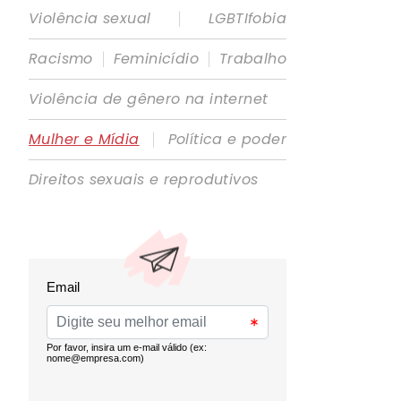
|
Violência sexual
LGBTIfobia
|
|
Racismo
Feminicídio
Trabalho
Violência de gênero na internet
|
Mulher e Mídia
Política e poder
Direitos sexuais e reprodutivos