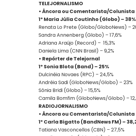
TELEJORNALISMO
• Âncora ou Comentarista/Colunista
1º Maria Júlia Coutinho (Globo) – 38%
Renata Lo Prete (Globo/GloboNews) – 
Sandra Annenberg (Globo) – 17,6%
Adriana Araújo (Record) – 15,3%
Daniela Lima (CNN Brasil) – 9,2%
• Repórter de Telejornal
1º Sonia Blota (Band) – 25%
Dulcinéia Novaes (RPC) – 24,5%
Andréia Sadi (GloboNews/Globo) – 23%
Sônia Bridi (Globo) – 15,5%
Camila Bomfim (GloboNews/Globo) – 12
RADIOJORNALISMO
• Âncora ou Comentarista/Colunista
1º Carla Bigatto (BandNews FM) – 38
Tatiana Vasconcellos (CBN) – 27,5%