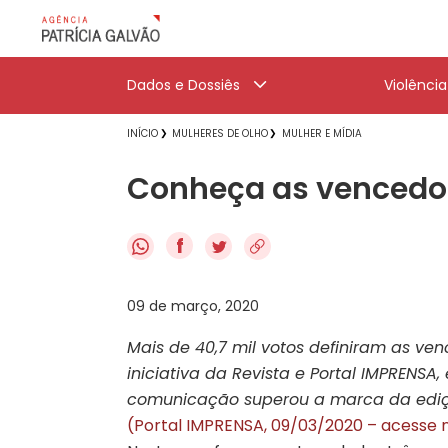
Dados e Dossiês
Violênci
INÍCIO
MULHERES DE OLHO
MULHER E MÍDIA
Conheça as vencedor
f
09 de março, 2020
Mais de 40,7 mil votos definiram as v
iniciativa da Revista e Portal IMPRENSA
comunicação superou a marca da edição
(Portal IMPRENSA, 09/03/2020 – acesse n