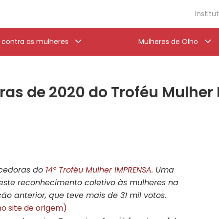
Institu
a contra as mulheres
Mulheres de Olho
as de 2020 do Troféu Mulher
encedoras do
14º Troféu Mulher IMPRENSA
. Uma
, este reconhecimento coletivo às mulheres na
 anterior, que teve mais de 31 mil votos.
o site de origem)