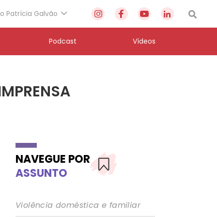
to Patrícia Galvão
Podcast
Vídeos
 IMPRENSA
NAVEGUE POR
ASSUNTO
Violência doméstica e familiar