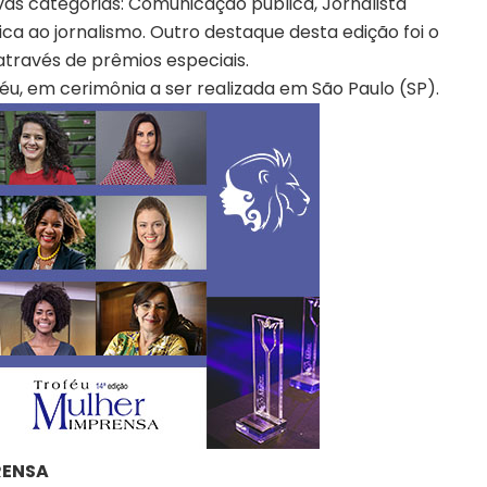
as categorias: Comunicação pública, Jornalista
 ao jornalismo. Outro destaque desta edição foi o
através de prêmios especiais.
u, em cerimônia a ser realizada em São Paulo (SP).
RENSA