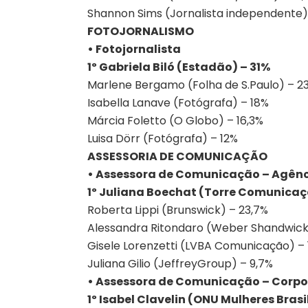
Shannon Sims (Jornalista independente)
FOTOJORNALISMO
• Fotojornalista
1º Gabriela Biló (Estadão) – 31%
Marlene Bergamo (Folha de S.Paulo) – 2
Isabella Lanave (Fotógrafa) – 18%
Márcia Foletto (O Globo) – 16,3%
Luisa Dörr (Fotógrafa) – 12%
ASSESSORIA DE COMUNICAÇÃO
• Assessora de Comunicação – Agên
1º Juliana Boechat (Torre Comunicaç
Roberta Lippi (Brunswick) – 23,7%
Alessandra Ritondaro (Weber Shandwick
Gisele Lorenzetti (LVBA Comunicação) –
Juliana Gilio (JeffreyGroup) – 9,7%
• Assessora de Comunicação – Corpo
1º Isabel Clavelin (ONU Mulheres Brasi