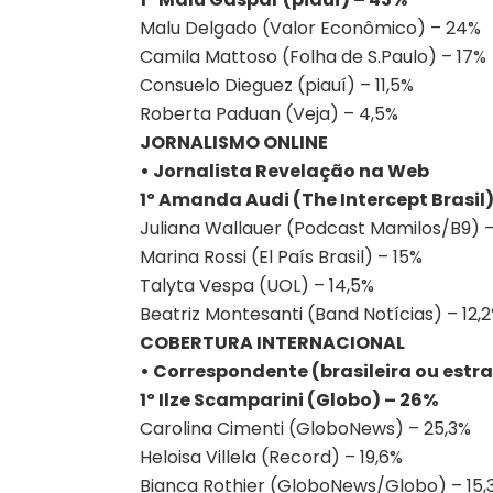
Malu Delgado (Valor Econômico) – 24%
Camila Mattoso (Folha de S.Paulo) – 17%
Consuelo Dieguez (piauí) – 11,5%
Roberta Paduan (Veja) – 4,5%
JORNALISMO ONLINE
• Jornalista Revelação na Web
1º Amanda Audi (The Intercept Brasil)
Juliana Wallauer (Podcast Mamilos/B9) 
Marina Rossi (El País Brasil) – 15%
Talyta Vespa (UOL) – 14,5%
Beatriz Montesanti (Band Notícias) – 12,
COBERTURA INTERNACIONAL
• Correspondente (brasileira ou estra
1º Ilze Scamparini (Globo) – 26%
Carolina Cimenti (GloboNews) – 25,3%
Heloisa Villela (Record) – 19,6%
Bianca Rothier (GloboNews/Globo) – 15,