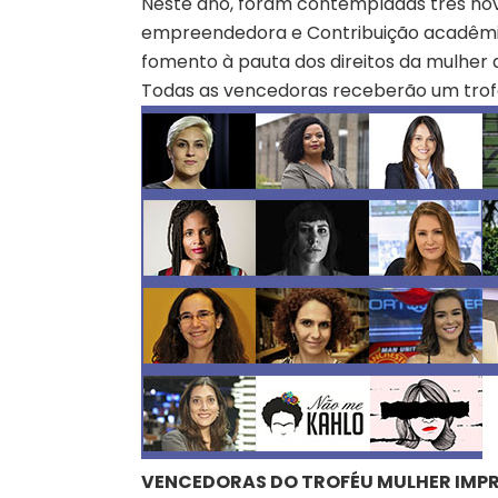
Neste ano, foram contempladas três nov
empreendedora e Contribuição acadêmica
fomento à pauta dos direitos da mulher 
Todas as vencedoras receberão um trofé
VENCEDORAS DO TROFÉU MULHER IMP