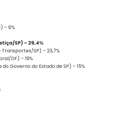
e) – 6%
stiça/SP) – 29,4%
e Transportes/SP) – 23,7%
toral/DF) – 19%
sa do Governo do Estado de SP) – 15%
a