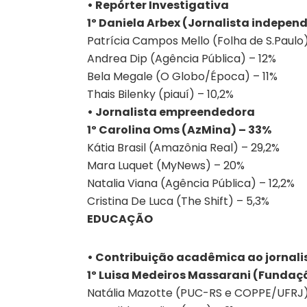
• Repórter Investigativa
1º Daniela Arbex (Jornalista indepen
Patrícia Campos Mello (Folha de S.Paulo
Andrea Dip (Agência Pública) – 12%
Bela Megale (O Globo/Época) – 11%
Thais Bilenky (piauí) – 10,2%
• Jornalista empreendedora
1º Carolina Oms (AzMina) – 33%
Kátia Brasil (Amazônia Real) – 29,2%
Mara Luquet (MyNews) – 20%
Natalia Viana (Agência Pública) – 12,2%
Cristina De Luca (The Shift) – 5,3%
EDUCAÇÃO
• Contribuição acadêmica ao jornal
1º Luisa Medeiros Massarani (Fundaç
Natália Mazotte (PUC-RS e COPPE/UFRJ)