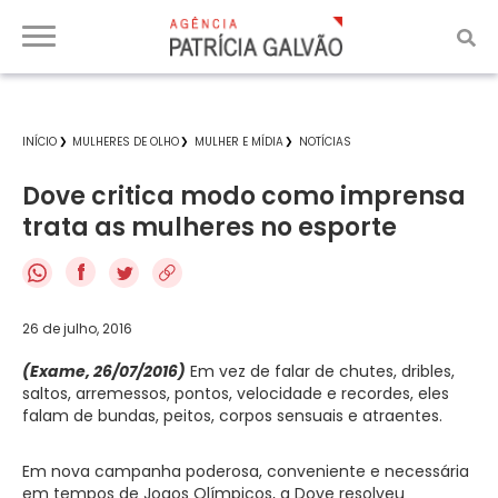
INÍCIO
MULHERES DE OLHO
MULHER E MÍDIA
NOTÍCIAS
Dove critica modo como imprensa
trata as mulheres no esporte
f
26 de julho, 2016
(Exame, 26/07/2016)
Em vez de falar de chutes, dribles,
saltos, arremessos, pontos, velocidade e recordes, eles
falam de bundas, peitos, corpos sensuais e atraentes.
Em nova campanha poderosa, conveniente e necessária
em tempos de Jogos Olímpicos, a Dove resolveu