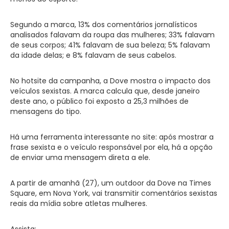
Segundo a marca, 13% dos comentários jornalísticos
analisados falavam da roupa das mulheres; 33% falavam
de seus corpos; 41% falavam de sua beleza; 5% falavam
da idade delas; e 8% falavam de seus cabelos.
No hotsite da campanha, a Dove mostra o impacto dos
veículos sexistas. A marca calcula que, desde janeiro
deste ano, o público foi exposto a 25,3 milhões de
mensagens do tipo.
Há uma ferramenta interessante no site: após mostrar a
frase sexista e o veículo responsável por ela, há a opção
de enviar uma mensagem direta a ele.
A partir de amanhã (27), um outdoor da Dove na Times
Square, em Nova York, vai transmitir comentários sexistas
reais da mídia sobre atletas mulheres.
Assista: