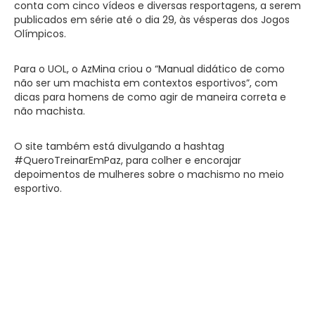
conta com cinco vídeos e diversas resportagens, a serem
publicados em série até o dia 29, às vésperas dos Jogos
Olímpicos.
Para o UOL, o AzMina criou o “Manual didático de como
não ser um machista em contextos esportivos”, com
dicas para homens de como agir de maneira correta e
não machista.
O site também está divulgando a hashtag
#QueroTreinarEmPaz, para colher e encorajar
depoimentos de mulheres sobre o machismo no meio
esportivo.