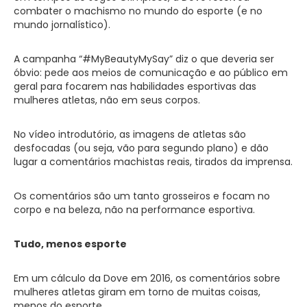
combater o machismo no mundo do esporte (e no
mundo jornalístico).
A campanha “#MyBeautyMySay” diz o que deveria ser
óbvio: pede aos meios de comunicação e ao público em
geral para focarem nas habilidades esportivas das
mulheres atletas, não em seus corpos.
No vídeo introdutório, as imagens de atletas são
desfocadas (ou seja, vão para segundo plano) e dão
lugar a comentários machistas reais, tirados da imprensa.
Os comentários são um tanto grosseiros e focam no
corpo e na beleza, não na performance esportiva.
Tudo, menos esporte
Em um cálculo da Dove em 2016, os comentários sobre
mulheres atletas giram em torno de muitas coisas,
menos do esporte.