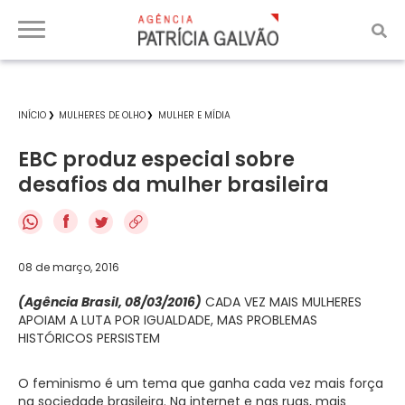
INÍCIO
MULHERES DE OLHO
MULHER E MÍDIA
EBC produz especial sobre
desafios da mulher brasileira
f
08 de março, 2016
(Agência Brasil, 08/03/2016)
CADA VEZ MAIS MULHERES
APOIAM A LUTA POR IGUALDADE, MAS PROBLEMAS
HISTÓRICOS PERSISTEM
O feminismo é um tema que ganha cada vez mais força
na sociedade brasileira. Na internet e nas ruas, mais