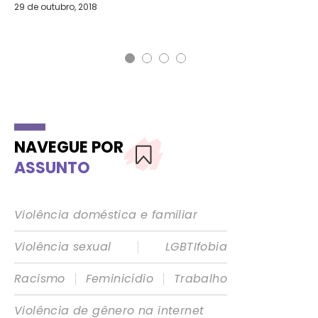
29 de outubro, 2018
16 
NAVEGUE POR
ASSUNTO
Violência doméstica e familiar
|
Violência sexual
LGBTIfobia
|
|
Racismo
Feminicídio
Trabalho
Violência de gênero na internet