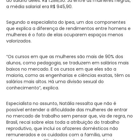
do salário deles: R$ 1.288,50. Já entre as mulheres negras,
a média salarial era R$ 945,90.
Segundo a especialista do Ipea, um dos componentes
que explica a diferença de rendimentos entre homens e
mulheres é o fato de elas ocuparem espaços menos
valorizados.
“Os cursos em que as mulheres são mais de 90% dos
alunos, como pedagogia, se traduzem em salários mais
baixos no mercado. E os cursos em que eles são a
maioria, como as engenharias e ciências exatas, têm os
salários mais altos. Há uma divisão sexual do
conhecimento”, explica.
Especialista no assunto, Natália ressalta que não é
possível entender a dificuldade das mulheres de entrar
no mercado de trabalho sem pensar que, via de regra, no
Brasil, recai sobre elas toda a atribuição do trabalho
reprodutivo, que inclui os afazeres domésticos não
remunerados e os cuidados com a família, uma