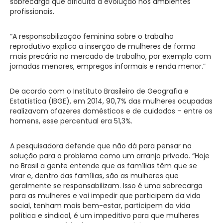
sobrecarga que dificulta a evolução nos ambientes
profissionais.
“A responsabilização feminina sobre o trabalho
reprodutivo explica a inserção de mulheres de forma
mais precária no mercado de trabalho, por exemplo com
jornadas menores, empregos informais e renda menor.”
De acordo com o Instituto Brasileiro de Geografia e
Estatística (IBGE), em 2014, 90,7% das mulheres ocupadas
realizavam afazeres domésticos e de cuidados – entre os
homens, esse percentual era 51,3%.
A pesquisadora defende que não dá para pensar na
solução para o problema como um arranjo privado. “Hoje
no Brasil a gente entende que as famílias têm que se
virar e, dentro das famílias, são as mulheres que
geralmente se responsabilizam. Isso é uma sobrecarga
para as mulheres e vai impedir que participem da vida
social, tenham mais bem-estar, participem da vida
política e sindical, é um impeditivo para que mulheres