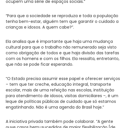
ocupem uma série de espaços sociais.”
“Para que a sociedade se reproduza e toda a população
tenha bem-estar, alguém tem que garantir o cuidado a
crianças e idosos. A quem cabe?”.
Ela analisa que é importante que haja uma mudança
cultural para que o trabalho não remunerado seja visto
como obrigação de todos e que haja divisão das tarefas
com os homens e com os filhos. Ela ressalta, entretanto,
que não se pode ficar esperando.
“O Estado precisa assumir esse papel e oferecer serviços
– tem que ter creche, educação integral, transporte
escolar, mais de uma refeição nas escolas, instituição
para atendimento de idosos, visitas domiciliares –, é um
leque de políticas públicas de cuidado que só estamos
engatinhando. Não é uma agenda do Brasil hoje.”
A iniciativa privada também pode colaborar. “A gente
ouve casos bem-sucedidos de maior flexibilização [de