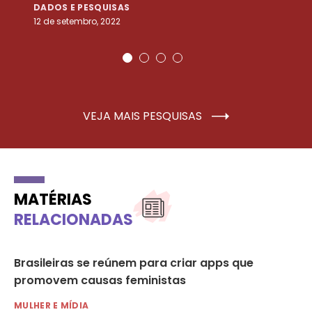
DADOS E PESQUISAS
D
12 de setembro, 2022
25
VEJA MAIS PESQUISAS
MATÉRIAS
RELACIONADAS
Brasileiras se reúnem para criar apps que
É 
promovem causas feministas
mu
MULHER E MÍDIA
MU