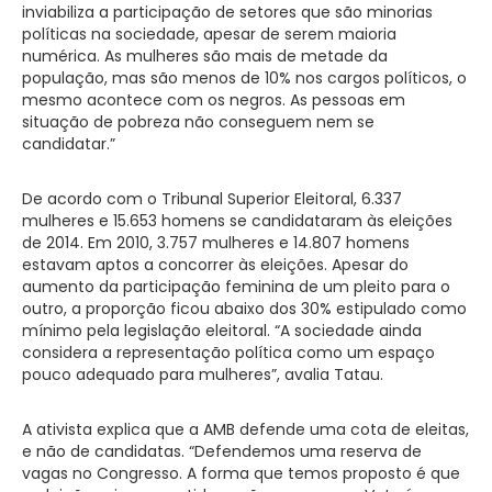
inviabiliza a participação de setores que são minorias
políticas na sociedade, apesar de serem maioria
numérica. As mulheres são mais de metade da
população, mas são menos de 10% nos cargos políticos, o
mesmo acontece com os negros. As pessoas em
situação de pobreza não conseguem nem se
candidatar.”
De acordo com o Tribunal Superior Eleitoral, 6.337
mulheres e 15.653 homens se candidataram às eleições
de 2014. Em 2010, 3.757 mulheres e 14.807 homens
estavam aptos a concorrer às eleições. Apesar do
aumento da participação feminina de um pleito para o
outro, a proporção ficou abaixo dos 30% estipulado como
mínimo pela legislação eleitoral. “A sociedade ainda
considera a representação política como um espaço
pouco adequado para mulheres”, avalia Tatau.
A ativista explica que a AMB defende uma cota de eleitas,
e não de candidatas. “Defendemos uma reserva de
vagas no Congresso. A forma que temos proposto é que