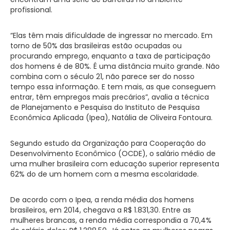
profissional.
“Elas têm mais dificuldade de ingressar no mercado. Em
torno de 50% das brasileiras estão ocupadas ou
procurando emprego, enquanto a taxa de participação
dos homens é de 80%. É uma distância muito grande. Não
combina com o século 21, não parece ser do nosso
tempo essa informação. E tem mais, as que conseguem
entrar, têm empregos mais precários”, avalia a técnica
de Planejamento e Pesquisa do Instituto de Pesquisa
Econômica Aplicada (Ipea), Natália de Oliveira Fontoura.
Segundo estudo da Organização para Cooperação do
Desenvolvimento Econômico (OCDE), o salário médio de
uma mulher brasileira com educação superior representa
62% do de um homem com a mesma escolaridade.
De acordo com o Ipea, a renda média dos homens
brasileiros, em 2014, chegava a R$ 1.831,30. Entre as
mulheres brancas, a renda média correspondia a 70,4%