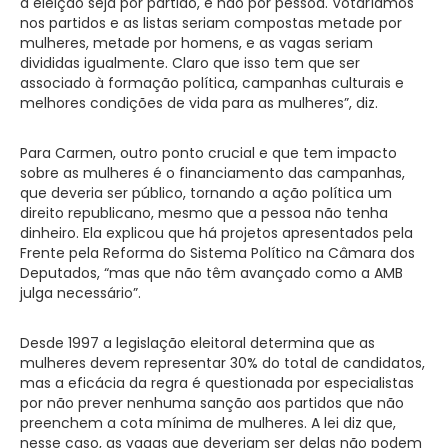
a eleição seja por partido, e não por pessoa. Votaríamos
nos partidos e as listas seriam compostas metade por
mulheres, metade por homens, e as vagas seriam
divididas igualmente. Claro que isso tem que ser
associado à formação política, campanhas culturais e
melhores condições de vida para as mulheres”, diz.
Para Carmen, outro ponto crucial e que tem impacto
sobre as mulheres é o financiamento das campanhas,
que deveria ser público, tornando a ação política um
direito republicano, mesmo que a pessoa não tenha
dinheiro. Ela explicou que há projetos apresentados pela
Frente pela Reforma do Sistema Político na Câmara dos
Deputados, “mas que não têm avançado como a AMB
julga necessário”.
Desde 1997 a legislação eleitoral determina que as
mulheres devem representar 30% do total de candidatos,
mas a eficácia da regra é questionada por especialistas
por não prever nenhuma sanção aos partidos que não
preenchem a cota mínima de mulheres. A lei diz que,
nesse caso, as vagas que deveriam ser delas não podem