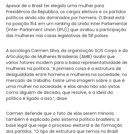
Apesar de o Brasil ter elegido uma mulher para
Presidência da República, os cargos eletivos e os partidos
políticos ainda são dominados por homens. O Brasil está
na posição 154 em um ranking da União Inter Parlamentar
(Inter-Parliament Union (IPU)) que avaliou a participação
das mulheres nas casas legislativas de 191 países.
A socióloga Carmen Silva, da organização SOS Corpo e da
Articulação de Mulheres Brasileiras (AMB) avalia que
vários fatores incidem para a baixa representatividade de
mulheres na política. “A primeira coisa é a estrutura de
desigualdade entre homens e mulheres na sociedade, no
mercado de trabalho. Existe uma imagem sobre o que é
uma mulher na sociedade, e elas ainda não são vistas
como alguém de decisão, que resolve, e a ideia da
política é ligado a isso.”, disse.
Carmen defende que o fato de elas serem minoria
também é explicado pelo sistema político brasileiro, a
base legal que rege o processo eleitoral e de formação
dos partidos. “O tipo de estrutura que temos no Brasil