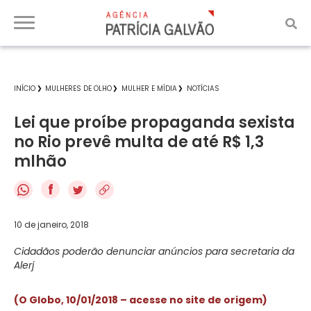
INÍCIO
MULHERES DE OLHO
MULHER E MÍDIA
NOTÍCIAS
Lei que proíbe propaganda sexista
no Rio prevê multa de até R$ 1,3
mlhão
f
10 de janeiro, 2018
Cidadãos poderão denunciar anúncios para secretaria da
Alerj
(O Globo, 10/01/2018 – acesse no site de origem)