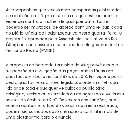
As companhias que veicularem campanhas publicitárias
de conteúdo misógino e sexista ou que estimularem a
violência contra a mulher de qualquer outra forma
poderão ser multadas, de acordo com uma lei publicada
no Diário Oficial do Poder Executivo nesta quarta-feira. O
projeto foi aprovado pela Assembleia Legislativa do Rio
(Alerj) no ano passado e sancionada pelo governador Luiz
Fernando Pezão (PMDB).
A proposta da bancada feminina da Alerj prevê ainda a
suspensão da divulgação das peças publicitárias em
questão, com base na Lei 7.835, de 2018. Em vigor a partir
desta quarta-feira, a nova legislação ordena a retirada
“do ar de toda e qualquer veiculação publicitária
misógina, sexista ou estimuladora de agressão e violência
sexual, no âmbito do Rio”. Os valores das sanções, que
variam conforme o tipo de veículo de mídia explorado,
podem ser somados caso a empresa contrate mais de
uma plataforma para o anúncio.