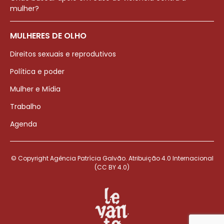
mulher?
MULHERES DE OLHO
Direitos sexuais e reprodutivos
Política e poder
Mulher e Mídia
Trabalho
Agenda
© Copyright Agência Patrícia Galvão. Atribuição 4.0 Internacional
(CC BY 4.0)