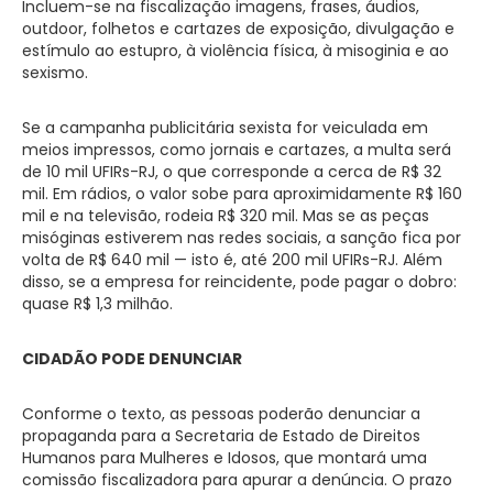
Incluem-se na fiscalização imagens, frases, áudios,
outdoor, folhetos e cartazes de exposição, divulgação e
estímulo ao estupro, à violência física, à misoginia e ao
sexismo.
Se a campanha publicitária sexista for veiculada em
meios impressos, como jornais e cartazes, a multa será
de 10 mil UFIRs-RJ, o que corresponde a cerca de R$ 32
mil. Em rádios, o valor sobe para aproximidamente R$ 160
mil e na televisão, rodeia R$ 320 mil. Mas se as peças
misóginas estiverem nas redes sociais, a sanção fica por
volta de R$ 640 mil — isto é, até 200 mil UFIRs-RJ. Além
disso, se a empresa for reincidente, pode pagar o dobro:
quase R$ 1,3 milhão.
CIDADÃO PODE DENUNCIAR
Conforme o texto, as pessoas poderão denunciar a
propaganda para a Secretaria de Estado de Direitos
Humanos para Mulheres e Idosos, que montará uma
comissão fiscalizadora para apurar a denúncia. O prazo