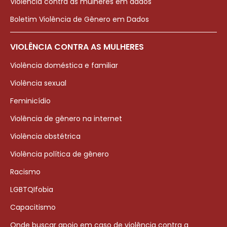
Violência contra as mulheres em dados
Boletim Violência de Gênero em Dados
VIOLÊNCIA CONTRA AS MULHERES
Violência doméstica e familiar
Violência sexual
Feminicídio
Violência de gênero na internet
Violência obstétrica
Violência política de gênero
Racismo
LGBTQIfobia
Capacitismo
Onde buscar apoio em caso de violência contra a