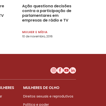
re
Ação questiona decisões
contra a participação de
TV
parlamentares em
empresas de rádio e TV
MULHER E MÍDIA
10 de novembro, 2016
ULHERES
MULHERES DE OLHO
ar
Direitos sexuais e reprodutivos
Política e poder