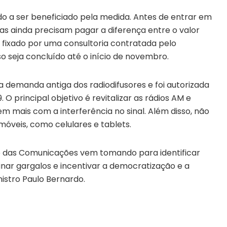
do a ser beneficiado pela medida. Antes de entrar em
as ainda precisam pagar a diferença entre o valor
á fixado por uma consultoria contratada pelo
so seja concluído até o início de novembro.
 demanda antiga dos radiodifusores e foi autorizada
 O principal objetivo é revitalizar as rádios AM e
em mais com a interferência no sinal. Além disso, não
móveis, como celulares e tablets.
io das Comunicações vem tomando para identificar
nar gargalos e incentivar a democratização e a
nistro Paulo Bernardo.