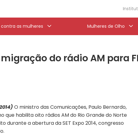
Institu
a contra as mulheres
Mulheres de Olho
 à migração do rádio AM para 
2014)
O ministro das Comunicações, Paulo Bernardo,
 que habilita oito rádios AM do Rio Grande do Norte
feito durante a abertura da SET Expo 2014, congresso
o.