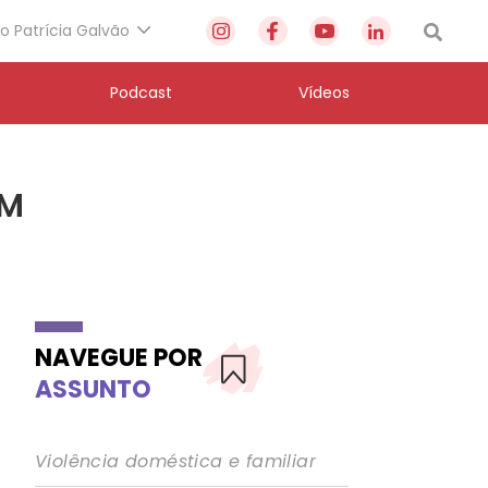
to Patrícia Galvão
Podcast
Vídeos
FM
NAVEGUE POR
ASSUNTO
Violência doméstica e familiar