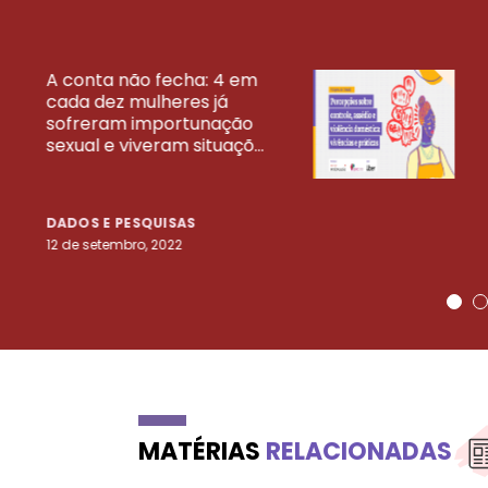
A conta não fecha: 4 em
cada dez mulheres já
VEJA MAIS PESQ
sofreram importunação
sexual e viveram situaçõ...
DADOS E PESQUISAS
12 de setembro, 2022
MATÉRIAS
RELACIONADAS