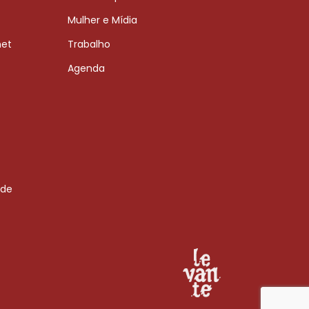
Mulher e Mídia
net
Trabalho
Agenda
 de