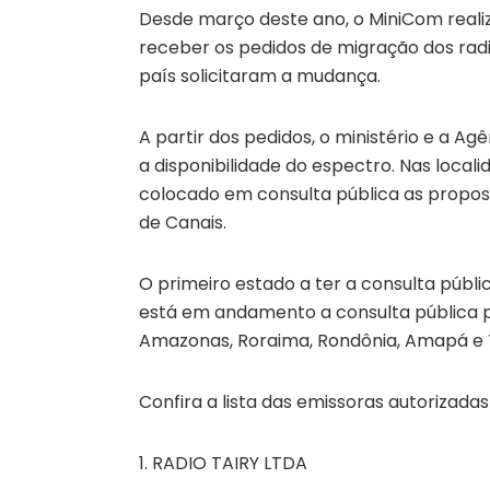
Desde março deste ano, o MiniCom realiz
receber os pedidos de migração dos radi
país solicitaram a mudança.
A partir dos pedidos, o ministério e a A
a disponibilidade do espectro. Nas local
colocado em consulta pública as propost
de Canais.
O primeiro estado a ter a consulta públi
está em andamento a consulta pública p
Amazonas, Roraima, Rondônia, Amapá e 
Confira a lista das emissoras autorizada
1. RADIO TAIRY LTDA