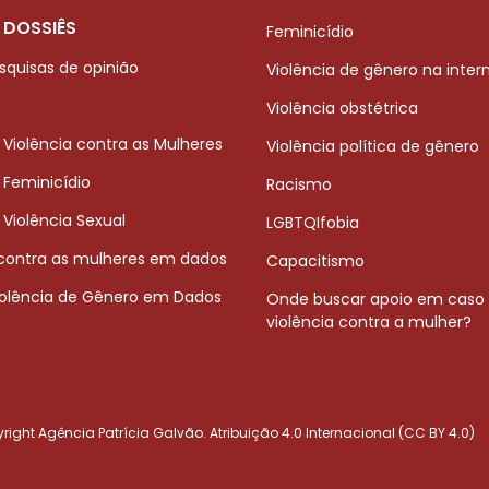
 DOSSIÊS
Feminicídio
squisas de opinião
Violência de gênero na inter
Violência obstétrica
 Violência contra as Mulheres
Violência política de gênero
 Feminicídio
Racismo
 Violência Sexual
LGBTQIfobia
 contra as mulheres em dados
Capacitismo
iolência de Gênero em Dados
Onde buscar apoio em caso
violência contra a mulher?
ight Agência Patrícia Galvão. Atribuição 4.0 Internacional (CC BY 4.0)