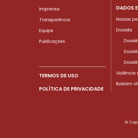
DADOS E
Imprensa
Nossas pe
Transparência
Dossiês
Equipe
Dossiê
Publicações
Dossiê
Dossiê
Violência
TERMOS DE USO
Boletim V
POLÍTICA DE PRIVACIDADE
© Copyr