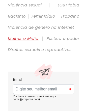
|
Violência sexual
LGBTIfobia
|
|
Racismo
Feminicídio
Trabalho
Violência de gênero na internet
|
Mulher e Mídia
Política e poder
Direitos sexuais e reprodutivos