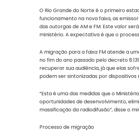
O Rio Grande do Norte é o primeiro esta
funcionamento na nova faixa, as emissor
das outorgas de AM e FM. Este valor ser
ministério. A expectativa é que o proces
A migração para a faixa FM atende a uma
no fim do ano passado pelo decreto 8.139.
recuperar sua audiência, já que elas sofr
podem ser sintonizadas por dispositivos 
“Esta é uma das medidas que o Ministér
oportunidades de desenvolvimento, elimi
massificação da radiodifusão”, disse o mi
Processo de migração