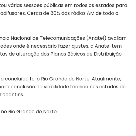
ou várias sessões públicas em todos os estados para
odifusores. Cerca de 80% das rádios AM de todo o
gência Nacional de Telecomunicações (Anatel) avaliam
idades onde é necessário fazer ajustes, a Anatel tem
as de alteração dos Planos Básicos de Distribuição
ca concluída foi o Rio Grande do Norte. Atualmente,
ara conclusão da viabilidade técnica nos estados do
Tocantins.
s no Rio Grande do Norte: