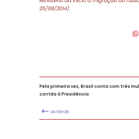
Ministério dá início à migração do rád
25/08/2014)
Pela primeira vez, Brasil conta com três mu
corrida à Presidência
ANTERIOR