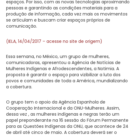
espaços. Por isso, com as novas tecnologias aproximando
pessoas e garantindo as condições materiais para a
produção de informação, cada vez mais os movimentos
se articulam e buscam criar espaços próprios de
comunicação.
(IELA, 14/04/2017 – acesse no site de origem)
Essa semana, no México, um grupo de mulheres,
comunicadoras, apresentou a Agência de Notícias de
Mulheres Indígenas e Afrodescendentes, a Notimia. A
proposta é garantir o espaço para vizibilizar a luta dos
povos e comunidades de toda a América, mundializando
a cobertura.
O grupo tem o apoio da Agência Espanhola de
Cooperação Internacional e da ONU-Mulheres. Assim,
dessa vez , as mulheres indígenas e negras terão um
papel preponderante na 16 sessão do Fórum Permanente
para as Questões Indígenas da ONU, que acontece de 24
de abril até cinco de maio. A cobertura deverá ser o