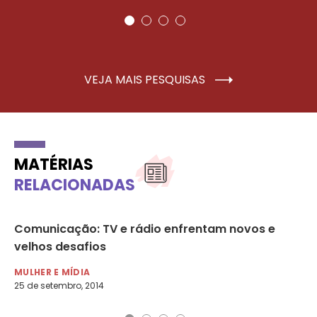
VEJA MAIS PESQUISAS
MATÉRIAS
RELACIONADAS
Comunicação: TV e rádio enfrentam novos e
EB
velhos desafios
in
MULHER E MÍDIA
MU
25 de setembro, 2014
10 