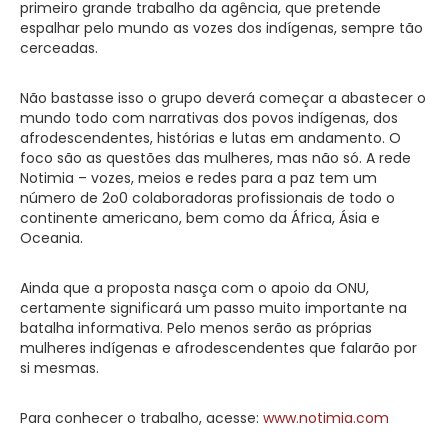
primeiro grande trabalho da agência, que pretende
espalhar pelo mundo as vozes dos indígenas, sempre tão
cerceadas.
Não bastasse isso o grupo deverá começar a abastecer o
mundo todo com narrativas dos povos indígenas, dos
afrodescendentes, histórias e lutas em andamento. O
foco são as questões das mulheres, mas não só. A rede
Notimia – vozes, meios e redes para a paz tem um
número de 2o0 colaboradoras profissionais de todo o
continente americano, bem como da África, Ásia e
Oceania.
Ainda que a proposta nasça com o apoio da ONU,
certamente significará um passo muito importante na
batalha informativa. Pelo menos serão as próprias
mulheres indígenas e afrodescendentes que falarão por
si mesmas.
Para conhecer o trabalho, acesse:
www.notimia.com