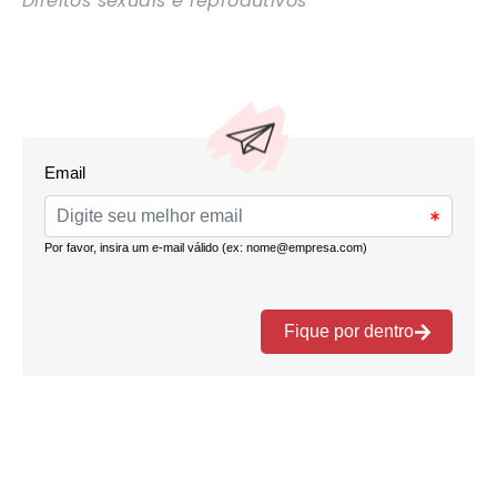
Direitos sexuais e reprodutivos