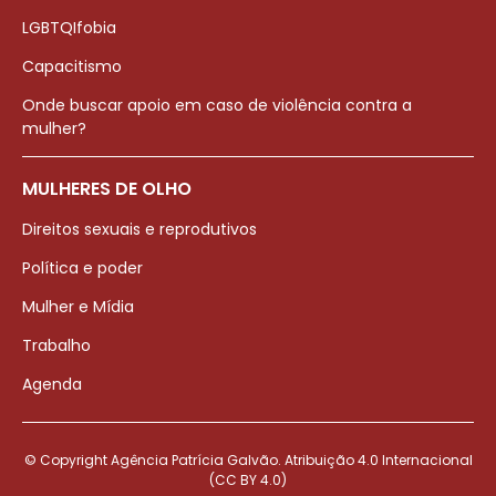
LGBTQIfobia
Capacitismo
Onde buscar apoio em caso de violência contra a
mulher?
MULHERES DE OLHO
Direitos sexuais e reprodutivos
Política e poder
Mulher e Mídia
Trabalho
Agenda
© Copyright Agência Patrícia Galvão. Atribuição 4.0 Internacional
(CC BY 4.0)