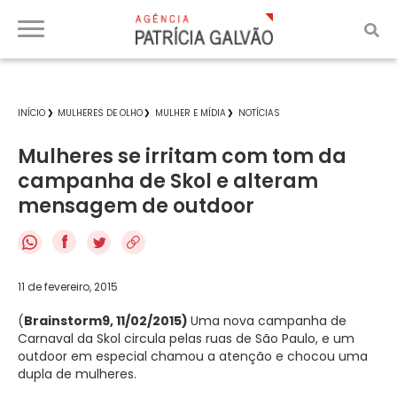
INÍCIO
MULHERES DE OLHO
MULHER E MÍDIA
NOTÍCIAS
Mulheres se irritam com tom da
campanha de Skol e alteram
mensagem de outdoor
f
11 de fevereiro, 2015
(
Brainstorm9, 11/02/2015)
Uma nova campanha de
Carnaval da Skol circula pelas ruas de São Paulo, e um
outdoor em especial chamou a atenção e chocou uma
dupla de mulheres.