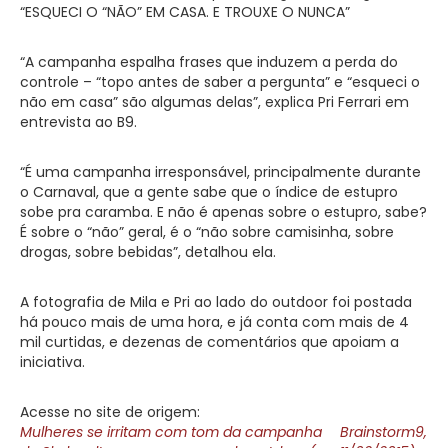
“ESQUECI O “NÃO” EM CASA. E TROUXE O NUNCA”
“A campanha espalha frases que induzem a perda do
controle – “topo antes de saber a pergunta” e “esqueci o
não em casa” são algumas delas”, explica Pri Ferrari em
entrevista ao B9.
“É uma campanha irresponsável, principalmente durante
o Carnaval, que a gente sabe que o índice de estupro
sobe pra caramba. E não é apenas sobre o estupro, sabe?
É sobre o “não” geral, é o “não sobre camisinha, sobre
drogas, sobre bebidas”, detalhou ela.
A fotografia de Mila e Pri ao lado do outdoor foi postada
há pouco mais de uma hora, e já conta com mais de 4
mil curtidas, e dezenas de comentários que apoiam a
iniciativa.
Acesse no site de origem:
Mulheres se irritam com tom da campanha
Brainstorm9,