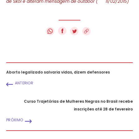
de Skol e alteram mensagem de outdoor (
11/02/2015)
f
Aborto legalizado salvaria vidas, dizem defensores
ANTERIOR
Curso Trajetórias de Mulheres Negras no Brasil recebe
inscrições até 28 de fevereiro
PRÓXIMO