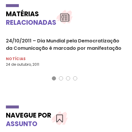
MATÉRIAS
RELACIONADAS
24/10/2011 – Dia Mundial pela Democratização
18
da Comunicação é marcado por manifestação
re
NOTÍCIAS
NO
24 de outubro, 2011
18 
NAVEGUE POR
ASSUNTO