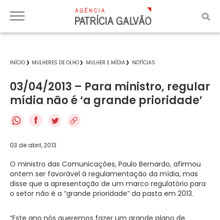
INÍCIO
MULHERES DE OLHO
MULHER E MÍDIA
NOTÍCIAS
03/04/2013 – Para ministro, regular
mídia não é ‘a grande prioridade’
f
03 de abril, 2013
O ministro das Comunicações, Paulo Bernardo, afirmou
ontem ser favorável à regulamentação da mídia, mas
disse que a apresentação de um marco regulatório para
o setor não é a “grande prioridade” da pasta em 2013.
“Este ano nós queremos fazer um grande plano de