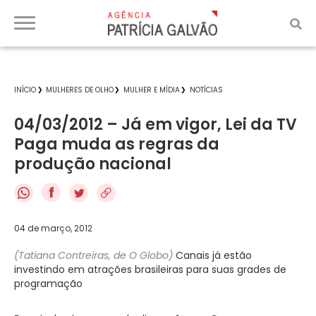
INÍCIO
MULHERES DE OLHO
MULHER E MÍDIA
NOTÍCIAS
04/03/2012 – Já em vigor, Lei da TV
Paga muda as regras da
produção nacional
f
04 de março, 2012
(Tatiana Contreiras, de O Globo)
Canais já estão
investindo em atrações brasileiras para suas grades de
programação