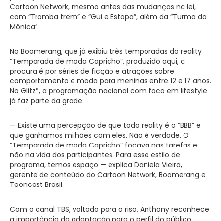
Cartoon Network, mesmo antes das mudanças na lei,
com “Tromba trem” e “Gui e Estopa”, além da “Turma da
Mônica”.
No Boomerang, que já exibiu três temporadas do reality
“Temporada de moda Capricho”, produzido aqui, a
procura é por séries de ficção e atrações sobre
comportamento e moda para meninas entre 12 e 17 anos.
No Glitz*, a programação nacional com foco em lifestyle
já faz parte da grade.
— Existe uma percepção de que todo reality é o “BBB” e
que ganhamos milhões com eles. Não é verdade. O
“Temporada de moda Capricho” focava nas tarefas e
não na vida dos participantes. Para esse estilo de
programa, temos espaço — explica Daniela Vieira,
gerente de conteúdo do Cartoon Network, Boomerang e
Tooncast Brasil.
Com o canal TBS, voltado para o riso, Anthony reconhece
a importância da adaptação para o perfil do público