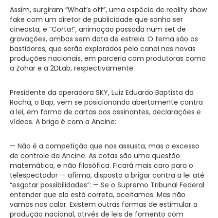
Assim, surgiram “What’s off”, uma espécie de reality show
fake com um diretor de publicidade que sonha ser
cineasta, e “Corta!”, animação passada num set de
gravações, ambas sem data de estreia. O tema são os
bastidores, que serão explorados pelo canal nas novas
produções nacionais, em parceria com produtoras como
a Zohar e a 2DLab, respectivamente.
Presidente da operadora SKY, Luiz Eduardo Baptista da
Rocha, o Bap, vem se posicionando abertamente contra
a lei, em forma de cartas aos assinantes, declarações e
vídeos. A briga é com a Ancine:
— Não é a competição que nos assusta, mas o excesso
de controle da Ancine. As cotas são uma questão
matemática, e não filosófica. Ficará mais caro para o
telespectador — afirma, disposto a brigar contra a lei até
“esgotar possibilidades”: — Se o Supremo Tribunal Federal
entender que ela está correta, aceitamos. Mas não
vamos nos calar. Existem outras formas de estimular a
produção nacional, atrvés de leis de fomento com