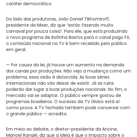
caráter democrático.
Do lado das produtoras, João Daniel Tikhomiroff,
presidente da Mixer, diz que “estão fazendo muito
carnaval por pouca coisa”. Para ele, que está produzindo
o novo programa de Rafinha Bastos para o canal pago FX,
o conteúdo nacional na TV é bem recebido pelo público
em geral.
— Por causa da lei, já houve um aumento na demanda
dos canais por produções. Não vejo a mudança como um
problema, essa visão é distorcida. As boas séries
internacionais não vão deixar de existir. Já as ruins
poderão dar lugar a boas produções nacionais. No fim, o
mercado vai se adaptar. O público sempre gostou de
programas brasileiros. O sucesso da TV Globo está aí
como prova. A TV fechada também pode conversar com
o grande público — acredita.
Em meio ao debate, o diretor-presidente da Ancine,
Manoel Rangel, diz que a ideia é que o impacto sobre o