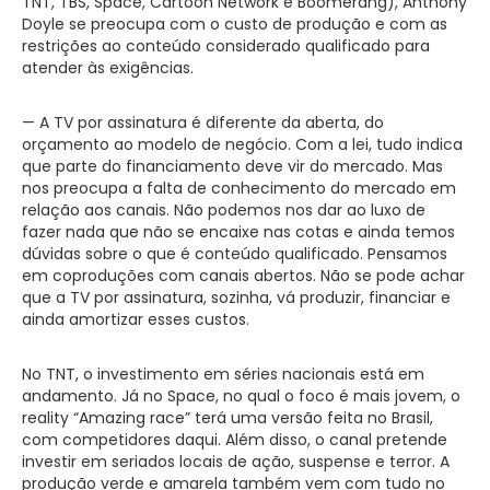
TNT, TBS, Space, Cartoon Network e Boomerang), Anthony
Doyle se preocupa com o custo de produção e com as
restrições ao conteúdo considerado qualificado para
atender às exigências.
— A TV por assinatura é diferente da aberta, do
orçamento ao modelo de negócio. Com a lei, tudo indica
que parte do financiamento deve vir do mercado. Mas
nos preocupa a falta de conhecimento do mercado em
relação aos canais. Não podemos nos dar ao luxo de
fazer nada que não se encaixe nas cotas e ainda temos
dúvidas sobre o que é conteúdo qualificado. Pensamos
em coproduções com canais abertos. Não se pode achar
que a TV por assinatura, sozinha, vá produzir, financiar e
ainda amortizar esses custos.
No TNT, o investimento em séries nacionais está em
andamento. Já no Space, no qual o foco é mais jovem, o
reality “Amazing race” terá uma versão feita no Brasil,
com competidores daqui. Além disso, o canal pretende
investir em seriados locais de ação, suspense e terror. A
produção verde e amarela também vem com tudo no