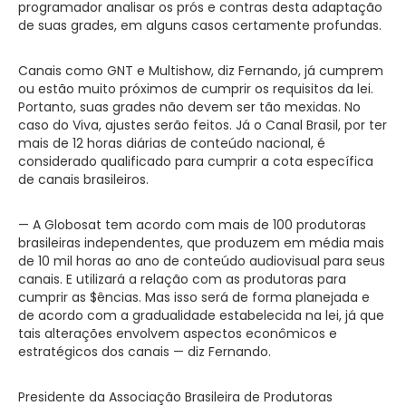
programador analisar os prós e contras desta adaptação
de suas grades, em alguns casos certamente profundas.
Canais como GNT e Multishow, diz Fernando, já cumprem
ou estão muito próximos de cumprir os requisitos da lei.
Portanto, suas grades não devem ser tão mexidas. No
caso do Viva, ajustes serão feitos. Já o Canal Brasil, por ter
mais de 12 horas diárias de conteúdo nacional, é
considerado qualificado para cumprir a cota específica
de canais brasileiros.
— A Globosat tem acordo com mais de 100 produtoras
brasileiras independentes, que produzem em média mais
de 10 mil horas ao ano de conteúdo audiovisual para seus
canais. E utilizará a relação com as produtoras para
cumprir as $ências. Mas isso será de forma planejada e
de acordo com a gradualidade estabelecida na lei, já que
tais alterações envolvem aspectos econômicos e
estratégicos dos canais — diz Fernando.
Presidente da Associação Brasileira de Produtoras