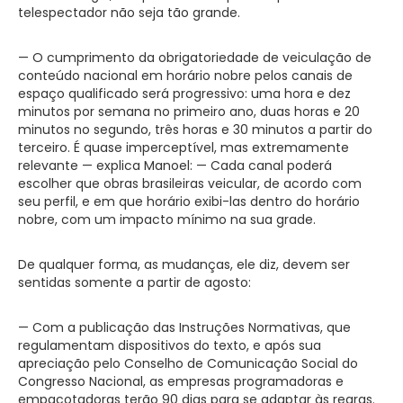
telespectador não seja tão grande.
— O cumprimento da obrigatoriedade de veiculação de
conteúdo nacional em horário nobre pelos canais de
espaço qualificado será progressivo: uma hora e dez
minutos por semana no primeiro ano, duas horas e 20
minutos no segundo, três horas e 30 minutos a partir do
terceiro. É quase imperceptível, mas extremamente
relevante — explica Manoel: — Cada canal poderá
escolher que obras brasileiras veicular, de acordo com
seu perfil, e em que horário exibi-las dentro do horário
nobre, com um impacto mínimo na sua grade.
De qualquer forma, as mudanças, ele diz, devem ser
sentidas somente a partir de agosto:
— Com a publicação das Instruções Normativas, que
regulamentam dispositivos do texto, e após sua
apreciação pelo Conselho de Comunicação Social do
Congresso Nacional, as empresas programadoras e
empacotadoras terão 90 dias para se adaptar às regras.