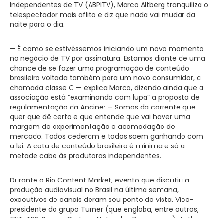
Independentes de TV (ABPITV), Marco Altberg tranquiliza o
telespectador mais aflito e diz que nada vai mudar da
noite para o dia.
— É como se estivéssemos iniciando um novo momento
no negócio de TV por assinatura. Estamos diante de uma
chance de se fazer uma programação de conteúdo
brasileiro voltada também para um novo consumidor, a
chamada classe C — explica Marco, dizendo ainda que a
associação está “examinando com lupa” a proposta de
regulamentação da Ancine: — Somos da corrente que
quer que dê certo e que entende que vai haver uma
margem de experimentação e acomodação de
mercado. Todos cederam e todos saem ganhando com
a lei. A cota de conteúdo brasileiro é mínima e só a
metade cabe às produtoras independentes.
Durante o Rio Content Market, evento que discutiu a
produção audiovisual no Brasil na última semana,
executivos de canais deram seu ponto de vista. Vice-
presidente do grupo Turner (que engloba, entre outros,