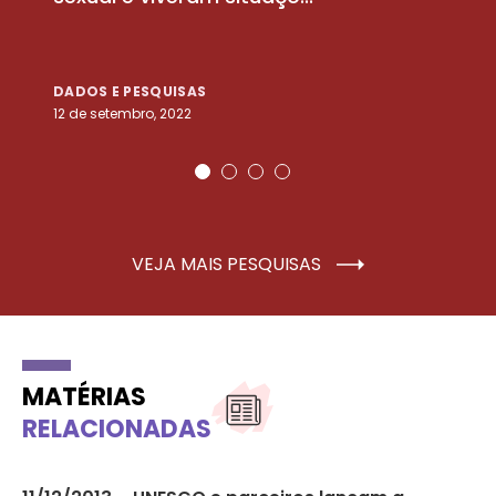
DADOS E PESQUISAS
D
12 de setembro, 2022
25
VEJA MAIS PESQUISAS
MATÉRIAS
RELACIONADAS