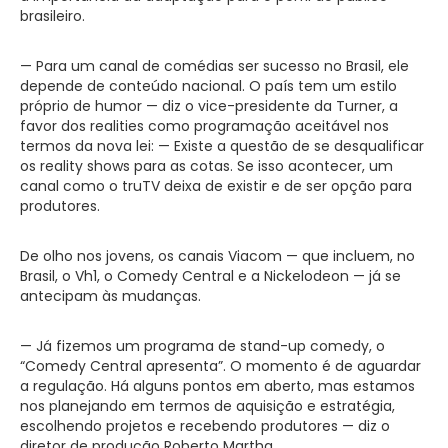
brasileiro.
— Para um canal de comédias ser sucesso no Brasil, ele
depende de conteúdo nacional. O país tem um estilo
próprio de humor — diz o vice-presidente da Turner, a
favor dos realities como programação aceitável nos
termos da nova lei: — Existe a questão de se desqualificar
os reality shows para as cotas. Se isso acontecer, um
canal como o truTV deixa de existir e de ser opção para
produtores.
De olho nos jovens, os canais Viacom — que incluem, no
Brasil, o Vh1, o Comedy Central e a Nickelodeon — já se
antecipam às mudanças.
— Já fizemos um programa de stand-up comedy, o
“Comedy Central apresenta”. O momento é de aguardar
a regulação. Há alguns pontos em aberto, mas estamos
nos planejando em termos de aquisição e estratégia,
escolhendo projetos e recebendo produtores — diz o
diretor de produção Roberto Martha.