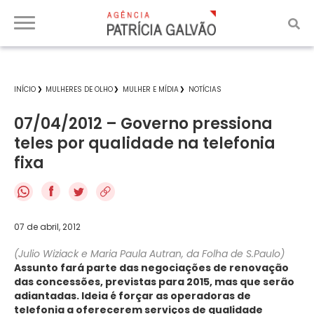
INÍCIO
MULHERES DE OLHO
MULHER E MÍDIA
NOTÍCIAS
07/04/2012 – Governo pressiona
teles por qualidade na telefonia
fixa
f
07 de abril, 2012
(Julio Wiziack e Maria Paula Autran, da Folha de S.Paulo)
Assunto fará parte das negociações de renovação
das concessões, previstas para 2015, mas que serão
adiantadas. Ideia é forçar as operadoras de
telefonia a oferecerem serviços de qualidade