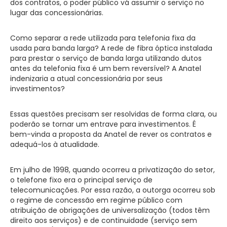
dos contratos, o poder público vá assumir o serviço no
lugar das concessionárias.
Como separar a rede utilizada para telefonia fixa da
usada para banda larga? A rede de fibra óptica instalada
para prestar o serviço de banda larga utilizando dutos
antes da telefonia fixa é um bem reversível? A Anatel
indenizaria a atual concessionária por seus
investimentos?
Essas questões precisam ser resolvidas de forma clara, ou
poderão se tornar um entrave para investimentos. É
bem-vinda a proposta da Anatel de rever os contratos e
adequá-los à atualidade.
Em julho de 1998, quando ocorreu a privatização do setor,
o telefone fixo era o principal serviço de
telecomunicações. Por essa razão, a outorga ocorreu sob
o regime de concessão em regime público com
atribuição de obrigações de universalização (todos têm
direito aos serviços) e de continuidade (serviço sem