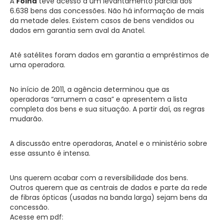
A
Folha
teve acesso a um levantamento parcial dos
6.638 bens das concessões. Não há informação de mais
da metade deles. Existem casos de bens vendidos ou
dados em garantia sem aval da Anatel.
Até satélites foram dados em garantia a empréstimos de
uma operadora.
No início de 2011, a agência determinou que as
operadoras “arrumem a casa” e apresentem a lista
completa dos bens e sua situação. A partir daí, as regras
mudarão.
A discussão entre operadoras, Anatel e o ministério sobre
esse assunto é intensa.
Uns querem acabar com a reversibilidade dos bens.
Outros querem que as centrais de dados e parte da rede
de fibras ópticas (usadas na banda larga) sejam bens da
concessão.
Acesse em pdf: