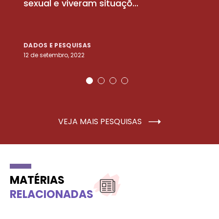
sexual e viveram situaçõ...
m
DADOS E PESQUISAS
D
12 de setembro, 2022
25
VEJA MAIS PESQUISAS
MATÉRIAS
RELACIONADAS