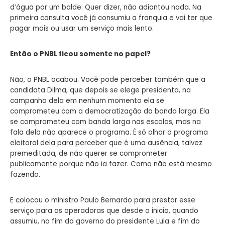
d’água por um balde. Quer dizer, não adiantou nada. Na
primeira consulta você já consumiu a franquia e vai ter que
pagar mais ou usar um serviço mais lento.
Então o PNBL ficou somente no papel?
Não, o PNBL acabou. Você pode perceber também que a
candidata Dilma, que depois se elege presidenta, na
campanha dela em nenhum momento ela se
comprometeu com a democratização da banda larga. Ela
se comprometeu com banda larga nas escolas, mas na
fala dela não aparece o programa. É só olhar o programa
eleitoral dela para perceber que é uma ausência, talvez
premeditada, de não querer se comprometer
publicamente porque não ia fazer. Como não está mesmo
fazendo.
E colocou o ministro Paulo Bernardo para prestar esse
serviço para as operadoras que desde o inicio, quando
assumiu, no fim do governo do presidente Lula e fim do