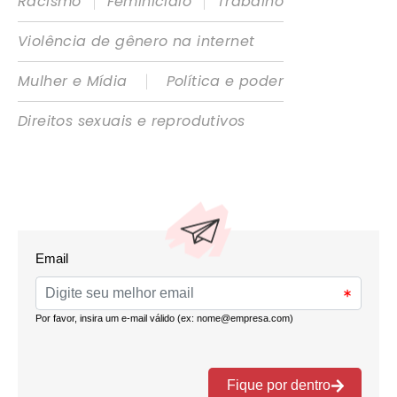
|
|
Racismo
Feminicídio
Trabalho
Violência de gênero na internet
|
Mulher e Mídia
Política e poder
Direitos sexuais e reprodutivos