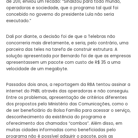
de 2011, enviou um recado: “Sinalizou para todo mundo,
operadoras e sociedade, que o programa tal qual foi
concebido no governo do presidente Lula não seria
executado.”
Dali por diante, a decisão foi de que a Telebras não
concorreria mais diretamente, e seria, pelo contrário, uma
parceira das teles na tarefa de construir estrutura. A
solução apresentada por Bernardo foi de que as empresas
apresentassem um pacote com custo de R$ 35 a uma
velocidade de um megabyte.
Passados dois anos, a reportagem da RBA tentou assinar a
internet do PNBL através das operadoras e não conseguiu.
Entre os problemas, apresentação de critérios diferentes
dos propostos pelo Ministério das Comunicações, como o
de ser beneficiário do Bolsa Família para acessar o serviço,
desconhecimento da existência do programa e
oferecimento dos chamados “combos”. Além disso, em
muitas cidades informadas como beneficiadas pelo
programa não é possível adquirir o pacote, pois as