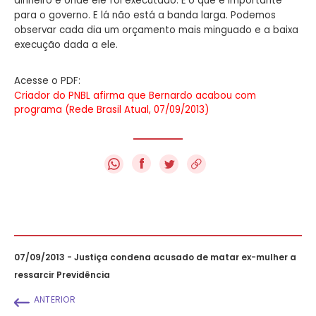
dinheiro e onde ele foi executado. É o que é importante
para o governo. E lá não está a banda larga. Podemos
observar cada dia um orçamento mais minguado e a baixa
execução dada a ele.
Acesse o PDF:
Criador do PNBL afirma que Bernardo acabou com
programa (Rede Brasil Atual, 07/09/2013)
f
07/09/2013 - Justiça condena acusado de matar ex-mulher a
ressarcir Previdência
ANTERIOR