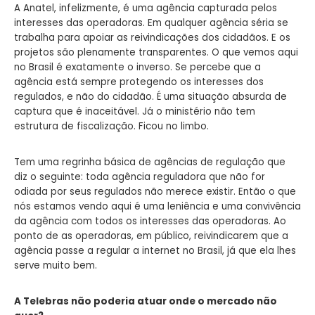
A Anatel, infelizmente, é uma agência capturada pelos
interesses das operadoras. Em qualquer agência séria se
trabalha para apoiar as reivindicações dos cidadãos. E os
projetos são plenamente transparentes. O que vemos aqui
no Brasil é exatamente o inverso. Se percebe que a
agência está sempre protegendo os interesses dos
regulados, e não do cidadão. É uma situação absurda de
captura que é inaceitável. Já o ministério não tem
estrutura de fiscalização. Ficou no limbo.
Tem uma regrinha básica de agências de regulação que
diz o seguinte: toda agência reguladora que não for
odiada por seus regulados não merece existir. Então o que
nós estamos vendo aqui é uma leniência e uma convivência
da agência com todos os interesses das operadoras. Ao
ponto de as operadoras, em público, reivindicarem que a
agência passe a regular a internet no Brasil, já que ela lhes
serve muito bem.
A Telebras não poderia atuar onde o mercado não