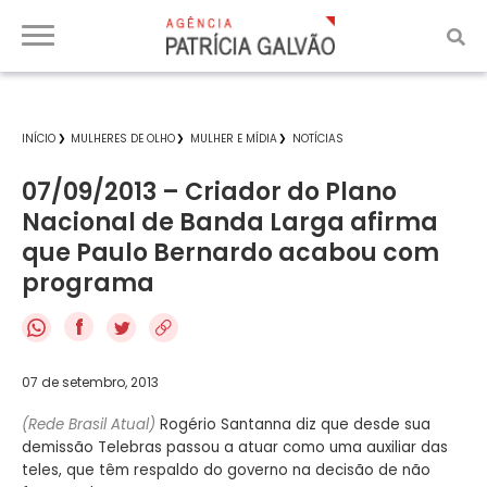
INÍCIO
MULHERES DE OLHO
MULHER E MÍDIA
NOTÍCIAS
07/09/2013 – Criador do Plano
Nacional de Banda Larga afirma
que Paulo Bernardo acabou com
programa
f
07 de setembro, 2013
(Rede Brasil Atual)
Rogério Santanna diz que desde sua
demissão Telebras passou a atuar como uma auxiliar das
teles, que têm respaldo do governo na decisão de não