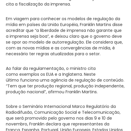
cita a fiscalização da imprensa.
Em viagem para conhecer os modelos de regulação da
mídia em países da União Européia, Franklin Martins disse
acreditar que “a liberdade de imprensa não garante que
a imprensa seja boa”, e deixou claro que o governo deve
se opor ao modelo de autorregulação. Ele considera que,
com as novas mídias e as convergências de mídia, é
necessário ter regras atualizadas para o setor.
Ao falar da regulamentação, o ministro cita
como exemplos os EUA e a Inglaterra. Neste
último funciona uma agência de regulação de conteúdo.
“Tem que ter produção regional, produção independente,
produção nacional”, afirmou Franklin Martins.
Sobre o Seminário Internacional Marco Regulatório da
Radiodifusão, Comunicação Social e Telecomunicação,
que será promovido pelo governo nos dias 9 e 10 de
novembro, Franklin declara que representantes da
França, Espanha, Portugal, União Europeia, Estados Unidos