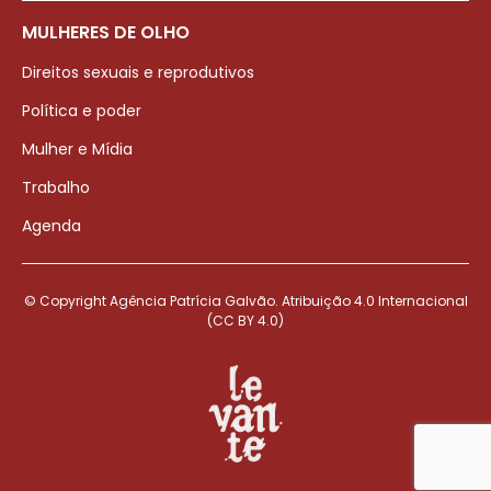
MULHERES DE OLHO
Direitos sexuais e reprodutivos
Política e poder
Mulher e Mídia
Trabalho
Agenda
© Copyright Agência Patrícia Galvão. Atribuição 4.0 Internacional
(CC BY 4.0)