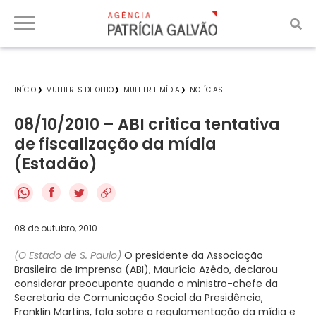
INÍCIO
MULHERES DE OLHO
MULHER E MÍDIA
NOTÍCIAS
08/10/2010 – ABI critica tentativa
de fiscalização da mídia
(Estadão)
f
08 de outubro, 2010
(O Estado de S. Paulo)
O presidente da Associação
Brasileira de Imprensa (ABI), Maurício Azêdo, declarou
considerar preocupante quando o ministro-chefe da
Secretaria de Comunicação Social da Presidência,
Franklin Martins, fala sobre a regulamentação da mídia e