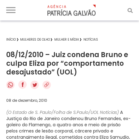
INÍCIO
MULHERES DE OLHO
MULHER E MÍDIA
NOTÍCIAS
08/12/2010 – Juiz condena Bruno e
culpa Eliza por “comportamento
desajustado” (UOL)
f
08 de dezembro, 2010
(O Estado de S. Paulo/Folha de S.Paulo/UOL Notícias)
A
Justiça do Rio de Janeiro condenou Bruno Fernandes, ex-
goleiro do Flamengo, a quatro anos e meio de prisão
pelos crimes de lesão corporal, cárcere privado e
constrangimento ilegal, cometidos contra Eliza Samudio,