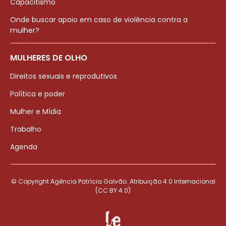
Capacitismo
Onde buscar apoio em caso de violência contra a
mulher?
MULHERES DE OLHO
Direitos sexuais e reprodutivos
Política e poder
Mulher e Mídia
Trabalho
Agenda
© Copyright Agência Patrícia Galvão. Atribuição 4.0 Internacional
(CC BY 4.0)