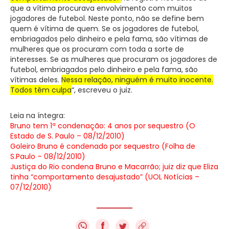
que a vítima procurava envolvimento com muitos
jogadores de futebol. Neste ponto, não se define bem
quem é vítima de quem. Se os jogadores de futebol,
embriagados pelo dinheiro e pela fama, são vítimas de
mulheres que os procuram com toda a sorte de
interesses. Se as mulheres que procuram os jogadores de
futebol, embriagados pelo dinheiro e pela fama, são
vítimas deles.
Nessa relação, ninguém é muito inocente.
Todos têm culpa
“, escreveu o juiz.
Leia na íntegra:
Bruno tem 1ª condenação: 4 anos por sequestro (O
Estado de S. Paulo – 08/12/2010)
Goleiro Bruno é condenado por sequestro (Folha de
S.Paulo – 08/12/2010)
Justiça do Rio condena Bruno e Macarrão; juiz diz que Eliza
tinha “comportamento desajustado” (UOL Notícias –
07/12/2010)
f