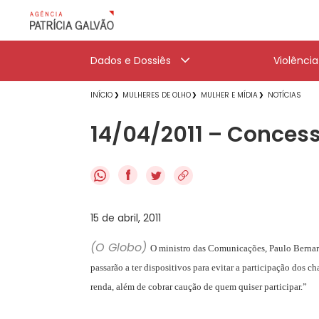
Dados e Dossiês
Violênci
INÍCIO
MULHERES DE OLHO
MULHER E MÍDIA
NOTÍCIAS
14/04/2011 – Concess
f
15 de abril, 2011
(O Globo)
O ministro das Comunicações, Paulo Bernard
passarão a ter dispositivos para evitar a participação dos
renda, além de cobrar caução de quem quiser participar.”