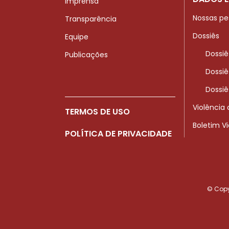
Imprensa
Nossas pe
Transparência
Dossiês
Equipe
Dossiê
Publicações
Dossiê
Dossiê
Violência
TERMOS DE USO
Boletim V
POLÍTICA DE PRIVACIDADE
© Copyr