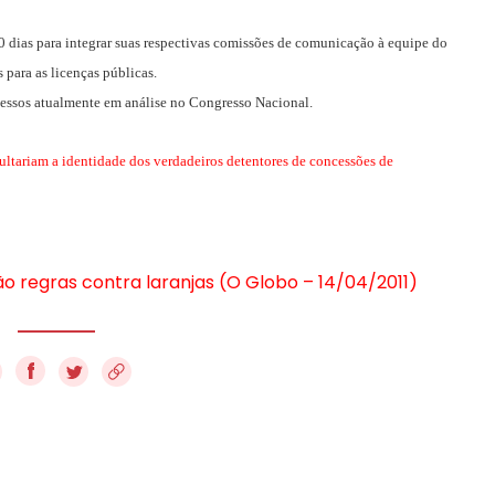
 dias para integrar suas respectivas comissões de comunicação à equipe do
 para as licenças públicas.
cessos atualmente em análise no Congresso Nacional.
ultariam a identidade dos verdadeiros detentores de concessões de
o regras contra laranjas (O Globo – 14/04/2011)
f