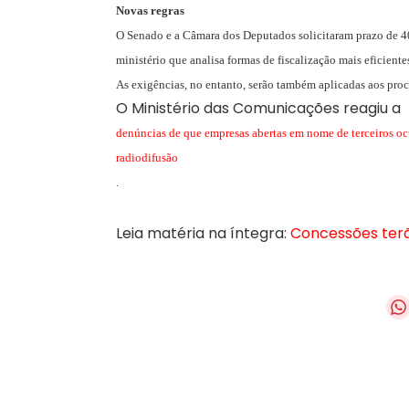
Novas regras
O Senado e a Câmara dos Deputados solicitaram prazo de 40
ministério que analisa formas de fiscalização mais eficientes
As exigências, no entanto, serão também aplicadas aos pro
O Ministério das Comunicações reagiu a
denúncias de que empresas abertas em nome de terceiros oc
radiodifusão
.
Leia matéria na íntegra:
Concessões terã