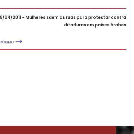
16/04/2011 - Mulheres saem às ruas para protestar contra
ditaduras em países árabes
PRÓXIMO