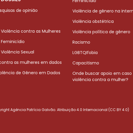
Feminicídio
squisas de opinião
Violência de gênero na inter
Violência obstétrica
 Violência contra as Mulheres
Violência política de gênero
 Feminicídio
Racismo
 Violência Sexual
LGBTQIfobia
 contra as mulheres em dados
Capacitismo
iolência de Gênero em Dados
Onde buscar apoio em caso
violência contra a mulher?
ight Agência Patrícia Galvão. Atribuição 4.0 Internacional (CC BY 4.0)