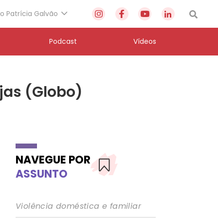
to Patrícia Galvão
Podcast
Vídeos
jas (Globo)
NAVEGUE POR
ASSUNTO
Violência doméstica e familiar