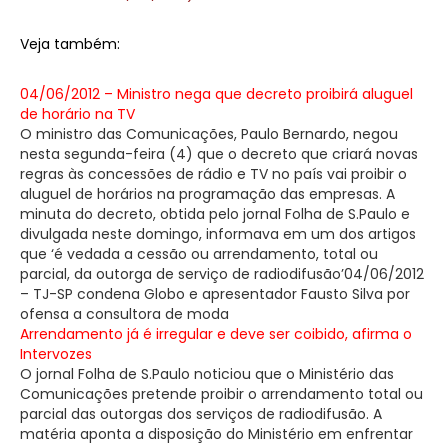
Veja também:
04/06/2012 – Ministro nega que decreto proibirá aluguel
de horário na TV
O ministro das Comunicações, Paulo Bernardo, negou
nesta segunda-feira (4) que o decreto que criará novas
regras às concessões de rádio e TV no país vai proibir o
aluguel de horários na programação das empresas. A
minuta do decreto, obtida pelo jornal Folha de S.Paulo e
divulgada neste domingo, informava em um dos artigos
que ‘é vedada a cessão ou arrendamento, total ou
parcial, da outorga de serviço de radiodifusão’04/06/2012
– TJ-SP condena Globo e apresentador Fausto Silva por
ofensa a consultora de moda
Arrendamento já é irregular e deve ser coibido, afirma o
Intervozes
O jornal Folha de S.Paulo noticiou que o Ministério das
Comunicações pretende proibir o arrendamento total ou
parcial das outorgas dos serviços de radiodifusão. A
matéria aponta a disposição do Ministério em enfrentar