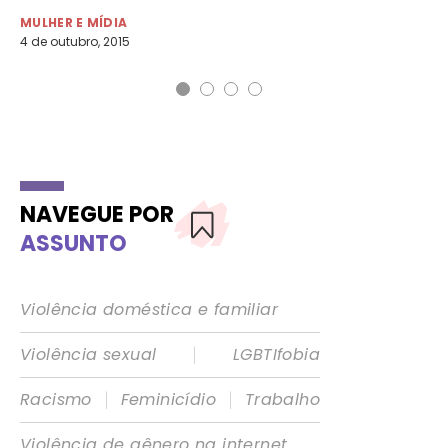
16 
MULHER E MÍDIA
4 de outubro, 2015
NAVEGUE POR
ASSUNTO
Violência doméstica e familiar
|
Violência sexual
LGBTIfobia
|
|
Racismo
Feminicídio
Trabalho
Violência de gênero na internet