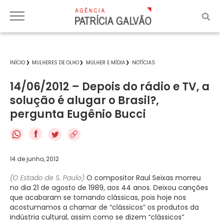
INÍCIO
MULHERES DE OLHO
MULHER E MÍDIA
NOTÍCIAS
14/06/2012 – Depois do rádio e TV, a
solução é alugar o Brasil?,
pergunta Eugênio Bucci
f
14 de junho, 2012
(O Estado de S. Paulo)
O compositor Raul Seixas morreu
no dia 21 de agosto de 1989, aos 44 anos. Deixou canções
que acabaram se tornando clássicas, pois hoje nos
acostumamos a chamar de “clássicos” os produtos da
indústria cultural, assim como se dizem “clássicos”