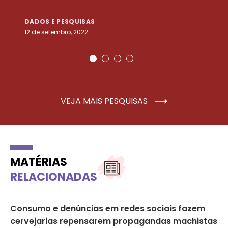
DADOS E PESQUISAS
D
12 de setembro, 2022
25
VEJA MAIS PESQUISAS
MATÉRIAS
RELACIONADAS
to
Consumo e denúncias em redes sociais fazem
A 
cervejarias repensarem propagandas machistas
MU