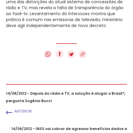
uma das distorções do atual sistema de concessões de
rádio e TV, mas revela a falta de transparência do órgão
ao fazê-lo. Levantamento do Intervozes mostra que
prática é comum nas emissoras de televisão; ministério
deve agir independentemente de novo decreto
f
14/06/2012 - Depois do rádio e TV, a solução é alugar o Brasil?,
pergunta Eugênio Bucci
ANTERIOR
14/06/2012 - INSS vai cobrar de agressor benefícios dados a