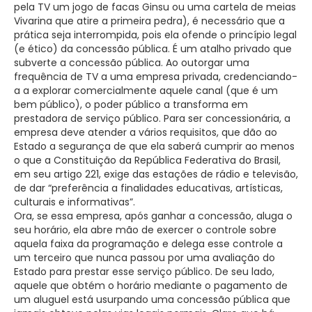
pela TV um jogo de facas Ginsu ou uma cartela de meias
Vivarina que atire a primeira pedra), é necessário que a
prática seja interrompida, pois ela ofende o princípio legal
(e ético) da concessão pública. É um atalho privado que
subverte a concessão pública. Ao outorgar uma
frequência de TV a uma empresa privada, credenciando-
a a explorar comercialmente aquele canal (que é um
bem público), o poder público a transforma em
prestadora de serviço público. Para ser concessionária, a
empresa deve atender a vários requisitos, que dão ao
Estado a segurança de que ela saberá cumprir ao menos
o que a Constituição da República Federativa do Brasil,
em seu artigo 221, exige das estações de rádio e televisão,
de dar “preferência a finalidades educativas, artísticas,
culturais e informativas”.
Ora, se essa empresa, após ganhar a concessão, aluga o
seu horário, ela abre mão de exercer o controle sobre
aquela faixa da programação e delega esse controle a
um terceiro que nunca passou por uma avaliação do
Estado para prestar esse serviço público. De seu lado,
aquele que obtém o horário mediante o pagamento de
um aluguel está usurpando uma concessão pública que