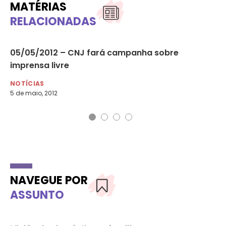
MATÉRIAS
RELACIONADAS
 na
05/05/2012 – CNJ fará campanha sobre
EB
imprensa livre
pr
NOTÍCIAS
MU
5 de maio, 2012
10 
NAVEGUE POR
ASSUNTO