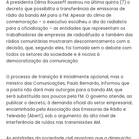
A presidenta Dilma Rousseff assinou na última quinta (7) o
decreto que possibilita a transferência de emissoras de
rádio da banda AM para a FM. Apesar do clima de
comemoração – o executivo escolheu o dia do radialista
para a oficialização – as entidades que representam os
trabalhadores de empresas de radiodifusão e também das
rádios comunitárias mostraram descontentamento com a
decisão, que, segundo eles, foi tomada sem o debate com
todos os setores da sociedade e é nociva à
democratização da comunicação.
O processo de transição é inicialmente opcional, mas o
ministro das Comunicações, Paulo Bernardo, informou que
a pasta não dará mais outorgas para a banda AM, que
será substituída aos poucos pela FM. O governo atende, ao
publicar o decreto, à demanda oficial do setor empresarial,
encaminhada pela Associação das Emissoras de Rádio e
Televisão (Abert), sob o argumento do alto nível de
interferência de ruídos nas transmissões AM.
As entidades da sociedade civil apontam que a diminuição