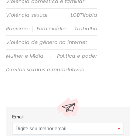
Violência doméstica e familiar
|
Violência sexual
LGBTIfobia
|
|
Racismo
Feminicídio
Trabalho
Violência de gênero na internet
|
Mulher e Mídia
Política e poder
Direitos sexuais e reprodutivos