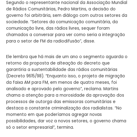
Segundo o representante nacional da Associação Mundial
de Rádios Comunitárias, Pedro Martins, a decisão do
governo foi arbitrária, sem diálogo com outros setores da
sociedade. “Setores da comunicação comunitária, da
comunicação livre, das rádios livres, sequer foram
chamados a conversar para ver como seria a integração
para o setor de FM da radiodifusão”, disse.
Ele lembra que há mais de um ano o segmento aguarda o
retorno da proposta de alteação do decreto que
garantiria a sustentabilidade das rádios comunitárias
(Decreto 9615/98). “Enquanto isso, o projeto de migração
da faixa AM para FM, em menos de quatro meses, foi
analisado e aprovado pelo governo”, reclama. Martins
chama a atenção para a morosidade da aprovação dos
processos de outorga das emissoras comunitárias e
destaca a constante criminalização dos radialistas. “No
momento em que poderíamos agregar novas
possibilidades, dar voz a novos setores, o governo chama
só o setor empresarial”, termina.