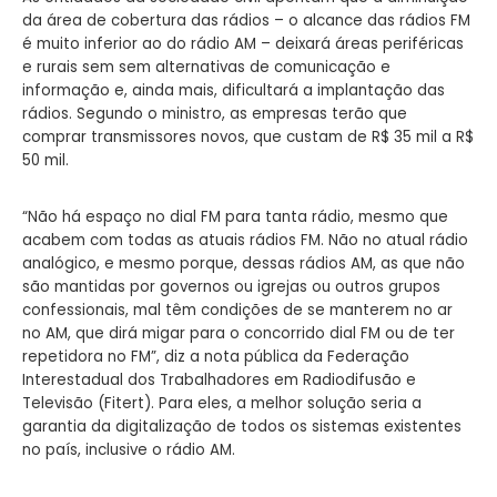
da área de cobertura das rádios – o alcance das rádios FM
é muito inferior ao do rádio AM – deixará áreas periféricas
e rurais sem sem alternativas de comunicação e
informação e, ainda mais, dificultará a implantação das
rádios. Segundo o ministro, as empresas terão que
comprar transmissores novos, que custam de R$ 35 mil a R$
50 mil.
“Não há espaço no dial FM para tanta rádio, mesmo que
acabem com todas as atuais rádios FM. Não no atual rádio
analógico, e mesmo porque, dessas rádios AM, as que não
são mantidas por governos ou igrejas ou outros grupos
confessionais, mal têm condições de se manterem no ar
no AM, que dirá migar para o concorrido dial FM ou de ter
repetidora no FM”, diz a nota pública da Federação
Interestadual dos Trabalhadores em Radiodifusão e
Televisão (Fitert). Para eles, a melhor solução seria a
garantia da digitalização de todos os sistemas existentes
no país, inclusive o rádio AM.