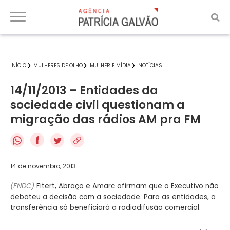
INÍCIO
MULHERES DE OLHO
MULHER E MÍDIA
NOTÍCIAS
14/11/2013 – Entidades da
sociedade civil questionam a
migração das rádios AM pra FM
f
14 de novembro, 2013
(FNDC)
Fitert, Abraço e Amarc afirmam que o Executivo não
debateu a decisão com a sociedade. Para as entidades, a
transferência só beneficiará a radiodifusão comercial.