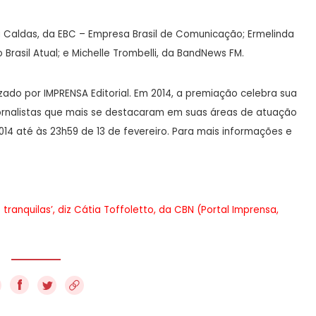
a Caldas, da EBC – Empresa Brasil de Comunicação; Ermelinda
Brasil Atual; e Michelle Trombelli, da BandNews FM.
izado por IMPRENSA Editorial. Em 2014, a premiação celebra sua
jornalistas que mais se destacaram em suas áreas de atuação
014 até às 23h59 de 13 de fevereiro. Para mais informações e
ranquilas’, diz Cátia Toffoletto, da CBN (Portal Imprensa,
f