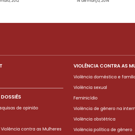
 maio, 2012
14 de março, 2014
T
VIOLÊNCIA CONTRA AS M
Violência doméstica e famili
Violência sexual
 DOSSIÊS
Feminicídio
squisas de opinião
Violência de gênero na inter
Violência obstétrica
 Violência contra as Mulheres
Violência política de gênero