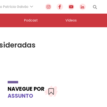
to Patrícia Galvão
Podcast
Vídeos
nsideradas
NAVEGUE POR
ASSUNTO