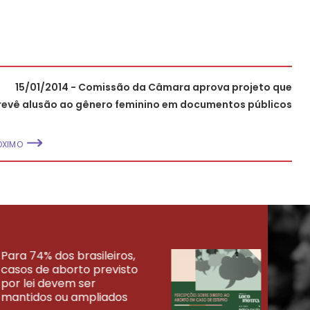
15/01/2014 - Comissão da Câmara aprova projeto que
revê alusão ao gênero feminino em documentos públicos
ÓXIMO
Para 74% dos brasileiros,
30% 
casos de aborto previsto
fora
UISAS
por lei devem ser
mort
mantidos ou ampliados
uma 