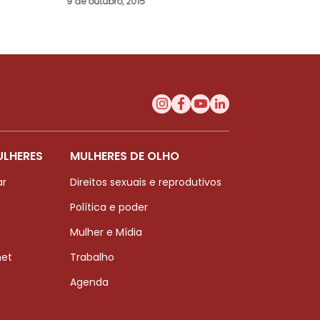
9 de outubro, 2015
ULHERES
MULHERES DE OLHO
ar
Direitos sexuais e reprodutivos
Política e poder
Mulher e Mídia
net
Trabalho
Agenda