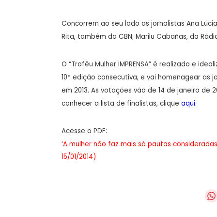
Concorrem ao seu lado as jornalistas Ana Lúci
Rita, também da CBN; Marilu Cabañas, da Rádio 
O “Troféu Mulher IMPRENSA” é realizado e ideal
10ª edição consecutiva, e vai homenagear as 
em 2013. As votações vão de 14 de janeiro de 2
conhecer a lista de finalistas, clique
aqui
.
Acesse o PDF:
‘A mulher não faz mais só pautas consideradas t
15/01/2014)