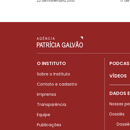
22 de novembro, 2010
17 de
O INSTITUTO
PODCAS
Sobre o Instituto
VÍDEOS
Contato e cadastro
DADOS E
Imprensa
Nossas pe
Transparência
Dossiês
Equipe
Dossiê
Publicações