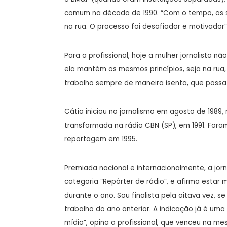
comum na década de 1990. “Com o tempo, as s
na rua. O processo foi desafiador e motivador”
Para a profissional, hoje a mulher jornalista n
ela mantém os mesmos princípios, seja na rua,
trabalho sempre de maneira isenta, que possa 
Cátia iniciou no jornalismo em agosto de 1989, 
transformada na rádio CBN (SP), em 1991. Fora
reportagem em 1995.
Premiada nacional e internacionalmente, a jorna
categoria “Repórter de rádio”, e afirma estar 
durante o ano. Sou finalista pela oitava vez, 
trabalho do ano anterior. A indicação já é uma
mídia”, opina a profissional, que venceu na me