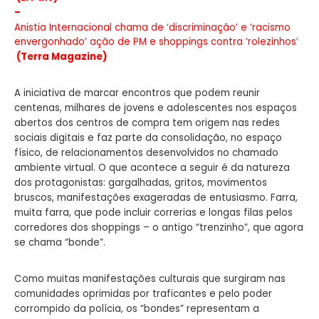
–
Anistia Internacional chama de ‘discriminação’ e ‘racismo
envergonhado’ ação de PM e shoppings contra ‘rolezinhos’
(Terra Magazine)
A iniciativa de marcar encontros que podem reunir
centenas, milhares de jovens e adolescentes nos espaços
abertos dos centros de compra tem origem nas redes
sociais digitais e faz parte da consolidação, no espaço
físico, de relacionamentos desenvolvidos no chamado
ambiente virtual. O que acontece a seguir é da natureza
dos protagonistas: gargalhadas, gritos, movimentos
bruscos, manifestações exageradas de entusiasmo. Farra,
muita farra, que pode incluir correrias e longas filas pelos
corredores dos shoppings – o antigo “trenzinho”, que agora
se chama “bonde”.
Como muitas manifestações culturais que surgiram nas
comunidades oprimidas por traficantes e pelo poder
corrompido da polícia, os “bondes” representam a