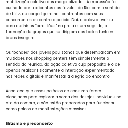
mobilização coletiva dos marginalizados. A expressão foi
cunhada por traficantes nas favelas do Rio, com o sentido
de blitz, de carga ligeira nos confrontos com seus
concorrentes ou contra a polícia. Daí, a palavra evoluiu
para definir os “arrastões” na praia e, em seguida, a
formação de grupos que se dirigiam aos bailes funk em
áreas inseguras.
Os “bondes” dos jovens paulistanos que desembarcam em
multidões nos shopping centers têm simplesmente o
sentido da reunião, da ação coletiva cujo propósito é o de
apenas realizar fisicamente a interação experimentada
nas redes digitais e manifestar a alegria do encontro.
Acontece que esses palácios de consumo foram
planejados para explorar a soma dos desejos individuais no
ato da compra, e não estão preparados para funcionar
como palcos de manifestações massivas.
Elitismo e preconceito