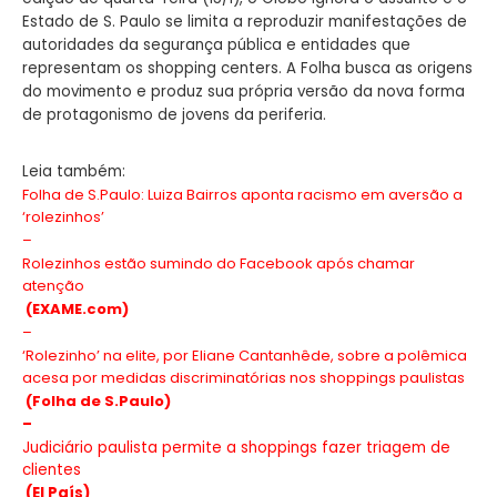
Estado de S. Paulo se limita a reproduzir manifestações de
autoridades da segurança pública e entidades que
representam os shopping centers. A Folha busca as origens
do movimento e produz sua própria versão da nova forma
de protagonismo de jovens da periferia.
Leia também:
Folha de S.Paulo: Luiza Bairros aponta racismo em aversão a
‘rolezinhos’
–
Rolezinhos estão sumindo do Facebook após chamar
atenção
(EXAME.com)
–
‘Rolezinho’ na elite, por Eliane Cantanhêde, sobre a polêmica
acesa por medidas discriminatórias nos shoppings paulistas
(Folha de S.Paulo)
–
Judiciário paulista permite a shoppings fazer triagem de
clientes
(El País)