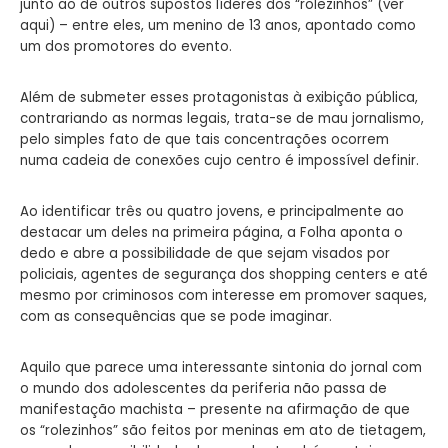
junto ao de outros supostos líderes dos “rolezinhos” (ver
aqui) – entre eles, um menino de 13 anos, apontado como
um dos promotores do evento.
Além de submeter esses protagonistas à exibição pública,
contrariando as normas legais, trata-se de mau jornalismo,
pelo simples fato de que tais concentrações ocorrem
numa cadeia de conexões cujo centro é impossível definir.
Ao identificar três ou quatro jovens, e principalmente ao
destacar um deles na primeira página, a Folha aponta o
dedo e abre a possibilidade de que sejam visados por
policiais, agentes de segurança dos shopping centers e até
mesmo por criminosos com interesse em promover saques,
com as consequências que se pode imaginar.
Aquilo que parece uma interessante sintonia do jornal com
o mundo dos adolescentes da periferia não passa de
manifestação machista – presente na afirmação de que
os “rolezinhos” são feitos por meninas em ato de tietagem,