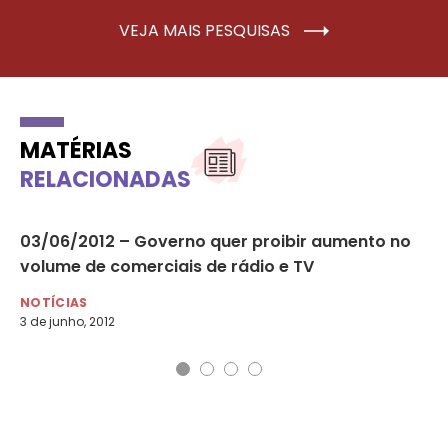
VEJA MAIS PESQUISAS
MATÉRIAS
RELACIONADAS
de
03/06/2012 – Governo quer proibir aumento no
03
volume de comerciais de rádio e TV
tê
NOTÍCIAS
NO
3 de junho, 2012