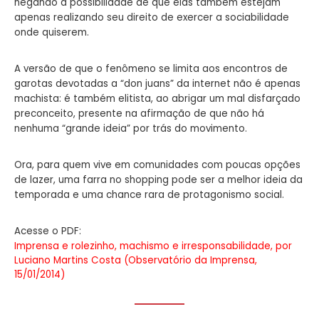
negando a possibilidade de que elas também estejam
apenas realizando seu direito de exercer a sociabilidade
onde quiserem.
A versão de que o fenômeno se limita aos encontros de
garotas devotadas a “don juans” da internet não é apenas
machista: é também elitista, ao abrigar um mal disfarçado
preconceito, presente na afirmação de que não há
nenhuma “grande ideia” por trás do movimento.
Ora, para quem vive em comunidades com poucas opções
de lazer, uma farra no shopping pode ser a melhor ideia da
temporada e uma chance rara de protagonismo social.
Acesse o PDF:
Imprensa e rolezinho, machismo e irresponsabilidade, por
Luciano Martins Costa (Observatório da Imprensa,
15/01/2014)