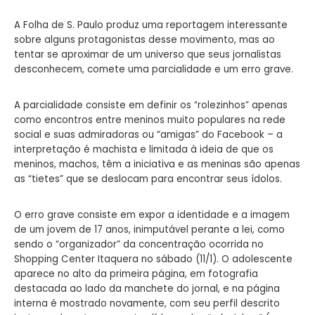
A Folha de S. Paulo produz uma reportagem interessante
sobre alguns protagonistas desse movimento, mas ao
tentar se aproximar de um universo que seus jornalistas
desconhecem, comete uma parcialidade e um erro grave.
A parcialidade consiste em definir os “rolezinhos” apenas
como encontros entre meninos muito populares na rede
social e suas admiradoras ou “amigas” do Facebook – a
interpretação é machista e limitada à ideia de que os
meninos, machos, têm a iniciativa e as meninas são apenas
as “tietes” que se deslocam para encontrar seus ídolos.
O erro grave consiste em expor a identidade e a imagem
de um jovem de 17 anos, inimputável perante a lei, como
sendo o “organizador” da concentração ocorrida no
Shopping Center Itaquera no sábado (11/1). O adolescente
aparece no alto da primeira página, em fotografia
destacada ao lado da manchete do jornal, e na página
interna é mostrado novamente, com seu perfil descrito