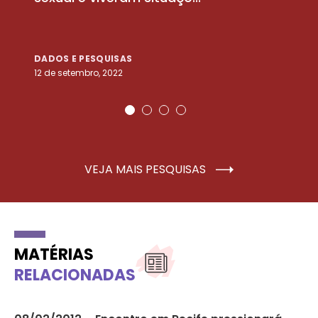
DADOS E PESQUISAS
D
12 de setembro, 2022
25
VEJA MAIS PESQUISAS
MATÉRIAS
RELACIONADAS