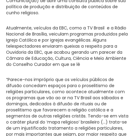
Comunicação) de abrir uma consulta pública sobre sua
política de produção e distribuição de conteúdos de
cunho religioso.
Atualmente, veículos da EBC, como a TV Brasil e a Rádio
Nacional de Brasília, veiculam programas produzidos pela
Igreja Católica e por igrejas evangélicas. Alguns
telespectadores enviaram queixas a respeito para a
Ouvidoria da EBC, que acabou gerando um parecer da
Câmara de Educação, Cultura, Ciência e Meio Ambiente
do Conselho Curador em que se lê
“Parece-nos impróprio que os veículos públicos de
difusão concedam espaços para o proselitismo de
religiões particulares, como acontece atualmente com
os programas que vão ao ar na TV Brasil aos sábados e
domingos, dedicados à difusão de rituais ou de
proselitismo que favorecem a religião católica e a
segmentos de outras religiões cristãs. Tendo-se em vista
o caráter plural do ‘mapa religioso’ brasileiro (…) trata-se
de um injustificado tratamento a religiões particulares,
por mais importantes que sejam, por maior respeito que