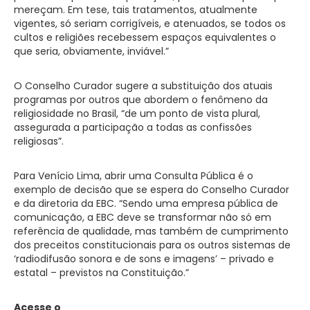
mereçam. Em tese, tais tratamentos, atualmente
vigentes, só seriam corrigíveis, e atenuados, se todos os
cultos e religiões recebessem espaços equivalentes o
que seria, obviamente, inviável.”
O Conselho Curador sugere a substituição dos atuais
programas por outros que abordem o fenômeno da
religiosidade no Brasil, “de um ponto de vista plural,
assegurada a participação a todas as confissões
religiosas”.
Para Venício Lima, abrir uma Consulta Pública é o
exemplo de decisão que se espera do Conselho Curador
e da diretoria da EBC. “Sendo uma empresa pública de
comunicação, a EBC deve se transformar não só em
referência de qualidade, mas também de cumprimento
dos preceitos constitucionais para os outros sistemas de
‘radiodifusão sonora e de sons e imagens’ – privado e
estatal – previstos na Constituição.”
Acesse o