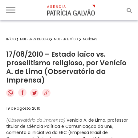
INÍCIO
MULHERES DE OLHO
MULHER E MÍDIA
NOTÍCIAS
17/08/2010 – Estado laico vs.
proselitismo religioso, por Venício
A. de Lima (Observatório da
Imprensa)
f
19 de agosto, 2010
(Observatório da Imprensa)
Venicio A. de Lima, professor
titular de Ciência Política e Comunicação da UnB,
comenta a iniciativa da EBC (Empresa Brasil de