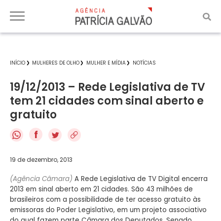
INÍCIO
MULHERES DE OLHO
MULHER E MÍDIA
NOTÍCIAS
19/12/2013 – Rede Legislativa de TV
tem 21 cidades com sinal aberto e
gratuito
f
19 de dezembro, 2013
(Agência Câmara)
A Rede Legislativa de TV Digital encerra
2013 em sinal aberto em 21 cidades. São 43 milhões de
brasileiros com a possibilidade de ter acesso gratuito às
emissoras do Poder Legislativo, em um projeto associativo
do qual fazem parte Câmara dos Deputados, Senado