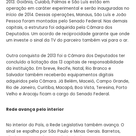
2013. Goiânia, Cuiabá, Palmas e São Luís estão em
operação em caráter experimental e serão inauguradas no
início de 2014. Dessas operações, Manaus, São Luís e João
Pessoa foram montadas pelo Senado Federal. Nas demais
capitais, a estrutura foi adquirida pela Câmara dos
Deputados. Um acordo de reciprocidade garante que onde
um investe o sinal da TV do parceiro também vai para o ar.
Outra conquista de 2013 foi a Câmara dos Deputados ter
concluído a licitação das 13 capitais de responsabilidade
da instituição. Em breve, Recife, Natal, Rio Branco e
Salvador também receberão equipamentos digitais
adquiridos pela Câmara. Já Belém, Maceió, Campo Grande,
Rio de Janeiro, Curitiba, Macapá, Boa Vista, Teresina, Porto
Velho e Aracaju ficam a cargo do Senado Federal.
Rede avança pelo interior
No interior do País, a Rede Legislativa também avança. O
sinal se espalha por São Paulo e Minas Gerais. Barretos,