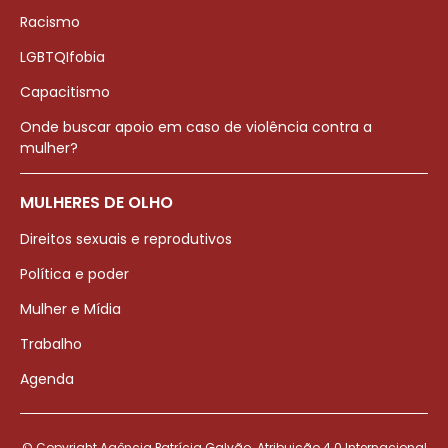
Racismo
LGBTQIfobia
Capacitismo
Onde buscar apoio em caso de violência contra a
mulher?
MULHERES DE OLHO
Direitos sexuais e reprodutivos
Política e poder
Mulher e Mídia
Trabalho
Agenda
© Copyright Agência Patrícia Galvão. Atribuição 4.0 Internacional