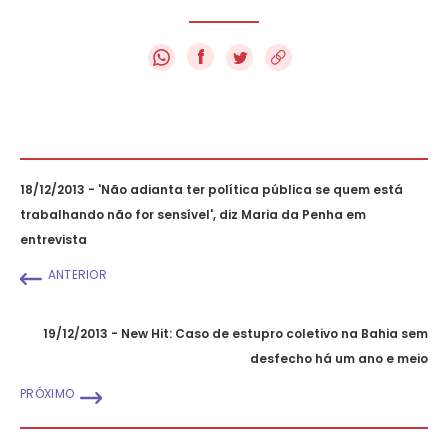
f
18/12/2013 - 'Não adianta ter política pública se quem está
trabalhando não for sensível', diz Maria da Penha em
entrevista
ANTERIOR
19/12/2013 - New Hit: Caso de estupro coletivo na Bahia sem
desfecho há um ano e meio
PRÓXIMO