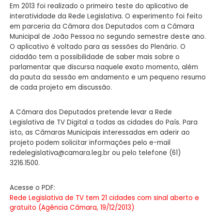
Em 2013 foi realizado o primeiro teste do aplicativo de
interatividade da Rede Legislativa. O experimento foi feito
em parceria da Câmara dos Deputados com a Câmara
Municipal de João Pessoa no segundo semestre deste ano.
O aplicativo é voltado para as sessões do Plenário. O
cidadão tem a possibilidade de saber mais sobre o
parlamentar que discursa naquele exato momento, além
da pauta da sessão em andamento e um pequeno resumo
de cada projeto em discussão.
A Câmara dos Deputados pretende levar a Rede
Legislativa de TV Digital a todas as cidades do País. Para
isto, as Câmaras Municipais interessadas em aderir ao
projeto podem solicitar informações pelo e-mail
redelegislativa@camara.leg.br
ou pelo telefone (61)
3216.1500.
Acesse o PDF:
Rede Legislativa de TV tem 21 cidades com sinal aberto e
gratuito (Agência Câmara, 19/12/2013)