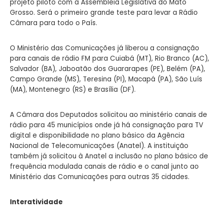
projeto piloto com a Assembleia Legislativa do Mato
Grosso. Será o primeiro grande teste para levar a Rádio
Câmara para todo o País.
O Ministério das Comunicações já liberou a consignação
para canais de rádio FM para Cuiabá (MT), Rio Branco (AC),
Salvador (BA), Jaboatão dos Guararapes (PE), Belém (PA),
Campo Grande (MS), Teresina (PI), Macapá (PA), São Luís
(MA), Montenegro (RS) e Brasília (DF).
A Câmara dos Deputados solicitou ao ministério canais de
rádio para 45 municípios onde já há consignação para TV
digital e disponibilidade no plano básico da Agência
Nacional de Telecomunicações (Anatel). A instituição
também já solicitou à Anatel a inclusão no plano básico de
frequência modulada canais de rádio e o canal junto ao
Ministério das Comunicações para outras 35 cidades.
Interatividade