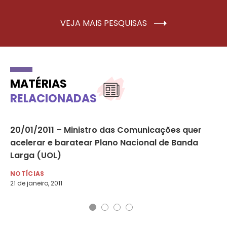
VEJA MAIS PESQUISAS
MATÉRIAS
RELACIONADAS
de
20/01/2011 – Ministro das Comunicações quer
25
acelerar e baratear Plano Nacional de Banda
La
Larga (UOL)
NO
25 
NOTÍCIAS
21 de janeiro, 2011