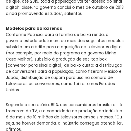
de que, até 2015, toda a população vai ter acesso ao sinal
digital”, disse. “O governo conclui o mês de outubro de 2013
ainda promovendo estudos”, salientou.
Modelos para baixa renda
Conforme Patrícia, para a família de baixa renda, o
governo estuda adotar um ou mais dos seguintes modelos:
subsídio em crédito para a aquisição de televisores digitais
(por exemplo, por meio do programa do governo Minha
Casa Melhor); subsídio à produção de set-top box
[conversor para sinal digital] de baixo custo; a distribuição
de conversores para a população, como fizeram México e
Japão; distribuição de cupom para uso na compra de
televisores ou conversores, como foi feito nos Estados
Unidos.
Segundo a secretária, 69% dos consumidores brasileiros já
trocaram de TV, e a capacidade de produção da indústria
é de mais de 10 milhões de televisores em seis meses. “Ou
seja, se houver demanda, a indústria consegue atendê-la”,
afirmou.