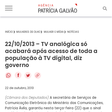
INÍCIO
MULHERES DE OLHO
MULHER E MÍDIA
NOTÍCIAS
22/10/2013 – TV analógica só
acabará após acesso de toda a
população à TV digital, diz
governo
f
22 de outubro, 2013
(Câmara dos Deputados)
A secretária de Serviços de
Comunicação Eletrônica do Ministério das Comunicações,
Patrícia Ávila, garantiu nesta terça-feira (22) que o sinal