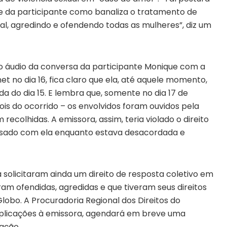
de da participante como banaliza o tratamento de
al, agredindo e ofendendo todas as mulheres”, diz um
áudio da conversa da participante Monique com a
 no dia 16, fica claro que ela, até aquele momento,
a do dia 15. E lembra que, somente no dia 17 de
ois do ocorrido – os envolvidos foram ouvidos pela
recolhidas. A emissora, assim, teria violado o direito
assado com ela enquanto estava desacordada e
solicitaram ainda um direito de resposta coletivo em
am ofendidas, agredidas e que tiveram seus direitos
obo. A Procuradoria Regional dos Direitos do
explicações à emissora, agendará em breve uma
ação.