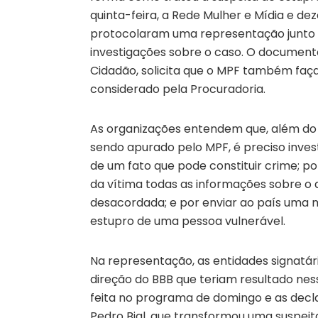
quinta-feira, a Rede Mulher e Mídia e de
protocolaram uma representação junto a
investigações sobre o caso. O documento
Cidadão, solicita que o MPF também faç
considerado pela Procuradoria.
As organizações entendem que, além do 
sendo apurado pelo MPF, é preciso inves
de um fato que pode constituir crime; por
da vítima todas as informações sobre o 
desacordada; e por enviar ao país uma 
estupro de uma pessoa vulnerável.
Na representação, as entidades signatár
direção do BBB que teriam resultado nes
feita no programa de domingo e as decla
Pedro Bial, que transformou uma suspeita