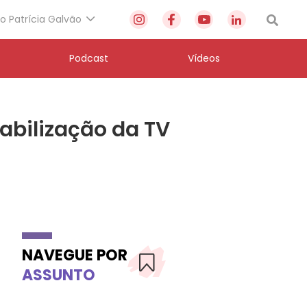
to Patrícia Galvão
Podcast
Vídeos
abilização da TV
NAVEGUE POR
ASSUNTO