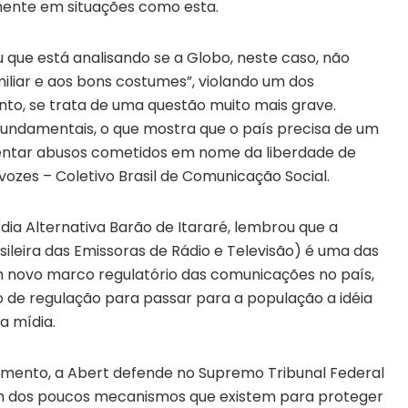
ente em situações como esta.
 que está analisando se a Globo, neste caso, não
iliar e aos bons costumes”, violando um dos
nto, se trata de uma questão muito mais grave.
 fundamentais, o que mostra que o país precisa de um
rentar abusos cometidos em nome da liberdade de
rvozes – Coletivo Brasil de Comunicação Social.
ídia Alternativa Barão de Itararé, lembrou que a
ileira das Emissoras de Rádio e Televisão) é uma das
 novo marco regulatório das comunicações no país,
o de regulação para passar para a população a idéia
a mídia.
ento, a Abert defende no Supremo Tribunal Federal
é um dos poucos mecanismos que existem para proteger