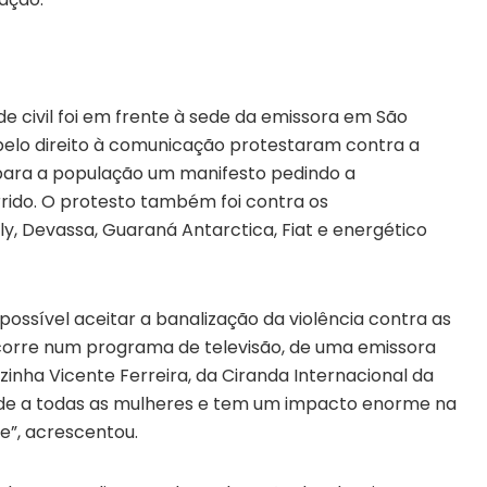
de civil foi em frente à sede da emissora em São
s pelo direito à comunicação protestaram contra a
 para a população um manifesto pedindo a
rido. O protesto também foi contra os
, Devassa, Guaraná Antarctica, Fiat e energético
possível aceitar a banalização da violência contra as
corre num programa de televisão, de uma emissora
zinha Vicente Ferreira, da Ciranda Internacional da
de a todas as mulheres e tem um impacto enorme na
e”, acrescentou.