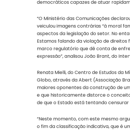
democráticos capazes de atuar rapidam
“O Ministério das Comunicações declarou
veiculou imagens contrárias “à moral fam
aspectos da legislação do setor. No enta
Estamos falando da violação de direitos
marco regulatório que dê conta de enf
expressão”, analisou João Brant, do Inte
Renata Mielli, do Centro de Estudos da M
Globo, através da Abert (Associação Bras
maiores oponentes da construção de um
e que historicamente distorce o conceit
de que o Estado está tentando censurar 
“Neste momento, com este mesmo argum
o fim da classificação indicativa, que 