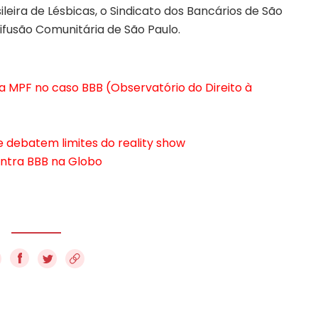
leira de Lésbicas, o Sindicato dos Bancários de São
difusão Comunitária de São Paulo.
a MPF no caso BBB (Observatório do Direito à
e debatem limites do reality show
ontra BBB na Globo
f