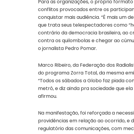
Para as organizações, o próprio formato
conflitos provocados entre os participan
conquistar mais audiência. “É mais um de
que trata seus telespectadores como “
contrário da democracia brasileira, ao 
contra os quilombolas e chegar ao cúmulo
o jornalista Pedro Pomar.
Marco Ribeiro, da Federação dos Radiali
do programa Zorra Total, da mesma emiss
“Todos os sábados a Globo faz piada co
metrô, e diz ainda pra sociedade que ela
afirmou.
Na manifestação, foi reforçada a neces
providências em relação ao ocorrido, 
regulatório das comunicações, com me