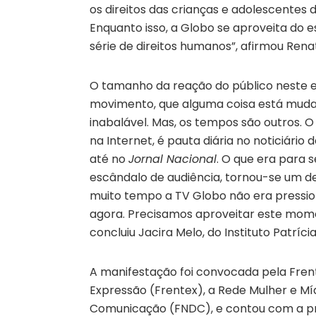
os direitos das crianças e adolescentes
Enquanto isso, a Globo se aproveita do
série de direitos humanos”, afirmou Rena
O tamanho da reação do público neste ep
movimento, que alguma coisa está mudan
inabalável. Mas, os tempos são outros.
na Internet, é pauta diária no noticiário
até no
Jornal Nacional
. O que era para 
escândalo de audiência, tornou-se um deb
muito tempo a TV Globo não era pressio
agora. Precisamos aproveitar este mome
concluiu Jacira Melo, do Instituto Patríci
A manifestação foi convocada pela Frent
Expressão (Frentex), a Rede Mulher e M
Comunicação (FNDC), e contou com a pre