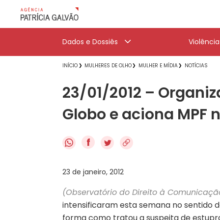
Dados e Dossiês
Violênci
INÍCIO
MULHERES DE OLHO
MULHER E MÍDIA
NOTÍCIAS
23/01/2012 – Organiz
Globo e aciona MPF 
f
23 de janeiro, 2012
(Observatório do Direito à Comunicaçã
intensificaram esta semana no sentido 
forma como tratou a suspeita de estupro