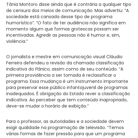
Tânia Montoro disse ainda que é contrária a qualquer tipo
de censura dos meios de comunicação. Mas advertiu: “A
sociedade está cansada desse tipo de programa
humorístico”. “O fato de ter audiência não significa em
momento algum que formas grotescas possam ser
incentivadas. Agredir as pessoas não é humor e, sim,
violência.”
O jornalista e mestre em comunicação visual Cláudio
Ferreira defendeu a revisão da chamada classificação
indicativa do
Pânico
, assim como de seu conteúdo. “A
primeira providência a ser tomada é reclassificar o
programa. Essa mudança é um instrumento importante
para preservar esse público infantojuvenil de programas
inadequados. É obrigação do Estado rever a classificação
indicativa. Ao perceber que tem conteúdo inapropriado,
deve-se mudar o horário de exibição.”
Para o professor, as autoridades e a sociedade devem
exigir qualidade na programação de televisão. “Temos
várias formas de fazer pressão para que um programa