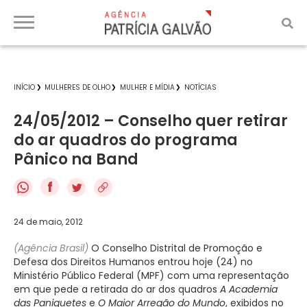
INÍCIO
MULHERES DE OLHO
MULHER E MÍDIA
NOTÍCIAS
24/05/2012 – Conselho quer retirar
do ar quadros do programa
Pânico na Band
f
24 de maio, 2012
(Agência Brasil)
O Conselho Distrital de Promoção e
Defesa dos Direitos Humanos entrou hoje (24) no
Ministério Público Federal (MPF) com uma representação
em que pede a retirada do ar dos quadros
A Academia
das Paniquetes
e
O Maior Arregão do Mundo
, exibidos no