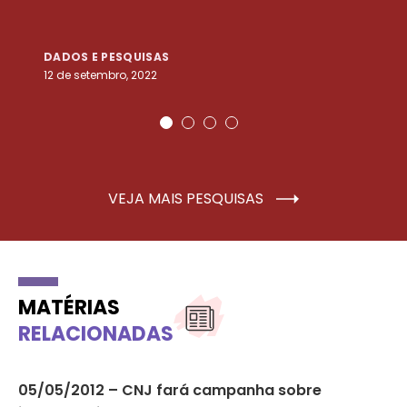
DADOS E PESQUISAS
D
12 de setembro, 2022
25
VEJA MAIS PESQUISAS
MATÉRIAS
RELACIONADAS
05/05/2012 – CNJ fará campanha sobre
11