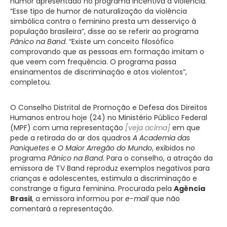
humor apresentado no programa incentiva a violência.
“Esse tipo de humor de naturalização da violência
simbólica contra o feminino presta um desserviço à
população brasileira”, disse ao se referir ao programa
Pânico na Band
. “Existe um conceito filosófico
comprovando que as pessoas em formação imitam o
que veem com frequência. O programa passa
ensinamentos de discriminação e atos violentos”,
completou.
O Conselho Distrital de Promoção e Defesa dos Direitos
Humanos entrou hoje (24) no Ministério Público Federal
(MPF) com uma representação
[veja acima]
em que
pede a retirada do ar dos quadros
A Academia das
Paniquetes
e
O Maior Arregão do Mundo
, exibidos no
programa
Pânico na Band
. Para o conselho, a atração da
emissora de TV Band reproduz exemplos negativos para
crianças e adolescentes, estimula a discriminação e
constrange a figura feminina. Procurada pela
Agência
Brasil
, a emissora informou por
e-mail
que não
comentará a representação.