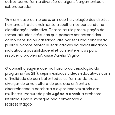
outros como forma diversão de alguns”, argumentou o
subprocurador.
“Em um caso como esse, em que há violação dos direitos
humanos, tradicionalmente trabalhamos pensando na
classificação indicativa. Temos muita preocupação de
tomar atitudes drásticas que possam ser entendidas
como censura ou cassação, até por ser uma concessão
pública. Vamos tentar buscar através da reclassificação
indicativa a possibilidade efetivamente eficaz para
resolver o problema”, disse Aurélio Virgílio.
O conselho sugere que, no horário da veiculação do
programa (às 21h), sejam exibidos vídeos educativos com
a finalidade de combater todas as formas de trote,
divulgando uma cultura de paz, que enfrente a
discriminação e combata a exposição vexatória das
mulheres. Procurada pela
Agência Brasil
, a emissora
informou por
e-mail
que não comentará a
representação.