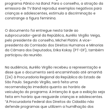
programa
Pânico na Band
. Para o conselho, a atração da
emissora de TV Band reproduz exemplos negativos para
crianças e adolescentes, estimula a discriminação e
constrange a figura feminina.
O documento foi entregue nesta tarde ao
subprocurador-geral da República, Aurélio Virgílio Veiga,
pelo presidente do conselho, Michel Platini. A vice-
presidenta da Comissão dos Direitos Humanos e Minorias
da Câmara dos Deputados, Erika Kokay (PT-DF), também
participou da reunião.
Na audiência, Aurélio Virgílio recebeu a representação e
disse que o documento será encaminhado até amanhã
(24) à Procuradoria Regional da República do Estado de
São Paulo. Segundo Virgílio, será feita uma
recomendação imediata quanto ao horário de
veiculação do programa. A intenção é que a exibição seja
feita em horário que resguarde crianças e adolescentes.
“A Procuradoria Federal dos Direitos do Cidadão não
defende programas que utilizem a humilhação dos