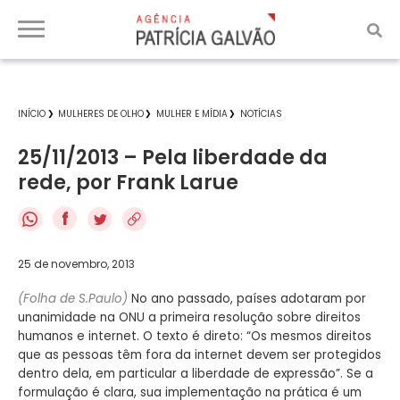
INÍCIO
MULHERES DE OLHO
MULHER E MÍDIA
NOTÍCIAS
25/11/2013 – Pela liberdade da
rede, por Frank Larue
f
25 de novembro, 2013
(Folha de S.Paulo)
No ano passado, países adotaram por
unanimidade na ONU a primeira resolução sobre direitos
humanos e internet. O texto é direto: “Os mesmos direitos
que as pessoas têm fora da internet devem ser protegidos
dentro dela, em particular a liberdade de expressão”. Se a
formulação é clara, sua implementação na prática é um