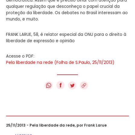
democrática. Assim que é preciso olhar com atenção para
qualquer regulação que desconheça o papel crucial da
proteção da liberdade. Os debates no Brasil interessam ao
mundo, e muito.
FRANK LARUE, 58, é relator especial da ONU para o direito à
liberdade de expressão e opinião
Acesse o PDF:
Pela liberdade na rede (Folha de S.Paulo, 25/11/2013)
f
25/11/2013 - Pela liberdade da rede, por Frank Larue