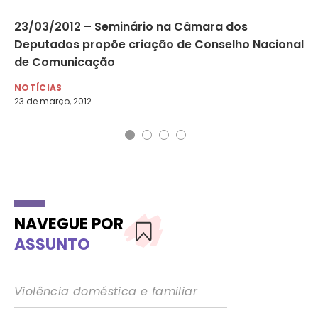
23/03/2012 – Seminário na Câmara dos
In
Deputados propõe criação de Conselho Nacional
in
de Comunicação
MU
2 d
NOTÍCIAS
23 de março, 2012
NAVEGUE POR
ASSUNTO
Violência doméstica e familiar