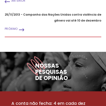
ANTERIOR
25/11/2013 - Campanha das Nações Unidas contra violência de
gênero vai até 10 de dezembro
PRÓXIMO
NOSSAS
PESQUISAS
DE OPINIÃO
A conta não fecha: 4 em cada dez
P