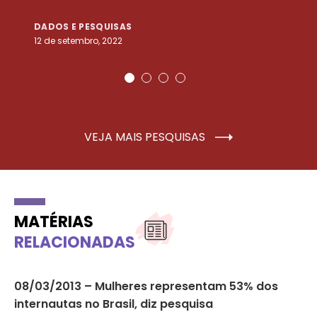
DADOS E PESQUISAS
D
12 de setembro, 2022
25
VEJA MAIS PESQUISAS
MATÉRIAS
RELACIONADAS
o
08/03/2013 – Mulheres representam 53% dos
13
internautas no Brasil, diz pesquisa
de