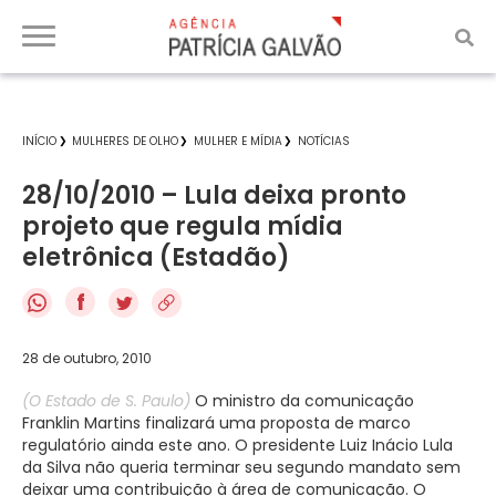
INÍCIO
MULHERES DE OLHO
MULHER E MÍDIA
NOTÍCIAS
28/10/2010 – Lula deixa pronto
projeto que regula mídia
eletrônica (Estadão)
f
28 de outubro, 2010
(O Estado de S. Paulo)
O ministro da comunicação
Franklin Martins finalizará uma proposta de marco
regulatório ainda este ano. O presidente Luiz Inácio Lula
da Silva não queria terminar seu segundo mandato sem
deixar uma contribuição à área de comunicação. O