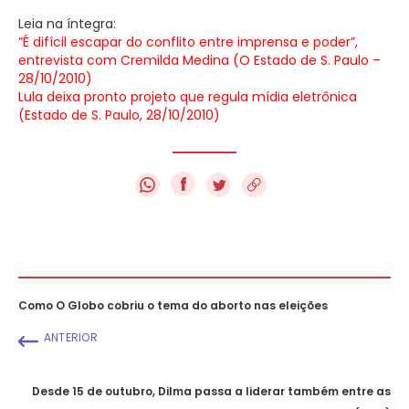
Leia na íntegra:
”É difícil escapar do conflito entre imprensa e poder”,
entrevista com Cremilda Medina (O Estado de S. Paulo –
28/10/2010)
Lula deixa pronto projeto que regula mídia eletrônica
(Estado de S. Paulo, 28/10/2010)
f
Como O Globo cobriu o tema do aborto nas eleições
ANTERIOR
Desde 15 de outubro, Dilma passa a liderar também entre as