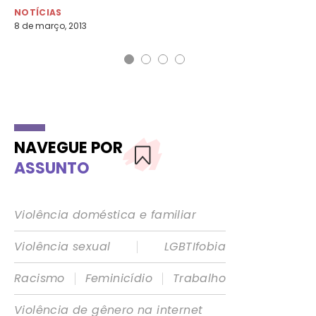
NOTÍCIAS
NO
8 de março, 2013
13 
NAVEGUE POR
ASSUNTO
Violência doméstica e familiar
|
Violência sexual
LGBTIfobia
|
|
Racismo
Feminicídio
Trabalho
Violência de gênero na internet