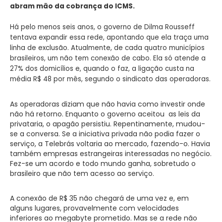
abram mão da cobrança do ICMS.
Há pelo menos seis anos, o governo de Dilma Rousseff
tentava expandir essa rede, apontando que ela traça uma
linha de exclusão. Atualmente, de cada quatro municípios
brasileiros, um não tem conexão de cabo. Ela só atende a
27% dos domicílios e, quando o faz, a ligação custa na
média R$ 48 por mês, segundo o sindicato das operadoras.
As operadoras diziam que não havia como investir onde
não há retorno. Enquanto o governo aceitou as leis da
privataria, o apagão persistiu. Repentinamente, mudou-
se a conversa. Se a iniciativa privada não podia fazer o
serviço, a Telebrás voltaria ao mercado, fazendo-o. Havia
também empresas estrangeiras interessadas no negócio.
Fez-se um acordo e todo mundo ganha, sobretudo o
brasileiro que não tem acesso ao serviço.
A conexão de R$ 35 não chegará de uma vez e, em
alguns lugares, provavelmente com velocidades
inferiores ao megabyte prometido. Mas se a rede não