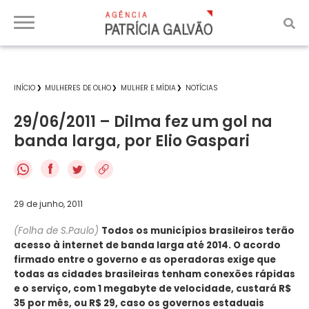
INÍCIO
MULHERES DE OLHO
MULHER E MÍDIA
NOTÍCIAS
29/06/2011 – Dilma fez um gol na
banda larga, por Elio Gaspari
f
29 de junho, 2011
(Folha de S.Paulo)
Todos os municípios brasileiros terão
acesso à internet de banda larga até 2014. O acordo
firmado entre o governo e as operadoras exige que
todas as cidades brasileiras tenham conexões rápidas
e o serviço, com 1 megabyte de velocidade, custará R$
35 por mês, ou R$ 29, caso os governos estaduais