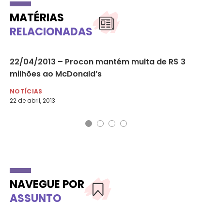
MATÉRIAS
RELACIONADAS
22/04/2013 – Procon mantém multa de R$ 3
Di
milhões ao McDonald’s
da
NOTÍCIAS
MU
22 de abril, 2013
17 
NAVEGUE POR
ASSUNTO