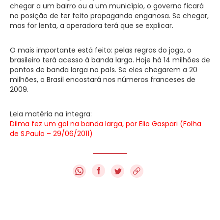
chegar a um bairro ou a um município, o governo ficará
na posição de ter feito propaganda enganosa. Se chegar,
mas for lenta, a operadora terá que se explicar.
O mais importante está feito: pelas regras do jogo, o
brasileiro terá acesso à banda larga. Hoje há 14 milhões de
pontos de banda larga no país. Se eles chegarem a 20
milhões, o Brasil encostará nos números franceses de
2009.
Leia matéria na íntegra:
Dilma fez um gol na banda larga, por Elio Gaspari (Folha
de S.Paulo – 29/06/2011)
f