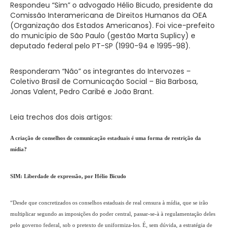
Respondeu “Sim” o advogado Hélio Bicudo, presidente da
Comissão Interamericana de Direitos Humanos da OEA
(Organização dos Estados Americanos). Foi vice-prefeito
do município de São Paulo (gestão Marta Suplicy) e
deputado federal pelo PT-SP (1990-94 e 1995-98).
Responderam “Não” os integrantes do Intervozes –
Coletivo Brasil de Comunicação Social – Bia Barbosa,
Jonas Valent, Pedro Caribé e João Brant.
Leia trechos dos dois artigos:
A criação de conselhos de comunicação estaduais é uma forma de restrição da
mídia?
SIM: Liberdade de expressão, por Hélio Bicudo
“Desde que concretizados os conselhos estaduais de real censura à mídia, que se irão
multiplicar segundo as imposições do poder central, passar-se-à à regulamentação deles
pelo governo federal, sob o pretexto de uniformiza-los. É, sem dúvida, a estratégia de