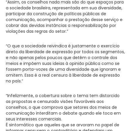
“Assim, os conselhos nada mais são do que espaços para
a sociedade brasileira, representada em sua diversidade,
participar da construção de políticas públicas de
comunicação, acompanhar a prestação desse serviço e
cobrar das devidas instâncias a responsabilização por
violações das regras do setor.”
“O que a sociedade reivindica é justamente o exercício
direto da liberdade de expressão por todos os segmentos,
e não apenas pelos poucos que detêm o controle dos
meios e impõem suas ideias à opinião pública como se
fossem porta-vozes de uma diversidade que ignoram e
omitem. Essa é a real censura à liberdade de expressão
no país.”
“Infelizmente, a cobertura sobre o tema tem distorcido
as propostas e censurado visões favoráveis aos
conselhos, o que comprova que setores dos meios de
comunicação interditam o debate quando ele toca em
seus interesses comerciais.
É sintomático que aqueles que se arvoram no papel de
informar censurem o contraditório e defendam um