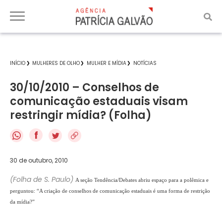
INÍCIO
MULHERES DE OLHO
MULHER E MÍDIA
NOTÍCIAS
30/10/2010 – Conselhos de
comunicação estaduais visam
restringir mídia? (Folha)
f
30 de outubro, 2010
(Folha de S. Paulo)
A seção Tendência/Debates abriu espaço para a polêmica e
perguntou: “A criação de conselhos de comunicação estaduais é uma forma de restrição
da mídia?”