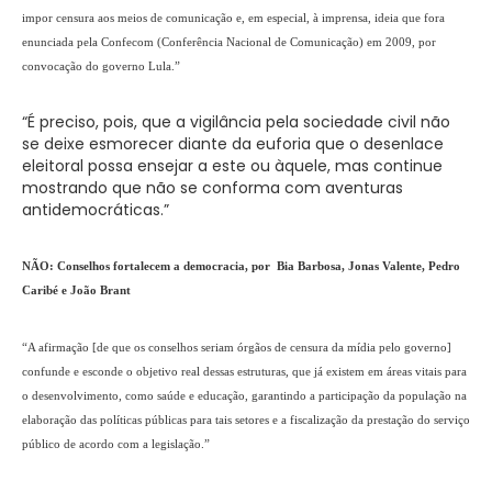
impor censura aos meios de comunicação e, em especial, à imprensa, ideia que fora
enunciada pela Confecom (Conferência Nacional de Comunicação) em 2009, por
convocação do governo Lula.”
“É preciso, pois, que a vigilância pela sociedade civil não
se deixe esmorecer diante da euforia que o desenlace
eleitoral possa ensejar a este ou àquele, mas continue
mostrando que não se conforma com aventuras
antidemocráticas.”
NÃO: Conselhos fortalecem a democracia, por Bia Barbosa, Jonas Valente, Pedro
Caribé e João Brant
“A afirmação [de que os conselhos seriam órgãos de censura da mídia pelo governo]
confunde e esconde o objetivo real dessas estruturas, que já existem em áreas vitais para
o desenvolvimento, como saúde e educação, garantindo a participação da população na
elaboração das políticas públicas para tais setores e a fiscalização da prestação do serviço
público de acordo com a legislação.”