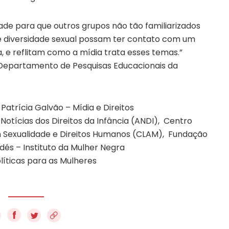
ade para que outros grupos não tão familiarizados
e diversidade sexual possam ter contato com um
, e reflitam como a mídia trata esses temas.”
Departamento de Pesquisas Educacionais da
o Patrícia Galvão – Mídia e Direitos
 Notícias dos Direitos da Infância (ANDI), Centro
 Sexualidade e Direitos Humanos (CLAM), Fundação
és – Instituto da Mulher Negra
líticas para as Mulheres
f