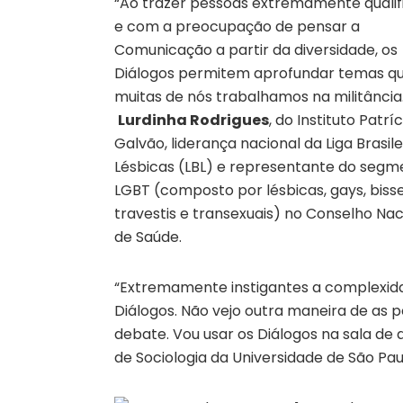
“Ao trazer pessoas extremamente qualif
e com a preocupação de pensar a
Comunicação a partir da diversidade, os
Diálogos permitem aprofundar temas q
muitas de nós trabalhamos na militância.
Lurdinha Rodrigues
, do Instituto Patríc
Galvão, liderança nacional da Liga Brasile
Lésbicas (LBL) e representante do segm
LGBT (composto por lésbicas, gays, bisse
travestis e transexuais) no Conselho Nac
de Saúde.
“Extremamente instigantes a complexida
Diálogos. Não vejo outra maneira de as 
debate. Vou usar os Diálogos na sala de a
de Sociologia da Universidade de São Pau