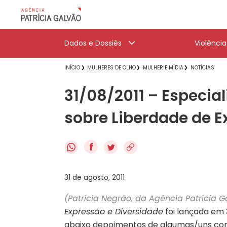
Dados e Dossiês
Violênci
INÍCIO
MULHERES DE OLHO
MULHER E MÍDIA
NOTÍCIAS
31/08/2011 – Especi
sobre Liberdade de E
f
31 de agosto, 2011
(Patrícia Negrão, da Agência Patrícia G
Expressão e Diversidade
foi lançada em 3
abaixo depoimentos de algumas/uns con