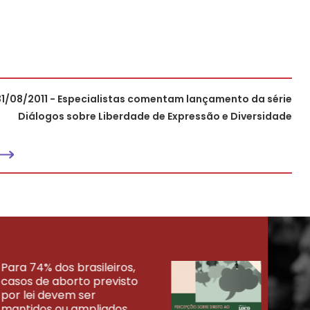
31/08/2011 - Especialistas comentam lançamento da série
Diálogos sobre Liberdade de Expressão e Diversidade
Para 74% dos brasileiros,
30% 
casos de aborto previsto
fora
UISAS
por lei devem ser
mort
mantidos ou ampliados
uma 