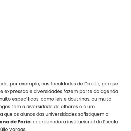
sado, por exemplo, nas faculdades de Direito, porque
 de expressão e diversidades fazem parte da agenda
uito específicas, como leis e doutrinas, ou muito
ogos têm a diversidade de olhares e é um
 que os alunos das universidades sofistiquem a
ona de Faria
, coordenadora institucional da Escola
úlio Vargas.