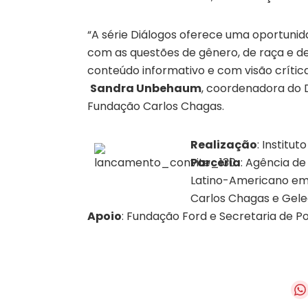
“A série Diálogos oferece uma oportunid
com as questões de gênero, de raça e d
conteúdo informativo e com visão crítica
Sandra Unbehaum
, coordenadora do 
Fundação Carlos Chagas.
Realização
: Institut
Parceria
: Agência de
Latino-Americano em
Carlos Chagas e Geled
Apoio
: Fundação Ford e Secretaria de Po