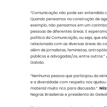
“Comunicação não pode ser entendida c
Quando pensamos na construção de agend
exemplo, não pensamos em um carimbo d
pessoas de diferentes áreas. E espera
política da Comunicação, ou seja, que e
relacionada com as diversas áreas do co
além de jornalistas, feministas, antropó
públicos e advogadas/os, entre outros.”
Galvão.
“Nenhuma pessoa que participou da série 
e a diversidade com respeito nos ajudou
material muito rico para discussão.”
Nilz
Negras Brasileiras e presidenta do Geled