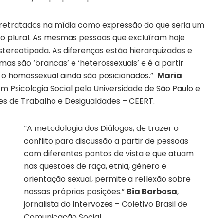
 retratados na mídia como expressão do que seria um
 plural. As mesmas pessoas que excluíram hoje
tereotipada. As diferenças estão hierarquizadas e
s são ‘brancas’ e ‘heterossexuais’ e é a partir
e o homossexual ainda são posicionados.”
Maria
 Psicologia Social pela Universidade de São Paulo e
es de Trabalho e Desigualdades – CEERT.
“A metodologia dos Diálogos, de trazer o
conflito para discussão a partir de pessoas
com diferentes pontos de vista e que atuam
nas questões de raça, etnia, gênero e
orientação sexual, permite a reflexão sobre
nossas próprias posições.”
Bia Barbosa
,
jornalista do Intervozes – Coletivo Brasil de
Comunicação Social.