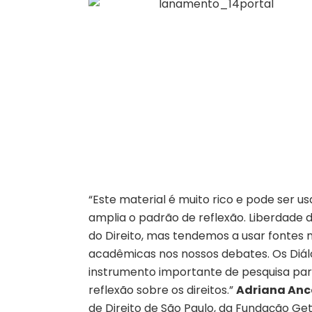
“Este material é muito rico e pode ser u
amplia o padrão de reflexão. Liberdade
do Direito, mas tendemos a usar fontes m
acadêmicas nos nossos debates. Os Diál
instrumento importante de pesquisa para
reflexão sobre os direitos.”
Adriana Anc
de Direito de São Paulo, da Fundação Get