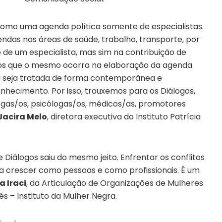
omo uma agenda política somente de especialistas.
as nas áreas de saúde, trabalho, transporte, por
e um especialista, mas sim na contribuição de
mos que o mesmo ocorra na elaboração da agenda
la seja tratada de forma contemporânea e
nhecimento. Por isso, trouxemos para os Diálogos,
logas/os, psicólogas/os, médicos/as, promotores
Jacira Melo
, diretora executiva do Instituto Patrícia
Diálogos saiu do mesmo jeito. Enfrentar os conflitos
 a crescer como pessoas e como profissionais. É um
a Iraci
, da Articulação de Organizações de Mulheres
és – Instituto da Mulher Negra.