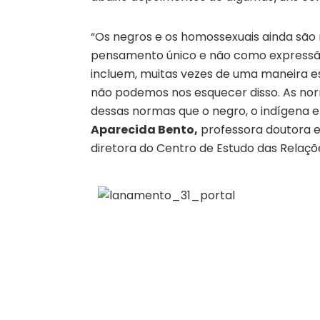
“Os negros e os homossexuais ainda são
pensamento único e não como expressão
incluem, muitas vezes de uma maneira es
não podemos nos esquecer disso. As norma
dessas normas que o negro, o indígena 
Aparecida Bento,
professora doutora em
diretora do Centro de Estudo das Relaçõ