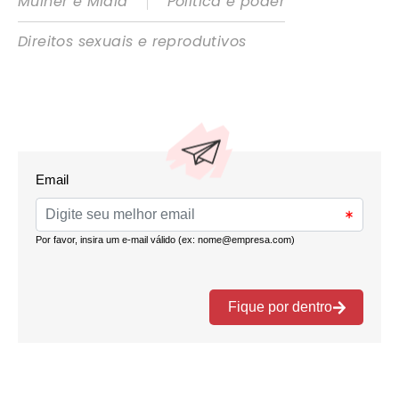
|
Mulher e Mídia
Política e poder
Direitos sexuais e reprodutivos