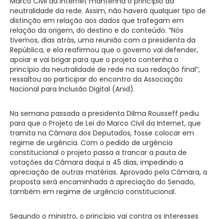
Marco Civil da Internet mantenha o princípio da
neutralidade da rede. Assim, não haverá qualquer tipo de
distinção em relação aos dados que trafegam em
relação da origem, do destino e do conteúdo. “Nós
tivemos, dias atrás, uma reunião com a presidenta da
República, e ela reafirmou que o governo vai defender,
apoiar e vai brigar para que o projeto contenha o
princípio da neutralidade de rede na sua redação final”,
ressaltou ao participar do encontro da Associação
Nacional para Inclusão Digital (Anid).
Na semana passada a presidenta Dilma Rousseff pediu
para que o Projeto de Lei do Marco Civil da Internet, que
tramita na Câmara dos Deputados, fosse colocar em
regime de urgência. Com o pedido de urgência
constitucional o projeto passa a trancar a pauta de
votações da Câmara daqui a 45 dias, impedindo a
apreciação de outras matérias. Aprovado pela Câmara, a
proposta será encaminhada à apreciação do Senado,
também em regime de urgência constitucional.
Segundo o ministro, o princípio vai contra os interesses