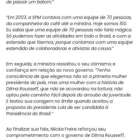
de passar um batom
.”
“
Em
2003, a
SPM contava com uma equipe de 70 pessoas,
da companheira do café até a ministra. Hoje somos 150.
Eu sabia que uma equipe de 70 pessoas não faria mágica.
Só pudemos fazer as atividades em todo o Brasil, e com a
extensão que fizemos, porque contamos com uma equipe
estendida de colaboradoras e ativistas da causa
.”
Em seguida, a ministra ressaltou o seu otimismo e
confiança em relação ao novo governo.
“Tenho
consciência de que elegemos não só a primeira mulher
presidente do país, mas uma mulher com a história de
Dilma Rousseff, que não se acovardou na tortura, não
optou pelo caminho fácil depois do arroubo da juventude.
E testou sua coragem no limite quando aceitou a
proposta do presidente Lula de ser candidata à
Presidência do Brasil.”
Ao finalizar sua fala, Nilcéa Freire reforçou seu
comprometimento com o governo de Dilma Rousseff.