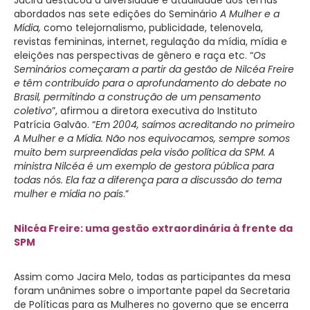
abordados nas sete edições do Seminário
A Mulher e a
Mídia,
como telejornalismo, publicidade, telenovela,
revistas femininas, internet, regulação da mídia,
mídia e
eleições nas perspectivas de gênero e raça etc. “
Os
Seminários começaram a partir da gestão de Nilcéa Freire
e têm contribuído para o aprofundamento do debate no
Brasil, permitindo
a construção de um
pensamento
coletivo
”, afirmou a diretora executiva do Instituto
Patrícia Galvão. “
Em 2004, saímos acreditando no primeiro
A Mulher e a Mídia. Não nos equivocamos, sempre somos
muito bem surpreendidas
pela visão política da SPM
. A
ministra Nilcéa é um exemplo de gestora pública para
todas nós. Ela faz a diferença para a discussão do tema
mulher e mídia no país
.”
Nilcéa Freire: uma gestão extraordinária à frente da
SPM
Assim como Jacira Melo, todas as participantes da mesa
foram unânimes sobre o importante papel da Secretaria
de Políticas para as Mulheres no governo que se encerra