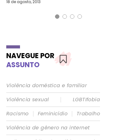
18 de agosto, 2013
2 d
NAVEGUE POR
ASSUNTO
Violência doméstica e familiar
|
Violência sexual
LGBTIfobia
|
|
Racismo
Feminicídio
Trabalho
Violência de gênero na internet