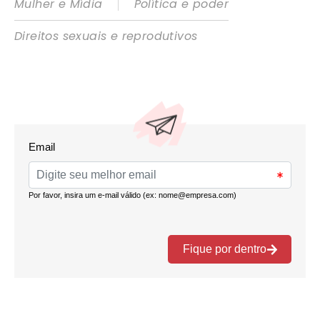
|
Mulher e Mídia
Política e poder
Direitos sexuais e reprodutivos