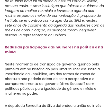
na reunião na qual foi criado o Instituto Patrícia Galvão,
em São Paulo, – uma instituição que falasse e cuidasse da
imagem da mulher na mídia e levasse a agenda das
mulheres para os meios de comunicação. A proposta do
Instituto se encontrou com a agenda da SPM e, nestes
sete anos de casamento da agenda das mulheres com os
meios de comunicação, os avanços foram inegáveis
”,
afirmou a representante do Unifem.
Reduzida participação das mulheres na política e na
mídia
Neste momento de transição de governo, quando pela
primeira vez na história do país uma mulher assumirá a
Presidência da República, um dos temas da mesa de
abertura não poderia deixar de ser a perspectiva e o
comprometimento do governo Dilma Rousseff com
políticas públicas para igualdade de gênero e mídia e
mulheres no poder.
A deputada Benedita da Silva defendeu a união ao invés