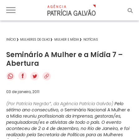
INÍCIO
MULHERES DE OLHO
MULHER E MÍDIA
NOTÍCIAS
Seminário A Mulher e a Mídia 7 –
Abertura
f
03 de janeiro, 2011
(Por Patrícia Negrão*, da Agência Patrícia Galvão)
Pelo
sétimo ano consecutivo, o
Seminário Nacional A Mulher e
a Mídia
reuniu profissionais da imprensa, gestoras/es,
pesquisadoras/es e ativistas de todo o país. O evento
aconteceu de
2 a
4 de dezembro, no Rio de Janeiro, e foi
realizado pela Secretaria de Políticas para as Mulheres