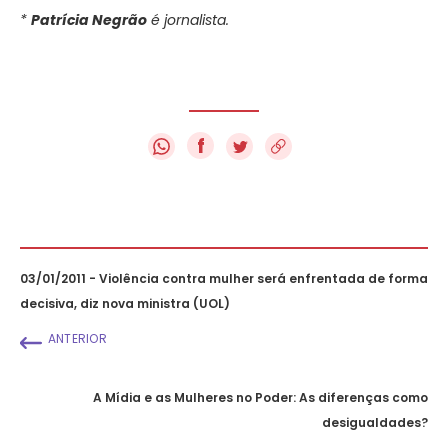
*
Patrícia Negrão
é jornalista.
f
03/01/2011 - Violência contra mulher será enfrentada de forma
decisiva, diz nova ministra (UOL)
ANTERIOR
A Mídia e as Mulheres no Poder: As diferenças como
desigualdades?