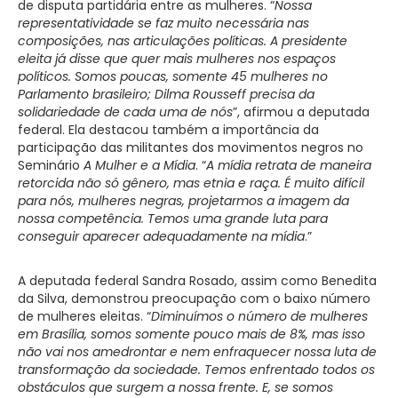
de disputa partidária entre as mulheres. “
Nossa
representatividade se faz muito necessária nas
composições, nas articulações políticas. A presidente
eleita já disse que quer mais mulheres nos espaços
políticos. Somos poucas, somente 45 mulheres no
Parlamento brasileiro; Dilma Rousseff precisa da
solidariedade de cada uma de nós
”, afirmou a deputada
federal. Ela destacou também a importância da
participação das militantes dos movimentos negros no
Seminário
A Mulher e a Mídia
. “
A mídia retrata de maneira
retorcida não só gênero, mas etnia e raça. É muito difícil
para nós, mulheres negras, projetarmos a imagem da
nossa competência. Temos uma grande luta para
conseguir aparecer adequadamente na mídia
.”
A deputada federal Sandra Rosado, assim como Benedita
da Silva, demonstrou preocupação com o baixo número
de mulheres eleitas. “
Diminuímos o número de mulheres
em Brasília, somos somente pouco mais de 8%, mas isso
não vai nos amedrontar e nem enfraquecer nossa luta de
transformação da sociedade. Temos enfrentado todos os
obstáculos que surgem a nossa frente. E, se somos