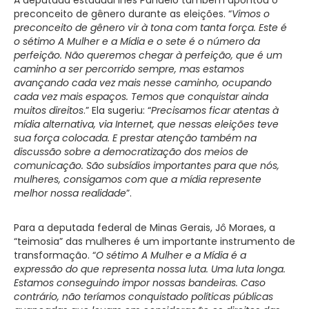
preconceito de gênero durante as eleições. “
Vimos o
preconceito de gênero vir à tona com tanta força. Este é
o sétimo A Mulher e a Mídia e o sete é o número da
perfeição. Não queremos chegar à perfeição, que é um
caminho a ser percorrido sempre, mas estamos
avançando cada vez mais nesse caminho, ocupando
cada vez mais espaços. Temos que conquistar ainda
muitos direitos
.” Ela sugeriu: “
Precisamos ficar atentas à
mídia alternativa, via Internet, que nessas eleições teve
sua força colocada. E prestar atenção também na
discussão sobre a democratização dos meios de
comunicação. São subsídios importantes para que nós,
mulheres, consigamos com que a mídia represente
melhor nossa realidade
”.
Para a deputada federal de Minas Gerais, Jô Moraes, a
“teimosia” das mulheres é um importante instrumento de
transformação. “
O sétimo A Mulher e a Mídia é a
expressão do que representa nossa luta. Uma luta longa.
Estamos conseguindo impor nossas bandeiras. Caso
contrário, não teríamos conquistado políticas públicas