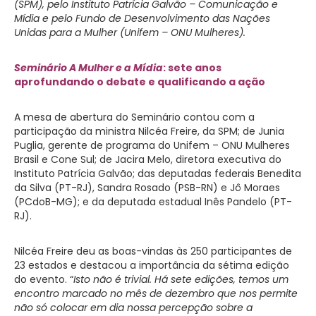
(SPM), pelo Instituto Patrícia Galvão – Comunicação e
Mídia e pelo Fundo de Desenvolvimento das Nações
Unidas para a Mulher (Unifem – ONU Mulheres).
Seminário A Mulher e a Mídia
: sete anos
aprofundando o debate e qualificando a ação
A mesa de abertura do Seminário contou com a
participação da ministra Nilcéa Freire, da SPM; de Junia
Puglia, gerente de programa do Unifem – ONU Mulheres
Brasil e Cone Sul; de Jacira Melo, diretora executiva do
Instituto Patrícia Galvão; das deputadas federais Benedita
da Silva (PT-RJ), Sandra Rosado (PSB-RN) e Jô Moraes
(PCdoB-MG); e da deputada estadual Inês Pandelo (PT-
RJ).
Nilcéa Freire deu as boas-vindas às 250 participantes de
23 estados e destacou a importância da sétima edição
do evento. “
Isto não é trivial. Há sete edições, temos um
encontro marcado no mês de dezembro que nos permite
não só colocar em dia nossa percepção sobre a