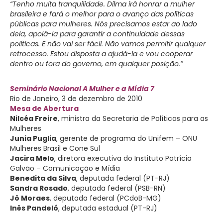
“Tenho muita tranquilidade. Dilma irá honrar a mulher
brasileira e fará o melhor para o avanço das políticas
públicas para mulheres. Nós precisamos estar ao lado
dela, apoiá-la para garantir a continuidade dessas
políticas. E não vai ser fácil. Não vamos permitir qualquer
retrocesso. Estou disposta a ajudá-la e vou cooperar
dentro ou fora do governo, em qualquer posição.”
Seminário Nacional A Mulher e a Mídia 7
Rio de Janeiro, 3 de dezembro de 2010
Mesa de Abertura
Nilcéa Freire
, ministra da Secretaria de Políticas para as
Mulheres
Junia Puglia
, gerente de programa do Unifem – ONU
Mulheres Brasil e Cone Sul
Jacira Melo
, diretora executiva do Instituto Patrícia
Galvão – Comunicação e Mídia
Benedita da Silva
, deputada federal (PT-RJ)
Sandra Rosado
, deputada federal (PSB-RN)
Jô Moraes
, deputada federal (PCdoB-MG)
Inês Pandeló
, deputada estadual (PT-RJ)