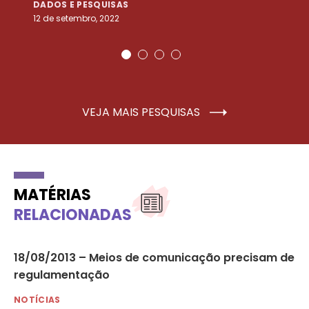
DADOS E PESQUISAS
D
12 de setembro, 2022
25
VEJA MAIS PESQUISAS
MATÉRIAS
RELACIONADAS
18/08/2013 – Meios de comunicação precisam de
In
regulamentação
in
NOTÍCIAS
MU