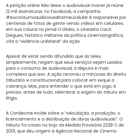
A petição online Não deixe o audiovisual morrer já reúne
12 mil assinaturas; no Facebook, a campanha
#euconsumoaudioviusalnomeucelular é responsável por
centenas de fotos de gente vendo vídeos em celulares;
em sua coluna no jornal
O Globo
, o cineasta Cacá
Diegues, histórico militante da política cinematográfica,
cita a “violência unilateral” da ação.
Apesar de estar sendo difundido que as teles,
simplesmente, negam que seus serviços sejam usados
para o consumo de audiovisual, a disputa é mais
complexa que isso. A ação recorreu a minúcias do direito
tributário e constitucional para colocar em xeque a
cobrança. Mas, para entender o que está em jogo, é
preciso, antes de tudo, relembrar a origem do tributo em
litígio.
A Condecine incide sobre a “veiculação, a produção, o
licenciamento e a distribuição de obras audiovisuais”. O
tributo foi criado no bojo da Medida Provisória 2228-1, de
2001, que deu origem à Agência Nacional de Cinema