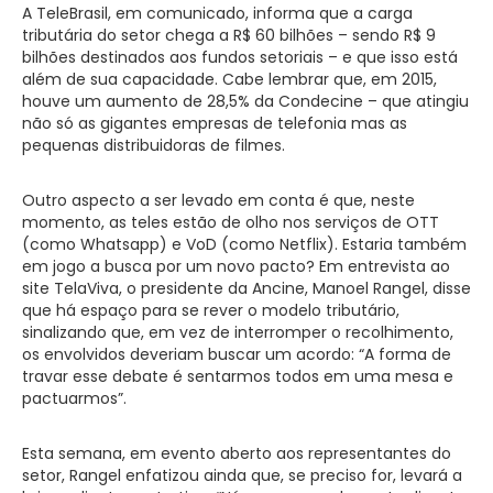
A TeleBrasil, em comunicado, informa que a carga
tributária do setor chega a R$ 60 bilhões – sendo R$ 9
bilhões destinados aos fundos setoriais – e que isso está
além de sua capacidade. Cabe lembrar que, em 2015,
houve um aumento de 28,5% da Condecine – que atingiu
não só as gigantes empresas de telefonia mas as
pequenas distribuidoras de filmes.
Outro aspecto a ser levado em conta é que, neste
momento, as teles estão de olho nos serviços de OTT
(como Whatsapp) e VoD (como Netflix). Estaria também
em jogo a busca por um novo pacto? Em entrevista ao
site TelaViva, o presidente da Ancine, Manoel Rangel, disse
que há espaço para se rever o modelo tributário,
sinalizando que, em vez de interromper o recolhimento,
os envolvidos deveriam buscar um acordo: “A forma de
travar esse debate é sentarmos todos em uma mesa e
pactuarmos”.
Esta semana, em evento aberto aos representantes do
setor, Rangel enfatizou ainda que, se preciso for, levará a