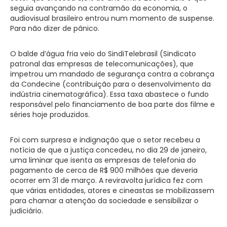
seguia avançando na contramão da economia, o
audiovisual brasileiro entrou num momento de suspense.
Para não dizer de pânico.
O balde d’água fria veio do SindiTelebrasil (Sindicato
patronal das empresas de telecomunicações), que
impetrou um mandado de segurança contra a cobrança
da Condecine (contribuição para o desenvolvimento da
indústria cinematográfica). Essa taxa abastece o fundo
responsável pelo financiamento de boa parte dos filme e
séries hoje produzidos.
Foi com surpresa e indignação que o setor recebeu a
notícia de que a justiça concedeu, no dia 29 de janeiro,
uma liminar que isenta as empresas de telefonia do
pagamento de cerca de R$ 900 milhões que deveria
ocorrer em 31 de março. A reviravolta jurídica fez com
que várias entidades, atores e cineastas se mobilizassem
para chamar a atenção da sociedade e sensibilizar o
judiciário.