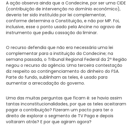
A ação observa ainda que a Condecine, por ser uma CIDE
(contribuição de intervenção no domínio econômico),
deveria ter sido instituída por lei complementar,
conforme determina a Constituição, e não por MP. Foi,
inclusive, esse o ponto usado pela Ancine no agravo de
instrumento que pediu cassação da liminar.
O recurso defendia que não era necessária uma lei
complementar para a instituição da Condecine; na
semana passada, o Tribunal Regional Federal da 2ª Região
negou o recurso da agência. Uma terceira contestação
diz respeito ao contingenciamento do dinheiro do FSA.
Parte do fundo, sublinham as teles, é usado para
aumentar a arrecadação do governo.
Uma das muitas perguntas que ficam é: se havia assim
tantas inconstitucionalidades, por que as teles aceitaram
pagar a contribuição? Fizeram um pacto para ter o
direito de explorar o segmento de TV Paga e depois
voltaram atrás? E por que agiram agora?