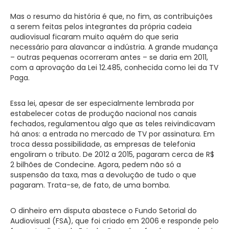
Mas o resumo da história é que, no fim, as contribuições
a serem feitas pelos integrantes da própria cadeia
audiovisual ficaram muito aquém do que seria
necessário para alavancar a indústria. A grande mudança
– outras pequenas ocorreram antes – se daria em 2011,
com a aprovação da Lei 12.485, conhecida como lei da TV
Paga.
Essa lei, apesar de ser especialmente lembrada por
estabelecer cotas de produção nacional nos canais
fechados, regulamentou algo que as teles reivindicavam
há anos: a entrada no mercado de TV por assinatura. Em
troca dessa possibilidade, as empresas de telefonia
engoliram o tributo. De 2012 a 2015, pagaram cerca de R$
2 bilhões de Condecine. Agora, pedem não só a
suspensão da taxa, mas a devolução de tudo o que
pagaram. Trata-se, de fato, de uma bomba.
O dinheiro em disputa abastece o Fundo Setorial do
Audiovisual (FSA), que foi criado em 2006 e responde pelo