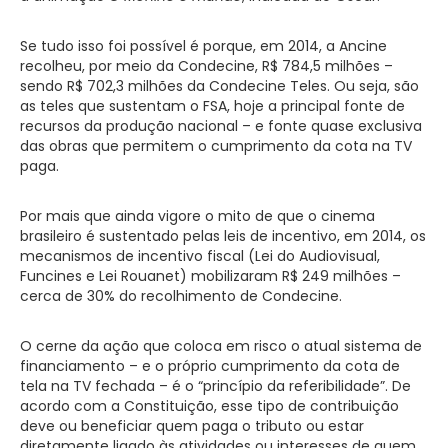
Se tudo isso foi possível é porque, em 2014, a Ancine
recolheu, por meio da Condecine, R$ 784,5 milhões –
sendo R$ 702,3 milhões da Condecine Teles. Ou seja, são
as teles que sustentam o FSA, hoje a principal fonte de
recursos da produção nacional – e fonte quase exclusiva
das obras que permitem o cumprimento da cota na TV
paga.
Por mais que ainda vigore o mito de que o cinema
brasileiro é sustentado pelas leis de incentivo, em 2014, os
mecanismos de incentivo fiscal (Lei do Audiovisual,
Funcines e Lei Rouanet) mobilizaram R$ 249 milhões –
cerca de 30% do recolhimento de Condecine.
O cerne da ação que coloca em risco o atual sistema de
financiamento – e o próprio cumprimento da cota de
tela na TV fechada – é o “princípio da referibilidade”. De
acordo com a Constituição, esse tipo de contribuição
deve ou beneficiar quem paga o tributo ou estar
diretamente ligado às atividades ou interesses de quem