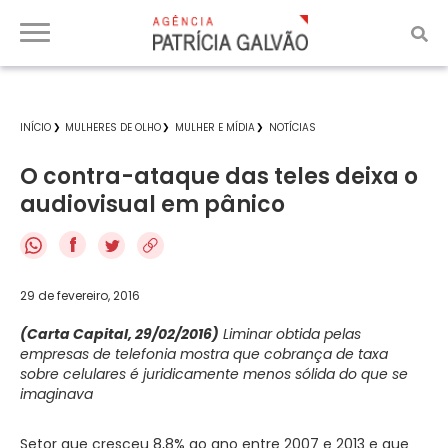
INÍCIO
MULHERES DE OLHO
MULHER E MÍDIA
NOTÍCIAS
O contra-ataque das teles deixa o
audiovisual em pânico
f
29 de fevereiro, 2016
(Carta Capital, 29/02/2016)
Liminar obtida pelas
empresas de telefonia mostra que cobrança de taxa
sobre celulares é juridicamente menos sólida do que se
imaginava
Setor que cresceu 8,8% ao ano entre 2007 e 2013 e que