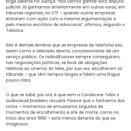
briga adiante na Justiça. “Nós vamos ganhar esta disputa
judicial. Já ganhamos anteriormente em outras varas, em
tribunais regionais, no STF – quando outras empresas
entraram com ação com a mesma argumentação e
pelo mesmo escritório de advocacia”, afirmou, segundo o
TelaViva.
Não é demais lembrar que as empresas de telefonia são,
assim como a televisão aberta, concessionárias de um
serviço público. Os radiodifusores sempre conseguiram,
nas negociações políticas, se livrar de obrigações
relativas ao cinema. As teles, por sua vez, escolheram os
tribunais – que têm tempos longos e falam uma língua
pouco clara.
O que se sabe, por ora, é que sem a Condecine Teles o
audiovisual brasileiro recuará. Parece que o fantasma dos
ciclos – momentos de entusiasmo seguidos de
momentos de encolhimento e até de morte, como no
início dos anos 1990 – está menos distante do que se
imaginava.