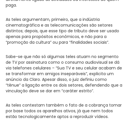
paga.
As teles argumentam, primeiro, que a indústria
cinematográfica e as telecomunicações são setores
distintos; depois, que esse tipo de tributo deve ser usado
apenas para propósitos econômicos, e não para a
“promoção da cultura” ou para “finalidades sociais”.
Sabe-se que não só algumas teles atuam no segmento
de TV por assinatura como o consumo audiovisual se dá
via telefones celulares – “Sua TV e seu celular acabam de
se transformar em amigos inseparáveis”, explicita um
anúncio da Claro. Apesar disso, o juiz definiu como
“tênue” a ligação entre os dois setores, defendendo que a
vinculação deve se dar em “caráter estrito”.
As teles contestam também o fato de a cobrança tomar
por base todos os aparelhos ativos, já que nem todos
estão tecnologicamente aptos a reproduzir vídeos.