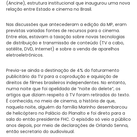
(Ancine), estrutura institucional que inaugurou uma nova
relação entre Estado e cinema no Brasil.
Nas discussões que antecederam a edição da MP, eram
previstas variadas fontes de recursos para o cinema.
Entre elas, estavam a taxação sobre novas tecnologias
de distribuição e transmissão de conteúdo (TV a cabo,
satélite, DVD, Internet) e sobre a venda de aparelhos
eletroeletrônicos.
Previa-se ainda a destinação de 4% do faturamento
publicitário da TV para a coprodução e aquisição de
direitos de filmes brasileiros independentes. No entanto,
numa noite que foi apelidada de “noite do delete”, os
artigos que diziam respeito à TV foram retirados do texto.
É conhecida, no meio de cinema, a história de que,
naquela noite, alguém da família Marinho desembarcou
de helicóptero no Palácio do Planalto e foi direto para a
sala do então presidente FHC. O episódio só veio a público
anos depois, por meio de declarações de Orlando Senna,
então secretario do audiovisual.