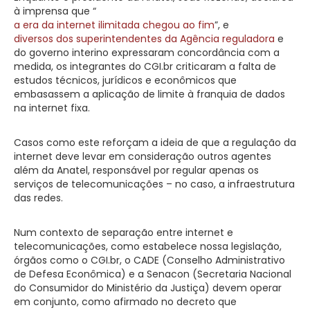
à imprensa que “
a era da internet ilimitada chegou ao fim
”, e
diversos dos superintendentes da Agência reguladora
e
do governo interino expressaram concordância com a
medida, os integrantes do CGI.br criticaram a falta de
estudos técnicos, jurídicos e econômicos que
embasassem a aplicação de limite à franquia de dados
na internet fixa.
Casos como este reforçam a ideia de que a regulação da
internet deve levar em consideração outros agentes
além da Anatel, responsável por regular apenas os
serviços de telecomunicações – no caso, a infraestrutura
das redes.
Num contexto de separação entre internet e
telecomunicações, como estabelece nossa legislação,
órgãos como o CGI.br, o CADE (Conselho Administrativo
de Defesa Econômica) e a Senacon (Secretaria Nacional
do Consumidor do Ministério da Justiça) devem operar
em conjunto, como afirmado no decreto que