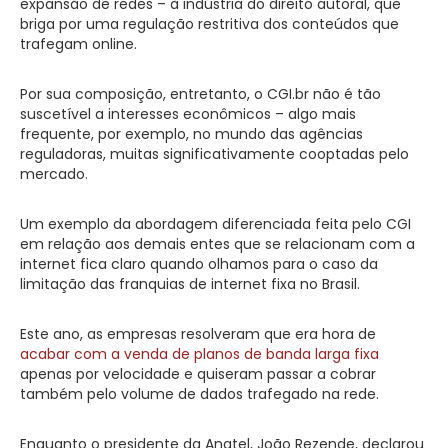
expansão de redes – à indústria do direito autoral, que
briga por uma regulação restritiva dos conteúdos que
trafegam online.
Por sua composição, entretanto, o CGI.br não é tão
suscetível a interesses econômicos – algo mais
frequente, por exemplo, no mundo das agências
reguladoras, muitas significativamente cooptadas pelo
mercado.
Um exemplo da abordagem diferenciada feita pelo CGI
em relação aos demais entes que se relacionam com a
internet fica claro quando olhamos para o caso da
limitação das franquias de internet fixa no Brasil.
Este ano, as empresas resolveram que era hora de
acabar com a venda de planos de banda larga fixa
apenas por velocidade e quiseram passar a cobrar
também pelo volume de dados trafegado na rede.
Enquanto o presidente da Anatel, João Rezende, declarou