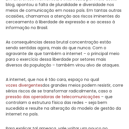
blog, apontou a falta de pluralidade e diversidade nos
meios de comunicação em nosso país. Em tantas outras
ocasiões, chamamos a atenção aos riscos iminentes do
cerceamento à liberdade de expressão e ao acesso à
informação no Brasil.
As consequências dessa brutal concentração estão
sendo sentidas agora, mais do que nunca. Com o
agravante de que também a internet – o principal meio
para o exercício dessa liberdade por setores mais
diversos da população – também virou alvo de ataques.
A internet, que nos é tão cara, espaço no qual
vozes divergentes
dos grandes meios podem resistir, corre
sérios riscos de se transformar radicalmente, caso a
pressão das operadoras de telecomunicações
– que
controlam a estrutura física das redes – seja bem
sucedida e resulte na alteração do modelo de gestão da
internet no país.
Para explicar tal ameaça, vale voltar um pouco no