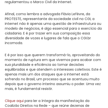
regulamentou o Marco Civil da Internet.
Afinal, como lembra a advogada Flávia Lefèvre, da
PROTESTE, representante da sociedade civil no CGI, a
internet não é apenas uma questão de infraestrutura ou
modelo de negócios, é algo essencial para o exercício da
cidadania. E é por trazer em sua composição essa
diversidade de vozes e lugares de fala que o CGI.br
incomoda.
E é por isso que querem transformá-lo, aproveitando do
momento de ruptura em que vivemos para acabar com
sua pluralidade e eficiência ao tomar decisões
equilibradas e que atendem a interesses coletivos. Este é
apenas mais um dos ataques que a internet está
sofrendo no Brasil, um processo que se acentuou muito
depois que o governo interino assumiu o poder. Uma vez
mais, é fundamental resistir.
Clique aqui
para ler a íntegra da manifestação da
Coalizão Direitos na Rede – que reúne dezenas de