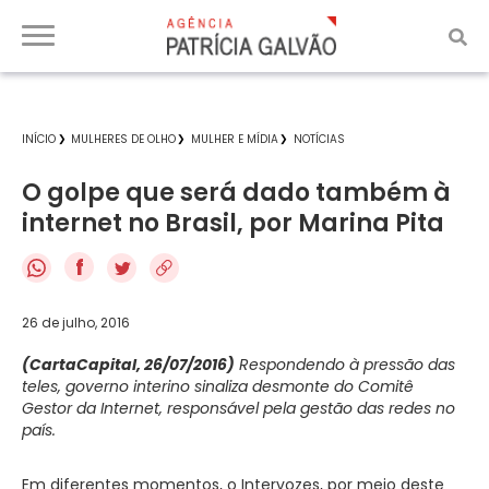
INÍCIO
MULHERES DE OLHO
MULHER E MÍDIA
NOTÍCIAS
O golpe que será dado também à
internet no Brasil, por Marina Pita
f
26 de julho, 2016
(CartaCapital, 26/07/2016)
Respondendo à pressão das
teles, governo interino sinaliza desmonte do Comitê
Gestor da Internet, responsável pela gestão das redes no
país.
Em diferentes momentos, o Intervozes, por meio deste