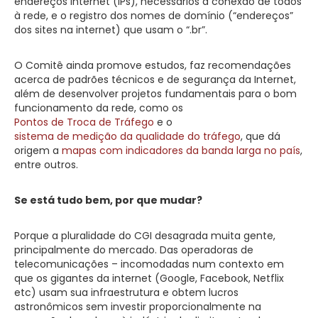
endereços Internet (IPs), necessários à conexão de todos
à rede, e o registro dos nomes de domínio (“endereços”
dos sites na internet) que usam o “.br”.
O Comitê ainda promove estudos, faz recomendações
acerca de padrões técnicos e de segurança da Internet,
além de desenvolver projetos fundamentais para o bom
funcionamento da rede, como os
Pontos de Troca de Tráfego
e o
sistema de medição da qualidade do tráfego
, que dá
origem a
mapas com indicadores da banda larga no país
,
entre outros.
Se está tudo bem, por que mudar?
Porque a pluralidade do CGI desagrada muita gente,
principalmente do mercado. Das operadoras de
telecomunicações – incomodadas num contexto em
que os gigantes da internet (Google, Facebook, Netflix
etc) usam sua infraestrutura e obtem lucros
astronômicos sem investir proporcionalmente na