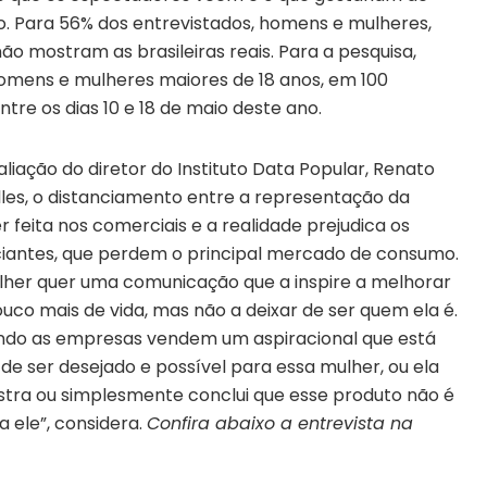
ão. Para 56% dos entrevistados, homens e mulheres,
 mostram as brasileiras reais. Para a pesquisa,
homens e mulheres maiores de 18 anos, em 100
ntre os dias 10 e 18 de maio deste ano.
aliação do diretor do Instituto Data Popular, Renato
lles, o distanciamento entre a representação da
r feita nos comerciais e a realidade prejudica os
iantes, que perdem o principal mercado de consumo.
lher quer uma comunicação que a inspire a melhorar
uco mais de vida, mas não a deixar de ser quem ela é.
ndo as empresas vendem um aspiracional que está
 de ser desejado e possível para essa mulher, ou ela
ustra ou simplesmente conclui que esse produto não é
a ele”, considera.
Confira abaixo a entrevista na