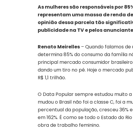
As mulheres são responsáveis por 85
representam uma massa de renda de R$
opinião dessa parcela tão significat
publicidade na TV e pelos anunciante
Renato Meirelles
– Quando falamos de u
determina 85% do consumo da família n
principal mercado consumidor brasileiro
dando um tiro no pé. Hoje o mercado pu
R$ 1,1 trilhão.
O Data Popular sempre estudou muito a 
mudou o Brasil não foi a classe C, foi a 
percentual da população, cresceu 36% 
em 162%. É como se todo o Estado do Ri
obra de trabalho feminino.