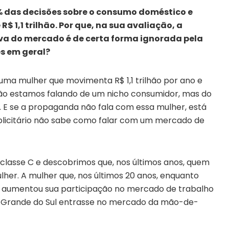
% das decisões sobre o consumo doméstico e
 1,1 trilhão. Por que, na sua avaliação, a
iva do mercado é de certa forma ignorada pela
s em geral?
ma mulher que movimenta R$ 1,1 trilhão por ano e
ão estamos falando de um nicho consumidor, mas do
. E se a propaganda não fala com essa mulher, está
blicitário não sabe como falar com um mercado de
classe C e descobrimos que, nos últimos anos, quem
mulher. A mulher que, nos últimos 20 anos, enquanto
e aumentou sua participação no mercado de trabalho
o Grande do Sul entrasse no mercado da mão-de-