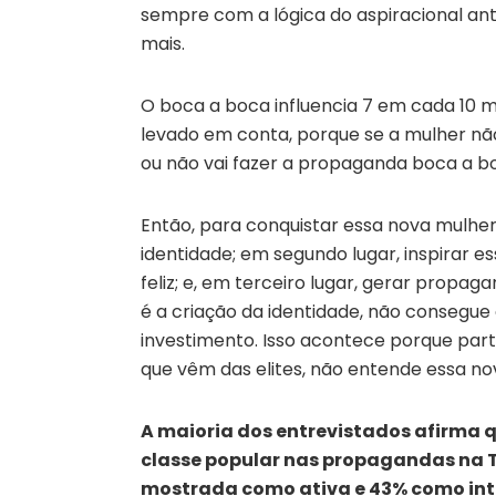
sempre com a lógica do aspiracional ant
mais.
O boca a boca influencia 7 em cada 10 
levado em conta, porque se a mulher não
ou não vai fazer a propaganda boca a b
Então, para conquistar essa nova mulher,
identidade; em segundo lugar, inspirar es
feliz; e, em terceiro lugar, gerar propa
é a criação da identidade, não consegue c
investimento. Isso acontece porque parte
que vêm das elites, não entende essa n
A maioria dos entrevistados afirma 
classe popular nas propagandas na TV
mostrada como ativa e 43% como in