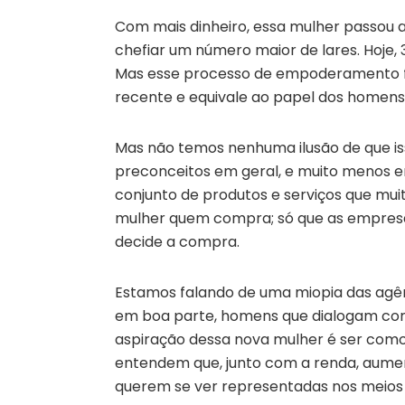
Com mais dinheiro, essa mulher passou a
chefiar um número maior de lares. Hoje, 
Mas esse processo de empoderamento fe
recente e equivale ao papel dos homens 
Mas não temos nenhuma ilusão de que i
preconceitos em geral, e muito menos en
conjunto de produtos e serviços que mu
mulher quem compra; só que as empres
decide a compra.
Estamos falando de uma miopia das agênc
em boa parte, homens que dialogam com
aspiração dessa nova mulher é ser como a
entendem que, junto com a renda, aume
querem se ver representadas nos meios