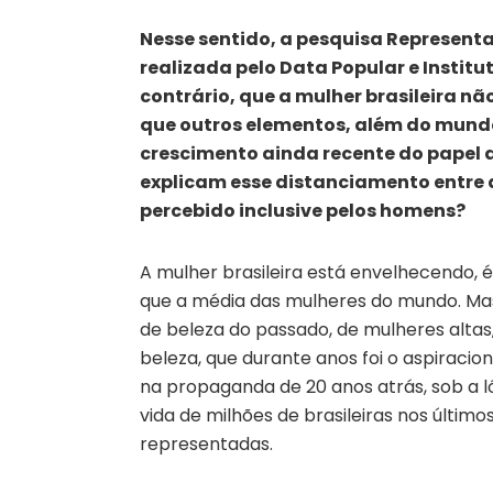
Nesse sentido, a pesquisa Represent
realizada pelo Data Popular e Institu
contrário, que a mulher brasileira não
que outros elementos, além do mundo
crescimento ainda recente do papel 
explicam esse distanciamento entre a
percebido inclusive pelos homens?
A mulher brasileira está envelhecendo, 
que a média das mulheres do mundo. Mas
de beleza do passado, de mulheres altas,
beleza, que durante anos foi o aspiracion
na propaganda de 20 anos atrás, sob a ló
vida de milhões de brasileiras nos últim
representadas.