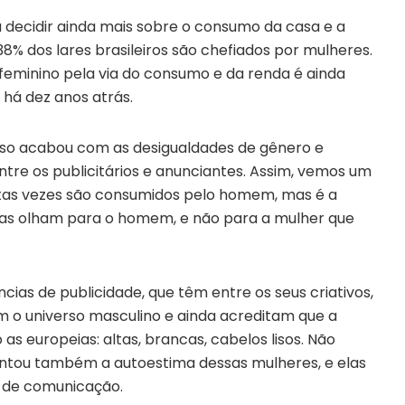
 decidir ainda mais sobre o consumo da casa e a
38% dos lares brasileiros são chefiados por mulheres.
minino pela via do consumo e da renda é ainda
há dez anos atrás.
sso acabou com as desigualdades de gênero e
tre os publicitários e anunciantes. Assim, vemos um
itas vezes são consumidos pelo homem, mas é a
as olham para o homem, e não para a mulher que
ias de publicidade, que têm entre os seus criativos,
 o universo masculino e ainda acreditam que a
s europeias: altas, brancas, cabelos lisos. Não
ntou também a autoestima dessas mulheres, e elas
 de comunicação.