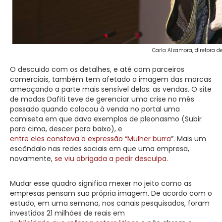
Carla Alzamora, diretora 
O descuido com os detalhes, e até com parceiros
comerciais, também tem afetado a imagem das marcas
ameaçando a parte mais sensível delas: as vendas. O site
de modas Dafiti teve de gerenciar uma crise no mês
passado quando colocou à venda no portal uma
camiseta em que dava exemplos de pleonasmo (Subir
para cima, descer para baixo), e
entre eles constava a expressão “Mulher burra
”. Mais um
escândalo nas redes sociais em que uma empresa,
novamente,
se viu obrigada a pedir desculpa.
Mudar esse quadro significa mexer no jeito como as
empresas pensam sua própria imagem. De acordo com o
estudo, em uma semana, nos canais pesquisados, foram
investidos 21 milhões de reais em