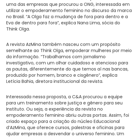
uma das empresas que procurou a ONG, interessada em
utilizar o empoderamento feminino no discurso da marca
no Brasil. “A Olga faz a mudança de fora para dentro e a
Eva de dentro para fora”, explica Nana Lima, sócia do
Think Olga.
A revista AzMina também nasceu com um propósito
semelhante ao Think Olga, empoderar mulheres por meio
da informação. “Trabalhamos com jornalismo
investigativo, com um olhar cuidadoso e atencioso para
as pautas, diferentemente do que temos aí nas bancas,
produzido por homem, branco e cisgênero”, explica
Letícia Bahia, diretora institucional da revista.
Interessada nessa proposta, a C&A procurou a equipe
para um treinamento sobre justiça e gênero para seu
Instituto. Ou seja, a experiência da revista no
empoderamento feminino abriu outras portas. Assim, foi
criado espaço para a criação do núcleo Educacional
d’AzMina, que oferece cursos, palestras e oficinas para
ajudar empresas a desvendar o universo feminino. Um