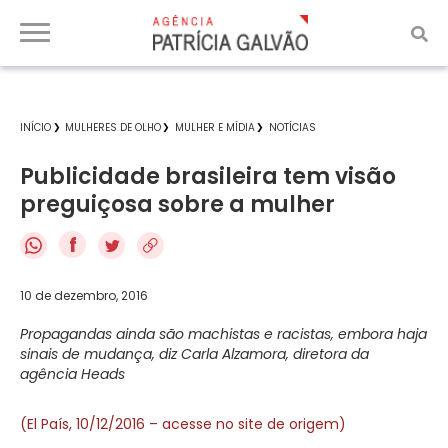
INÍCIO
MULHERES DE OLHO
MULHER E MÍDIA
NOTÍCIAS
Publicidade brasileira tem visão
preguiçosa sobre a mulher
f
10 de dezembro, 2016
Propagandas ainda são machistas e racistas, embora haja
sinais de mudança, diz Carla Alzamora, diretora da
agência Heads
(El País, 10/12/2016 – acesse no site de origem)