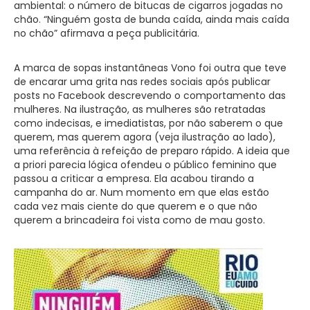
ambiental: o número de bitucas de cigarros jogadas no
chão. “Ninguém gosta de bunda caída, ainda mais caída
no chão” afirmava a peça publicitária.
A marca de sopas instantâneas Vono foi outra que teve
de encarar uma grita nas redes sociais após publicar
posts no Facebook descrevendo o comportamento das
mulheres. Na ilustração, as mulheres são retratadas
como indecisas, e imediatistas, por não saberem o que
querem, mas querem agora (veja ilustração ao lado),
uma referência à refeição de preparo rápido. A ideia que
a priori parecia lógica ofendeu o público feminino que
passou a criticar a empresa. Ela acabou tirando a
campanha do ar. Num momento em que elas estão
cada vez mais ciente do que querem e o que não
querem a brincadeira foi vista como de mau gosto.