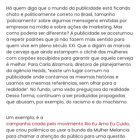
Há quem diga que o mundo da publicidade está ficando
chato e politicamente correto no Brasil, tamanho
‘policiamento’ sobre algumas mensagens emitidas por
empresas na mídia e sobre ações de marketing. Mas
como poderia ser diferente? A publicidade se acostumou
a repetir padrões que já não fazem mais sentido para
quem vive em pleno século XXI. Que o digam as marcas
de cerveja que ainda estampam o clichê das mulheres
com corpões esculpidos para garantir que aquela cerveja
é melhor. Para Carla Alzamora, diretora de planejamento
da agência Heads, “existe um lugar comum na
publicidade onde contamos as mesmas histórias e
usamos as mesmas referências, sem olhar para a
realidade”. No fundo, uma visão preguiçosa da realidade.
Dessa forma, continuam a ser produzidas propagadas
que abusam, por exemplo, do racismo e do machismo.
Um exemplo, é a
campanha criada pelo movimento Rio Eu Amo Eu Cuido
,
que criou polêmica ao usar a bunda da Mulher Melancia
para chamar a atenção do público para uma questão