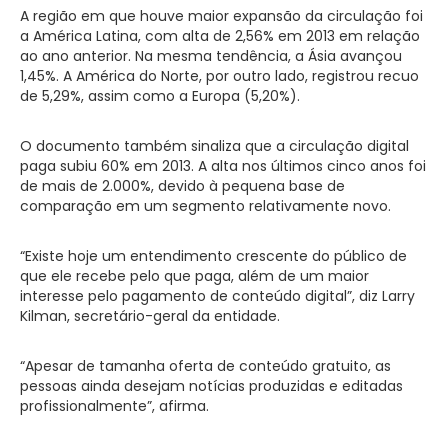
A região em que houve maior expansão da circulação foi
a América Latina, com alta de 2,56% em 2013 em relação
ao ano anterior. Na mesma tendência, a Ásia avançou
1,45%. A América do Norte, por outro lado, registrou recuo
de 5,29%, assim como a Europa (5,20%).
O documento também sinaliza que a circulação digital
paga subiu 60% em 2013. A alta nos últimos cinco anos foi
de mais de 2.000%, devido à pequena base de
comparação em um segmento relativamente novo.
“Existe hoje um entendimento crescente do público de
que ele recebe pelo que paga, além de um maior
interesse pelo pagamento de conteúdo digital”, diz Larry
Kilman, secretário-geral da entidade.
“Apesar de tamanha oferta de conteúdo gratuito, as
pessoas ainda desejam notícias produzidas e editadas
profissionalmente”, afirma.