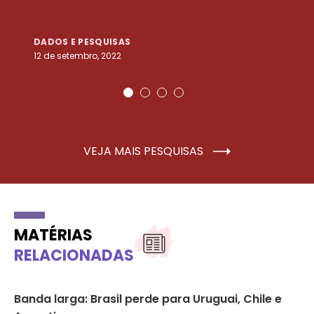
DADOS E PESQUISAS
D
12 de setembro, 2022
25
VEJA MAIS PESQUISAS
MATÉRIAS
RELACIONADAS
ra
Banda larga: Brasil perde para Uruguai, Chile e
No