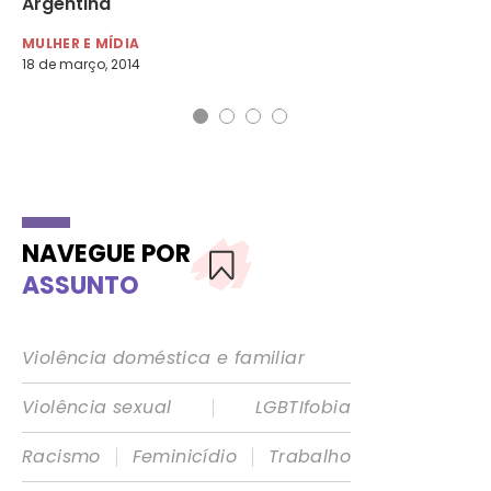
Argentina
de
MULHER E MÍDIA
MU
18 de março, 2014
7 d
NAVEGUE POR
ASSUNTO
Violência doméstica e familiar
|
Violência sexual
LGBTIfobia
|
|
Racismo
Feminicídio
Trabalho