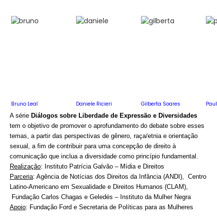
Bruno Leal
Daniele Ricieri
Gilberta Soares
Paul
A série
Diálogos sobre Liberdade de Expressão e Diversidades
tem o objetivo de promover o aprofundamento do debate sobre esses
temas, a partir das perspectivas de gênero, raça/etnia e orientação
sexual, a fim de contribuir para uma concepção de direito à
comunicação que inclua a diversidade como princípio fundamental.
Realização
: Instituto Patrícia Galvão – Mídia e Direitos
Parceria
: Agência de Notícias dos Direitos da Infância (ANDI), Centro
Latino-Americano em Sexualidade e Direitos Humanos (CLAM),
Fundação Carlos Chagas e Geledés – Instituto da Mulher Negra
Apoio
: Fundação Ford e Secretaria de Políticas para as Mulheres