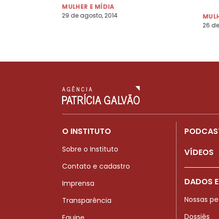
And
MULHER E MÍDIA
29 de agosto, 2014
MULH
26 de
O INSTITUTO
PODCAS
Sobre o Instituto
VÍDEOS
Contato e cadastro
DADOS E
Imprensa
Nossas pe
Transparência
Dossiês
Equipe