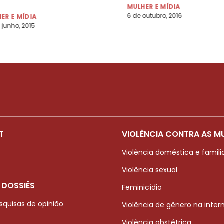
rade de Miranda
MULHER E MÍDIA
6 de outubro, 2016
ER E MÍDIA
 junho, 2015
T
VIOLÊNCIA CONTRA AS M
Violência doméstica e famili
Violência sexual
 DOSSIÊS
Feminicídio
squisas de opinião
Violência de gênero na inter
Violência obstétrica