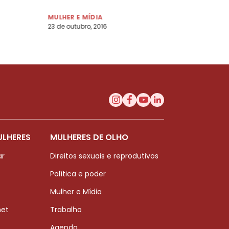
MULHER E MÍDIA
23 de outubro, 2016
ULHERES
MULHERES DE OLHO
ar
Direitos sexuais e reprodutivos
Política e poder
Mulher e Mídia
net
Trabalho
Agenda