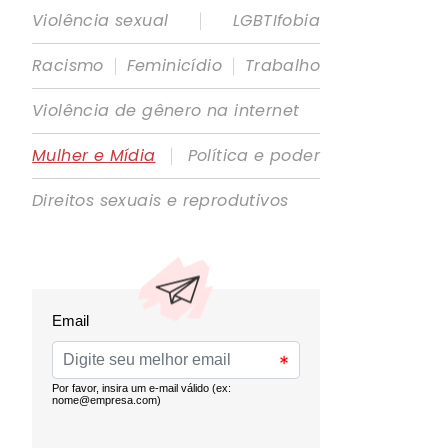
|
Violência sexual
LGBTIfobia
|
|
Racismo
Feminicídio
Trabalho
Violência de gênero na internet
|
Mulher e Mídia
Política e poder
Direitos sexuais e reprodutivos