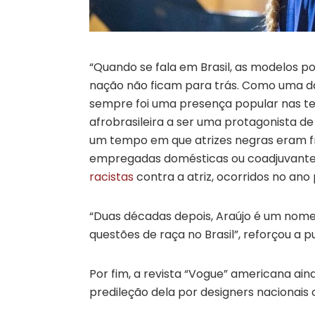
“Quando se fala em Brasil, as modelos p
nação não ficam para trás. Como uma das 
sempre foi uma presença popular nas tel
afrobrasileira a ser uma protagonista de
um tempo em que atrizes negras eram f
empregadas domésticas ou coadjuvantes”
racistas
contra a atriz, ocorridos no ano
“Duas décadas depois, Araújo é um nome
questões de raça no Brasil”, reforçou a p
Por fim, a revista “Vogue” americana ainda
predileção dela por designers nacionais