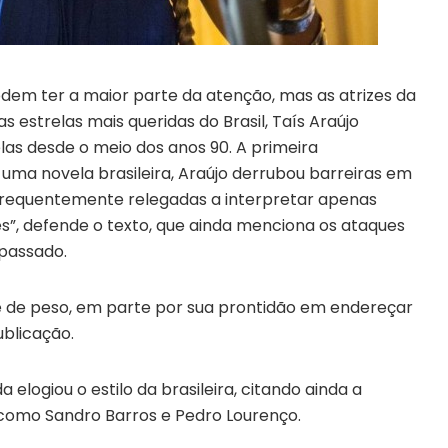
odem ter a maior parte da atenção, mas as atrizes da
estrelas mais queridas do Brasil, Taís Araújo
as desde o meio dos anos 90. A primeira
 uma novela brasileira, Araújo derrubou barreiras em
requentemente relegadas a interpretar apenas
, defende o texto, que ainda menciona os ataques
 passado.
 de peso, em parte por sua prontidão em endereçar
ublicação.
 elogiou o estilo da brasileira, citando ainda a
 como Sandro Barros e Pedro Lourenço.