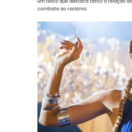
um texto que destaca tanto a relação da
combate ao racismo.