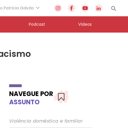
to Patrícia Galvão
Podcast
Vídeos
racismo
NAVEGUE POR
ASSUNTO
Violência doméstica e familiar