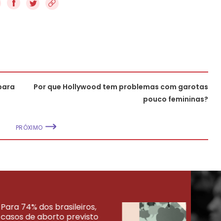
f
para
Por que Hollywood tem problemas com garotas
pouco femininas?
PRÓXIMO
Para 74% dos brasileiros,
30% 
casos de aborto previsto
fora