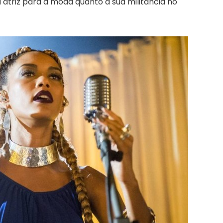
 atriz para a moda quanto a sua militância no