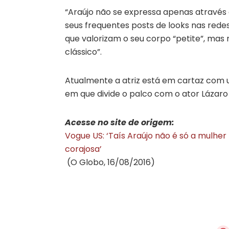
“Araújo não se expressa apenas através
seus frequentes posts de looks nas redes
que valorizam o seu corpo “petite”, mas 
clássico”.
Atualmente a atriz está em cartaz com u
em que divide o palco com o ator Lázar
Acesse no site de origem:
Vogue US: ‘Taís Araújo não é só a mulher
corajosa’
(O Globo, 16/08/2016)