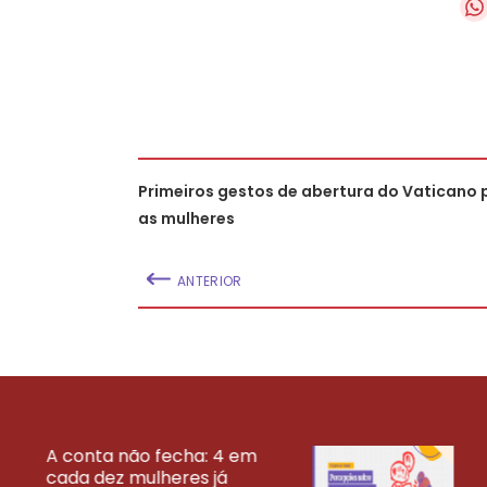
Primeiros gestos de abertura do Vaticano 
as mulheres
ANTERIOR
A conta não fecha: 4 em
cada dez mulheres já